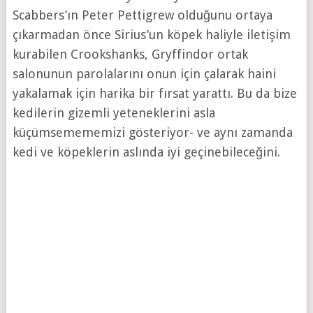
Scabbers’ın Peter Pettigrew olduğunu ortaya
çıkarmadan önce Sirius’un köpek haliyle iletişim
kurabilen Crookshanks, Gryffindor ortak
salonunun parolalarını onun için çalarak haini
yakalamak için harika bir fırsat yarattı. Bu da bize
kedilerin gizemli yeteneklerini asla
küçümsemememizi gösteriyor- ve aynı zamanda
kedi ve köpeklerin aslında iyi geçinebileceğini.