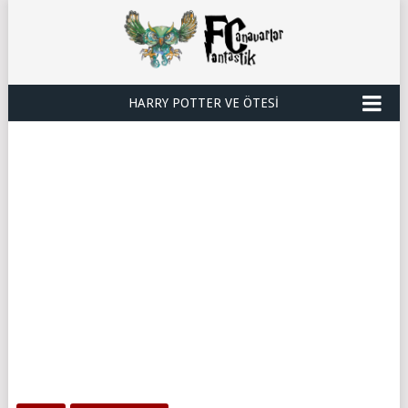
HARRY POTTER VE ÖTESI