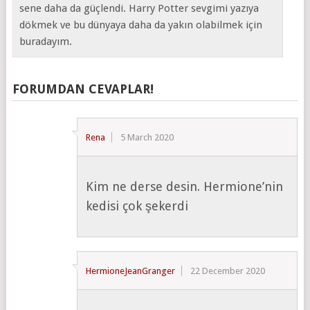
sene daha da güçlendi. Harry Potter sevgimi yazıya
dökmek ve bu dünyaya daha da yakın olabilmek için
buradayım.
FORUMDAN CEVAPLAR!
Rena
5 March 2020
Kim ne derse desin. Hermione’nin
kedisi çok şekerdi
HermioneJeanGranger
22 December 2020