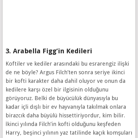
3. Arabella Figg’in Kedileri
Koftiler ve kediler arasındaki bu esrarengiz ilişki
de ne böyle? Argus Filch’ten sonra seriye ikinci
bir kofti karakter daha dahil oluyor ve onun da
kedilere karşı özel bir ilgisinin olduğunu
görüyoruz. Belki de büyücülük dünyasıyla bu
kadar içli dışlı bir ev hayvanıyla takılmak onlara
birazcık daha büyülü hissettiriyordur, kim bilir.
İkinci yılında Filch’in kofti olduğunu keşfeden
Harry, beşinci yılının yaz tatilinde kaçık komşuları