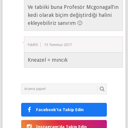
Ve tabiiki buna Profesör Mcgonagall’ın
kedi olarak biçim değiştirdiği halini
ekleyebiliriz sanırım 🙂
Fddfd
15 Temmuz 2017
Kneazel = mıncık
Facebook’ta Takip Edin
Instagram’da Takip Edin