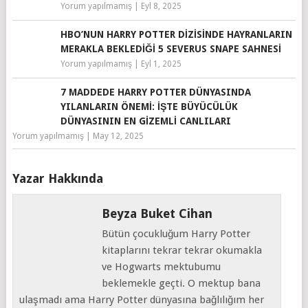
Yorum yapılmamış
|
Eyl 8, 2025
HBO’NUN HARRY POTTER DIZISINDE HAYRANLARIN
MERAKLA BEKLEDIĞI 5 SEVERUS SNAPE SAHNESI
Yorum yapılmamış
|
Eyl 1, 2025
7 MADDEDE HARRY POTTER DÜNYASINDA
YILANLARIN ÖNEMI: İŞTE BÜYÜCÜLÜK
DÜNYASININ EN GIZEMLI CANLILARI
Yorum yapılmamış
|
May 12, 2025
Yazar Hakkında
Beyza Buket Cihan
Bütün çocukluğum Harry Potter
kitaplarını tekrar tekrar okumakla
ve Hogwarts mektubumu
beklemekle geçti. O mektup bana
ulaşmadı ama Harry Potter dünyasına bağlılığım her