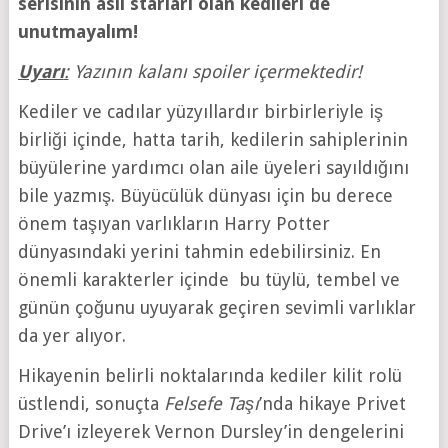
serisinin asıl starları olan kedileri de
unutmayalım!
Uyarı
:
Yazının kalanı spoiler içermektedir!
Kediler ve cadılar yüzyıllardır birbirleriyle iş
birliği içinde, hatta tarih, kedilerin sahiplerinin
büyülerine yardımcı olan aile üyeleri sayıldığını
bile yazmış. Büyücülük dünyası için bu derece
önem taşıyan varlıkların Harry Potter
dünyasındaki yerini tahmin edebilirsiniz. En
önemli karakterler içinde bu tüylü, tembel ve
günün çoğunu uyuyarak geçiren sevimli varlıklar
da yer alıyor.
Hikayenin belirli noktalarında kediler kilit rolü
üstlendi, sonuçta
Felsefe Taşı
’nda hikaye Privet
Drive’ı izleyerek Vernon Dursley’in dengelerini