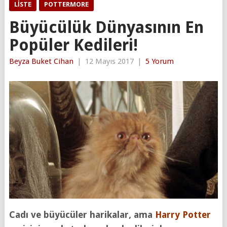
LISTE
POTTERMORE
Büyücülük Dünyasının En
Popüler Kedileri!
Beyza Buket Cihan
|
12 Mayıs 2017
|
5 Yorum
Cadı ve büyücüler harikalar, ama
Harry Potter