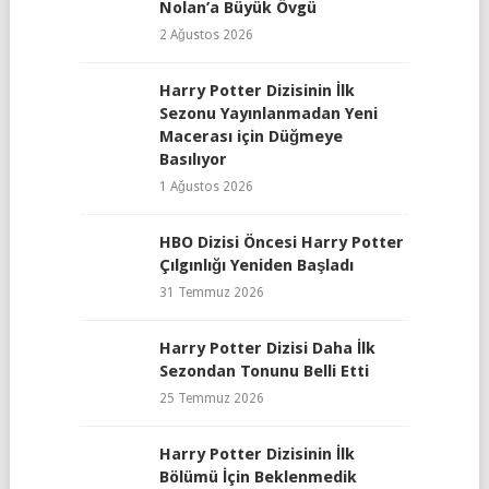
Nolan’a Büyük Övgü
2 Ağustos 2026
Harry Potter Dizisinin İlk
Sezonu Yayınlanmadan Yeni
Macerası için Düğmeye
Basılıyor
1 Ağustos 2026
HBO Dizisi Öncesi Harry Potter
Çılgınlığı Yeniden Başladı
31 Temmuz 2026
Harry Potter Dizisi Daha İlk
Sezondan Tonunu Belli Etti
25 Temmuz 2026
Harry Potter Dizisinin İlk
Bölümü İçin Beklenmedik