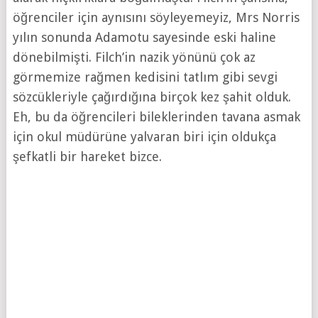
öğrenciler için aynısını söyleyemeyiz, Mrs Norris
yılın sonunda Adamotu sayesinde eski haline
dönebilmişti. Filch’in nazik yönünü çok az
görmemize rağmen kedisini tatlım gibi sevgi
sözcükleriyle çağırdığına birçok kez şahit olduk.
Eh, bu da öğrencileri bileklerinden tavana asmak
için okul müdürüne yalvaran biri için oldukça
şefkatli bir hareket bizce.