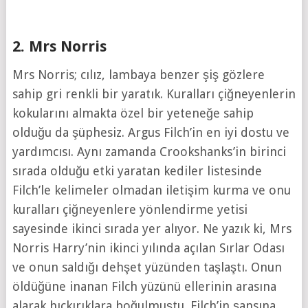
2. Mrs Norris
Mrs Norris; cılız, lambaya benzer şiş gözlere
sahip gri renkli bir yaratık. Kuralları çiğneyenlerin
kokularını almakta özel bir yeteneğe sahip
olduğu da şüphesiz. Argus Filch’in en iyi dostu ve
yardımcısı. Aynı zamanda Crookshanks’in birinci
sırada olduğu etki yaratan kediler listesinde
Filch’le kelimeler olmadan iletişim kurma ve onu
kuralları çiğneyenlere yönlendirme yetisi
sayesinde ikinci sırada yer alıyor. Ne yazık ki, Mrs
Norris Harry’nin ikinci yılında açılan Sırlar Odası
ve onun saldığı dehşet yüzünden taşlaştı. Onun
öldüğüne inanan Filch yüzünü ellerinin arasına
alarak hıçkırıklara boğulmuştu. Filch’in şansına,