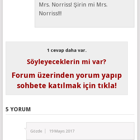
Mrs. Norriss! Şirin mi Mrs.
Norriss!!!
1 cevap daha var.
Söyleyeceklerin mi var?
Forum üzerinden yorum yapıp
sohbete katılmak için tıkla!
5 YORUM
Gözde
19 Mayıs 2017