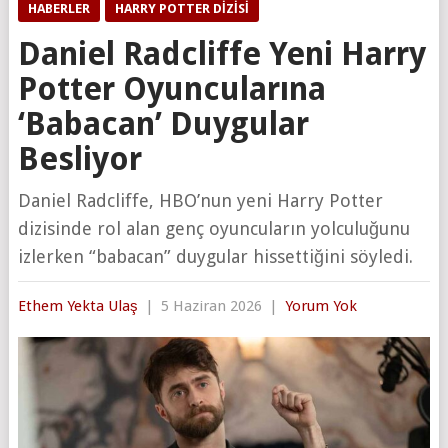
HABERLER
HARRY POTTER DIZISI
Daniel Radcliffe Yeni Harry
Potter Oyuncularına
‘Babacan’ Duygular
Besliyor
Daniel Radcliffe, HBO’nun yeni Harry Potter
dizisinde rol alan genç oyuncuların yolculuğunu
izlerken “babacan” duygular hissettiğini söyledi.
Ethem Yekta Ulaş
|
5 Haziran 2026
|
Yorum Yok