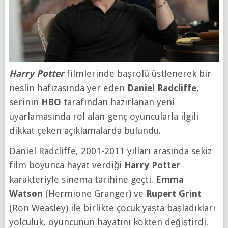
Harry Potter
filmlerinde başrolü üstlenerek bir
neslin hafızasında yer eden
Daniel Radcliffe
,
serinin
HBO
tarafından hazırlanan yeni
uyarlamasında rol alan genç oyuncularla ilgili
dikkat çeken açıklamalarda bulundu.
Daniel Radcliffe, 2001-2011 yılları arasında sekiz
film boyunca hayat verdiği
Harry Potter
karakteriyle sinema tarihine geçti.
Emma
Watson
(Hermione Granger) ve
Rupert Grint
(Ron Weasley) ile birlikte çocuk yaşta başladıkları
yolculuk, oyuncunun hayatını kökten değiştirdi.