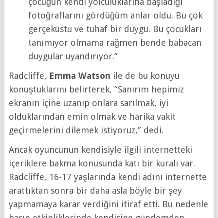
çocuğun kendi yolculuklarına başladığı
fotoğraflarını gördüğüm anlar oldu. Bu çok
gerçeküstü ve tuhaf bir duygu. Bu çocukları
tanımıyor olmama rağmen bende babacan
duygular uyandırıyor.”
Radcliffe,
Emma Watson
ile de bu konuyu
konuştuklarını belirterek, “Sanırım hepimiz
ekranın içine uzanıp onlara sarılmak, iyi
olduklarından emin olmak ve harika vakit
geçirmelerini dilemek istiyoruz,” dedi.
Ancak oyuncunun kendisiyle ilgili internetteki
içeriklere bakma konusunda katı bir kuralı var.
Radcliffe, 16-17 yaşlarında kendi adını internette
arattıktan sonra bir daha asla böyle bir şey
yapmamaya karar verdiğini itiraf etti. Bu nedenle
basın etkinliklerinde kendisine gündemden