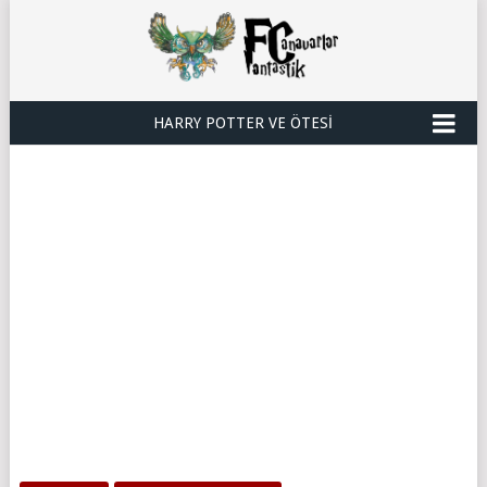
HARRY POTTER VE ÖTESI