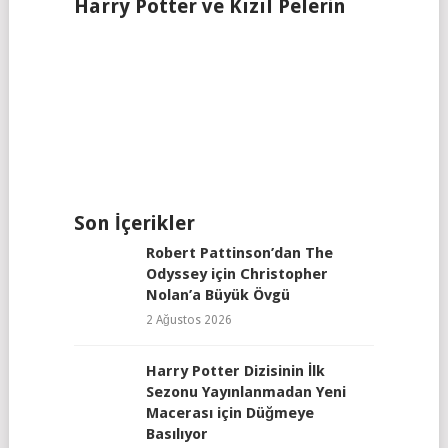
Harry Potter ve Kızıl Pelerin
Son İçerikler
Robert Pattinson’dan The
Odyssey için Christopher
Nolan’a Büyük Övgü
2 Ağustos 2026
Harry Potter Dizisinin İlk
Sezonu Yayınlanmadan Yeni
Macerası için Düğmeye
Basılıyor