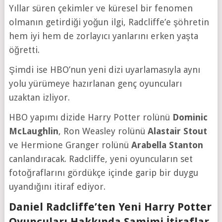
Yıllar süren çekimler ve küresel bir fenomen
olmanın getirdiği yoğun ilgi, Radcliffe’e şöhretin
hem iyi hem de zorlayıcı yanlarını erken yaşta
öğretti.
Şimdi ise HBO’nun yeni dizi uyarlamasıyla aynı
yolu yürümeye hazırlanan genç oyuncuları
uzaktan izliyor.
HBO yapımı dizide Harry Potter rolünü
Dominic
McLaughlin
, Ron Weasley rolünü
Alastair Stout
ve Hermione Granger rolünü
Arabella Stanton
canlandıracak. Radcliffe, yeni oyuncuların set
fotoğraflarını gördükçe içinde garip bir duygu
uyandığını itiraf ediyor.
Daniel Radcliffe’ten Yeni Harry Potter
Oyuncuları Hakkında Samimi İtiraflar