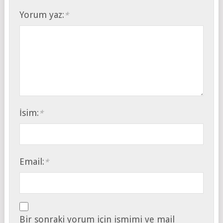
Yorum yaz:
*
İsim:
*
Email:
*
Bir sonraki yorum için ismimi ve mail