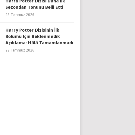
Harry Potter Dizisi Daha İlk
Sezondan Tonunu Belli Etti
25 Temmuz 2026
Harry Potter Dizisinin İlk
Bölümü İçin Beklenmedik
Açıklama: Hâlâ Tamamlanmadı
22 Temmuz 2026