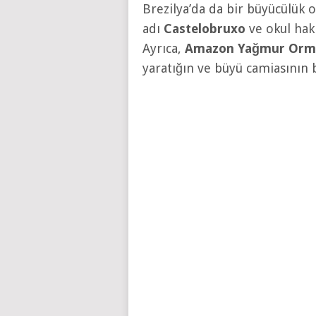
Brezilya’da da bir büyücülük 
adı
Castelobruxo
ve okul hakk
Ayrıca,
Amazon Yağmur Orma
yaratığın ve büyü camiasının 