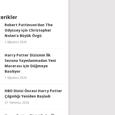
çerikler
Robert Pattinson’dan The
Odyssey için Christopher
Nolan’a Büyük Övgü
2 Ağustos 2026
Harry Potter Dizisinin İlk
Sezonu Yayınlanmadan Yeni
Macerası için Düğmeye
Basılıyor
1 Ağustos 2026
HBO Dizisi Öncesi Harry Potter
Çılgınlığı Yeniden Başladı
31 Temmuz 2026