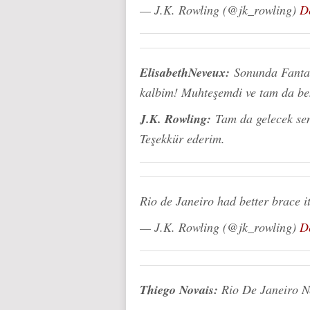
— J.K. Rowling (@jk_rowling)
D
ElisabethNeveux:
Sonunda Fanta
kalbim! Muhteşemdi ve tam da bek
J.K. Rowling:
Tam da gelecek se
Teşekkür ederim.
Rio de Janeiro had better brace i
— J.K. Rowling (@jk_rowling)
D
Thiego Novais:
Rio De Janeiro N