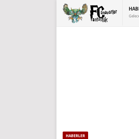
HAB
Gelec
HABERLER