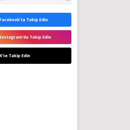
Facebook’ta Takip Edin
Instagram’da Takip Edin
X’te Takip Edin