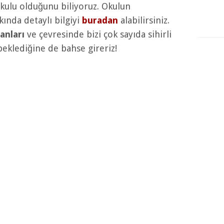
okulu olduğunu biliyoruz. Okulun
ında detaylı bilgiyi
buradan
alabilirsiniz.
nları
ve çevresinde bizi çok sayıda sihirli
beklediğine de bahse gireriz!