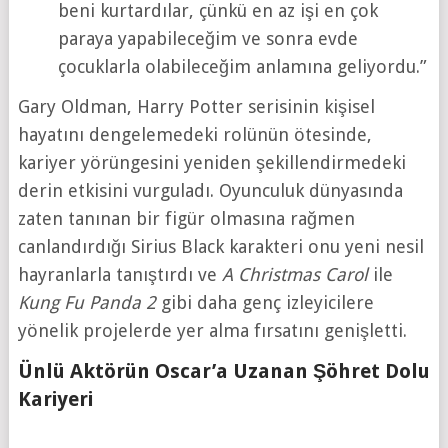
beni kurtardılar, çünkü en az işi en çok
paraya yapabileceğim ve sonra evde
çocuklarla olabileceğim anlamına geliyordu.”
Gary Oldman, Harry Potter serisinin kişisel
hayatını dengelemedeki rolünün ötesinde,
kariyer yörüngesini yeniden şekillendirmedeki
derin etkisini vurguladı. Oyunculuk dünyasında
zaten tanınan bir figür olmasına rağmen
canlandırdığı Sirius Black karakteri onu yeni nesil
hayranlarla tanıştırdı ve
A Christmas Carol
ile
Kung Fu Panda 2
gibi daha genç izleyicilere
yönelik projelerde yer alma fırsatını genişletti.
Ünlü Aktörün Oscar’a Uzanan Şöhret Dolu
Kariyeri