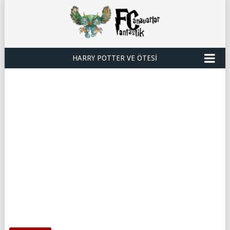
HARRY POTTER VE ÖTESI