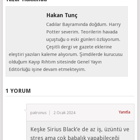
Hakan Tunç
Cadılar Bayramında doğdum. Harry
Potter severim. Teorilerin havada
uçuştuğu o eski günleri özlüyorum.
Çeşitli dergi ve gazete eklerine
eleştiri yazıları kaleme alıyorum. Şimdilerde kurucusu
olduğum Kayıp Rıhtım sitesinde Genel Yayın
Editörlüğü işine devam etmekteyim.
1 YORUM
Yanıtla
patronus
2 Ocak 2024
Keşke Sirius Black’e de az iş, üzüntü ve
stres ama çok babalık yapabileceği