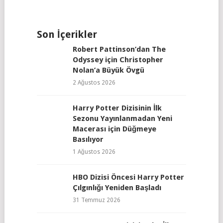
Son İçerikler
Robert Pattinson’dan The
Odyssey için Christopher
Nolan’a Büyük Övgü
2 Ağustos 2026
Harry Potter Dizisinin İlk
Sezonu Yayınlanmadan Yeni
Macerası için Düğmeye
Basılıyor
1 Ağustos 2026
HBO Dizisi Öncesi Harry Potter
Çılgınlığı Yeniden Başladı
31 Temmuz 2026