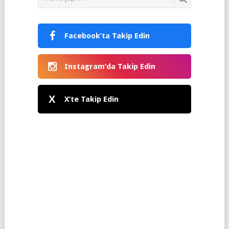
Facebook’ta Takip Edin
Instagram’da Takip Edin
X
X’te Takip Edin