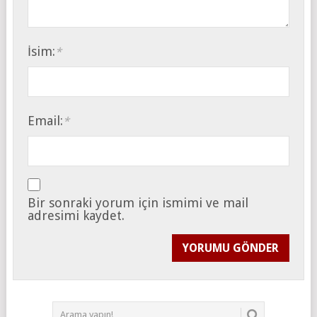
İsim:
*
Email:
*
Bir sonraki yorum için ismimi ve mail
adresimi kaydet.