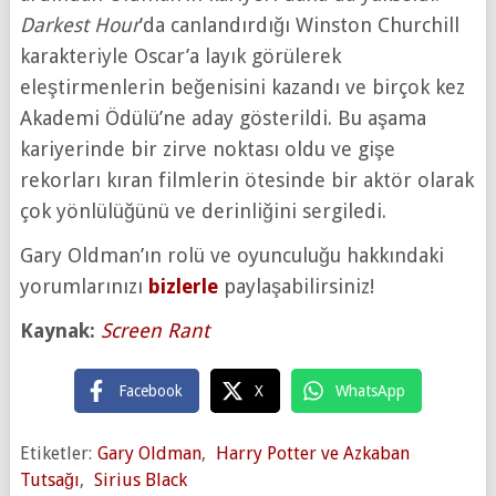
Darkest Hour
’da canlandırdığı Winston Churchill
karakteriyle Oscar’a layık görülerek
eleştirmenlerin beğenisini kazandı ve birçok kez
Akademi Ödülü’ne aday gösterildi. Bu aşama
kariyerinde bir zirve noktası oldu ve gişe
rekorları kıran filmlerin ötesinde bir aktör olarak
çok yönlülüğünü ve derinliğini sergiledi.
Gary Oldman’ın rolü ve oyunculuğu hakkındaki
yorumlarınızı
bizlerle
paylaşabilirsiniz!
Kaynak:
Screen Rant
Facebook
X
WhatsApp
Etiketler:
Gary Oldman
,
Harry Potter ve Azkaban
Tutsağı
,
Sirius Black