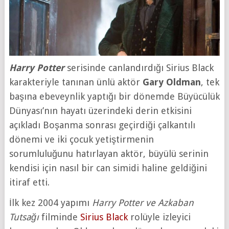
Harry Potter
serisinde canlandırdığı Sirius Black
karakteriyle tanınan ünlü aktör
Gary Oldman
, tek
başına ebeveynlik yaptığı bir dönemde Büyücülük
Dünyası’nın hayatı üzerindeki derin etkisini
açıkladı Boşanma sonrası geçirdiği çalkantılı
dönemi ve iki çocuk yetiştirmenin
sorumluluğunu hatırlayan aktör, büyülü serinin
kendisi için nasıl bir can simidi haline geldiğini
itiraf etti.
İlk kez 2004 yapımı
Harry Potter ve Azkaban
Tutsağı
filminde
Sirius Black
rolüyle izleyici