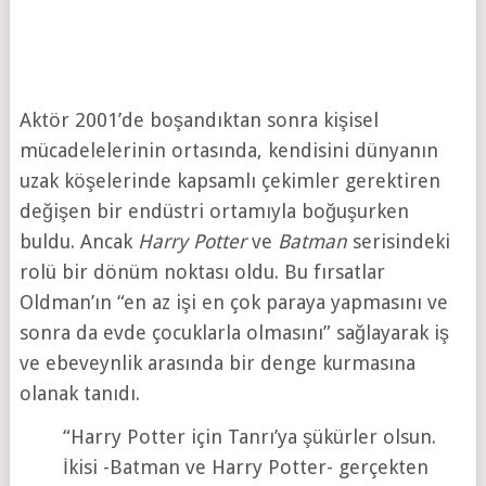
Aktör 2001’de boşandıktan sonra kişisel
mücadelelerinin ortasında, kendisini dünyanın
uzak köşelerinde kapsamlı çekimler gerektiren
değişen bir endüstri ortamıyla boğuşurken
buldu. Ancak
Harry Potter
ve
Batman
serisindeki
rolü bir dönüm noktası oldu. Bu fırsatlar
Oldman’ın “en az işi en çok paraya yapmasını ve
sonra da evde çocuklarla olmasını” sağlayarak iş
ve ebeveynlik arasında bir denge kurmasına
olanak tanıdı.
“Harry Potter için Tanrı’ya şükürler olsun.
İkisi -Batman ve Harry Potter- gerçekten