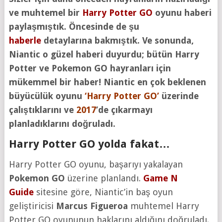
ve muhtemel bir
Harry Potter GO
oyunu haberi
paylaşmıştık. Öncesinde de şu
haberle
detaylarına bakmıştık. Ve sonunda,
Niantic o güzel haberi duyurdu; bütün Harry
Potter ve Pokemon GO hayranları için
mükemmel bir haber! Niantic en çok beklenen
büyücülük oyunu
‘Harry Potter GO’
üzerinde
çalıştıklarını ve
2017
’de çıkarmayı
planladıklarını doğruladı.
Harry Potter GO yolda fakat…
Harry Potter GO oyunu, başarıyı yakalayan
Pokemon GO
üzerine planlandı.
Game N
Guide
sitesine göre, Niantic’in baş oyun
geliştiricisi
Marcus Figueroa
muhtemel Harry
Potter GO oyununun haklarını aldığını doğruladı.