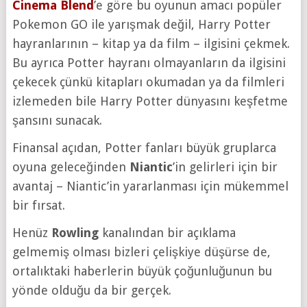
Cinema Blend
’e göre bu oyunun amacı popüler
Pokemon GO ile yarışmak değil, Harry Potter
hayranlarının – kitap ya da film – ilgisini çekmek.
Bu ayrıca Potter hayranı olmayanların da ilgisini
çekecek çünkü kitapları okumadan ya da filmleri
izlemeden bile Harry Potter dünyasını keşfetme
şansını sunacak.
Finansal açıdan, Potter fanları büyük gruplarca
oyuna geleceğinden
Niantic
’in gelirleri için bir
avantaj – Niantic’in yararlanması için mükemmel
bir fırsat.
Henüz
Rowling
kanalından bir açıklama
gelmemiş olması bizleri çelişkiye düşürse de,
ortalıktaki haberlerin büyük çoğunluğunun bu
yönde olduğu da bir gerçek.