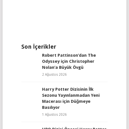
Son İçerikler
Robert Pattinson’dan The
Odyssey için Christopher
Nolan’a Büyük Övgü
2 Ağustos 2026
Harry Potter Dizisinin İlk
Sezonu Yayınlanmadan Yeni
Macerası için Düğmeye
Basılıyor
1 Ağustos 2026