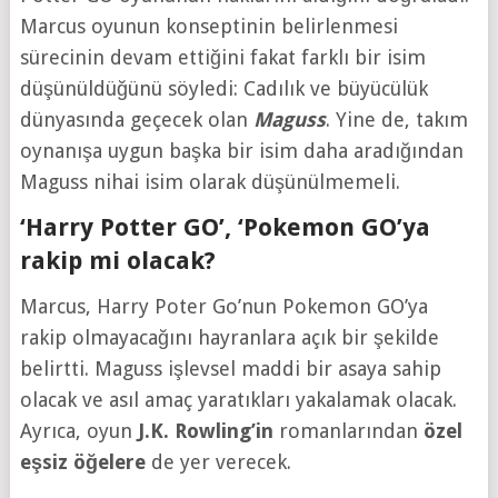
Marcus oyunun konseptinin belirlenmesi
sürecinin devam ettiğini fakat farklı bir isim
düşünüldüğünü söyledi: Cadılık ve büyücülük
dünyasında geçecek olan
Maguss
. Yine de, takım
oynanışa uygun başka bir isim daha aradığından
Maguss nihai isim olarak düşünülmemeli.
‘Harry Potter GO’, ‘Pokemon GO’ya
rakip mi olacak?
Marcus, Harry Poter Go’nun Pokemon GO’ya
rakip olmayacağını hayranlara açık bir şekilde
belirtti. Maguss işlevsel maddi bir asaya sahip
olacak ve asıl amaç yaratıkları yakalamak olacak.
Ayrıca, oyun
J.K. Rowling’in
romanlarından
özel
eşsiz öğelere
de yer verecek.