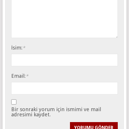
İsim:
*
Email:
*
Bir sonraki yorum için ismimi ve mail
adresimi kaydet.