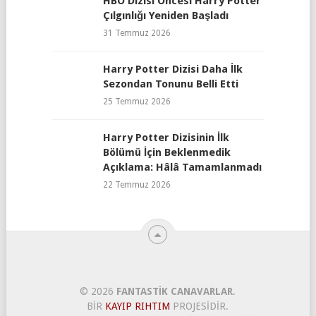
HBO Dizisi Öncesi Harry Potter
Çılgınlığı Yeniden Başladı
31 Temmuz 2026
Harry Potter Dizisi Daha İlk
Sezondan Tonunu Belli Etti
25 Temmuz 2026
Harry Potter Dizisinin İlk
Bölümü İçin Beklenmedik
Açıklama: Hâlâ Tamamlanmadı
22 Temmuz 2026
© 2026
FANTASTIK CANAVARLAR
.
BIR
KAYIP RIHTIM
PROJESIDIR.