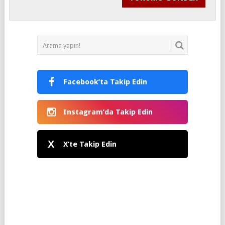
Facebook’ta Takip Edin
Instagram’da Takip Edin
X
X’te Takip Edin