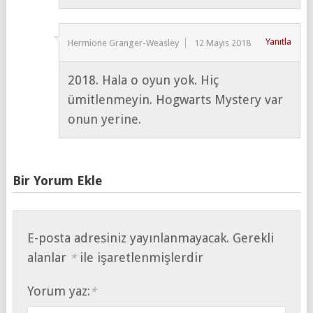
Yanıtla
Hermione Granger-Weasley
12 Mayıs 2018
2018. Hala o oyun yok. Hiç
ümitlenmeyin. Hogwarts Mystery var
onun yerine.
Bir Yorum Ekle
E-posta adresiniz yayınlanmayacak.
Gerekli
alanlar
ile işaretlenmişlerdir
*
Yorum yaz:
*