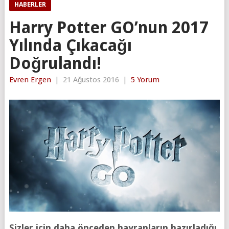
HABERLER
Harry Potter GO’nun 2017
Yılında Çıkacağı
Doğrulandı!
Evren Ergen
|
21 Ağustos 2016
|
5 Yorum
Sizler için daha önceden hayranların hazırladığı