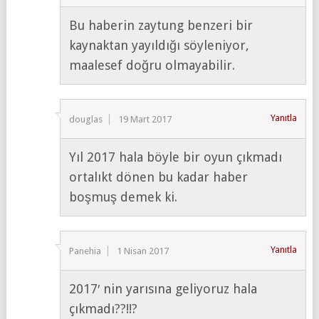
Bu haberin zaytung benzeri bir
kaynaktan yayıldığı söyleniyor,
maalesef doğru olmayabilir.
Yanıtla
douglas
19 Mart 2017
Yıl 2017 hala böyle bir oyun çıkmadı
ortalıkt dönen bu kadar haber
boşmuş demek ki.
Yanıtla
Panehia
1 Nisan 2017
2017′ nin yarısına geliyoruz hala
çıkmadı??!!?