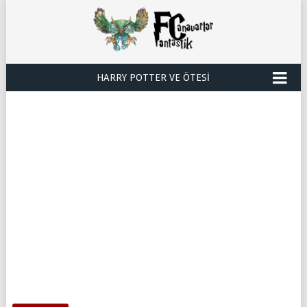
HARRY POTTER VE ÖTESI