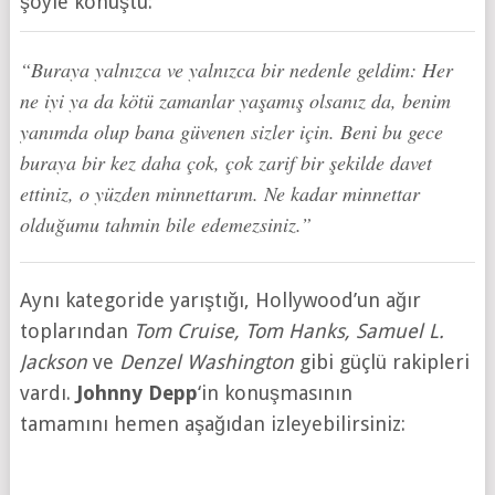
şöyle konuştu:
“Buraya yalnızca ve yalnızca bir nedenle geldim: Her
ne iyi ya da kötü zamanlar yaşamış olsanız da, benim
yanımda olup bana güvenen sizler için. Beni bu gece
buraya bir kez daha çok, çok zarif bir şekilde davet
ettiniz, o yüzden minnettarım. Ne kadar minnettar
olduğumu tahmin bile edemezsiniz.”
Aynı kategoride yarıştığı, Hollywood’un ağır
toplarından
Tom Cruise, Tom Hanks, Samuel L.
Jackson
ve
Denzel Washington
gibi güçlü rakipleri
vardı.
Johnny Depp
‘in konuşmasının
tamamını hemen aşağıdan izleyebilirsiniz: