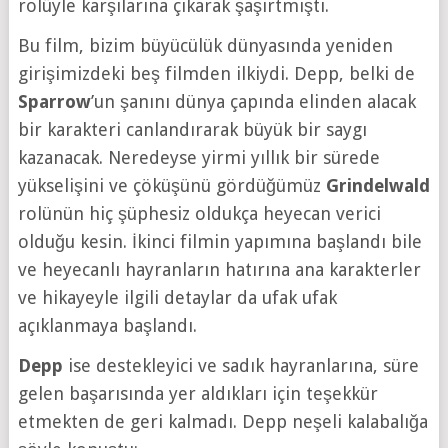
rolüyle karşılarına çıkarak şaşırtmıştı.
Bu film, bizim büyücülük dünyasında yeniden
girişimizdeki beş filmden ilkiydi. Depp, belki de
Sparrow
’un şanını dünya çapında elinden alacak
bir karakteri canlandırarak büyük bir saygı
kazanacak. Neredeyse yirmi yıllık bir sürede
yükselişini ve çöküşünü gördüğümüz
Grindelwald
rolünün hiç şüphesiz oldukça heyecan verici
olduğu kesin. İkinci filmin yapımına başlandı bile
ve heyecanlı hayranların hatırına ana karakterler
ve hikayeyle ilgili detaylar da ufak ufak
açıklanmaya başlandı.
Depp
ise destekleyici ve sadık hayranlarına, süre
gelen başarısında yer aldıkları için teşekkür
etmekten de geri kalmadı. Depp neşeli kalabalığa