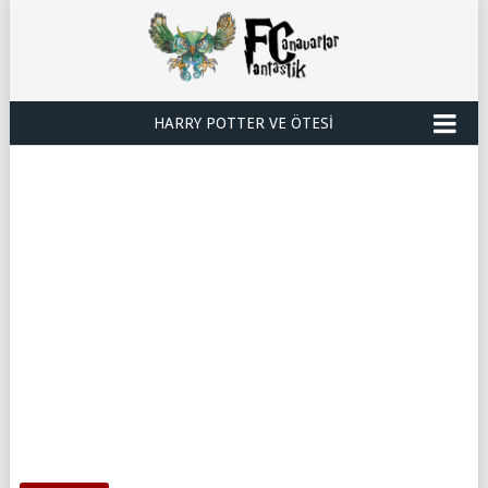
HARRY POTTER VE ÖTESI