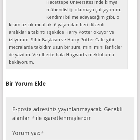
Hacettepe Üniversitesi'nde kimya
mühendisliği okumaya çalışıyorum.
Kendimi bilime adayacağım gibi, o
kısım azıcık muallak. 6 yaşımdan beri düzenli
aralıklarla takıntılı şekilde Harry Potter okuyor ve
izliyorum. Sihir Başlasın ve Harry Potter Cafe gibi
mecralarda takıldım uzun bir süre, mini mini fanficler
de yazdım. Ve elbette hala Hogwarts mektubumu
bekliyorum.
Bir Yorum Ekle
E-posta adresiniz yayınlanmayacak.
Gerekli
alanlar
ile işaretlenmişlerdir
*
Yorum yaz:
*