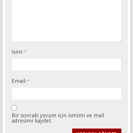
İsim:
*
Email:
*
Bir sonraki yorum için ismimi ve mail
adresimi kaydet.