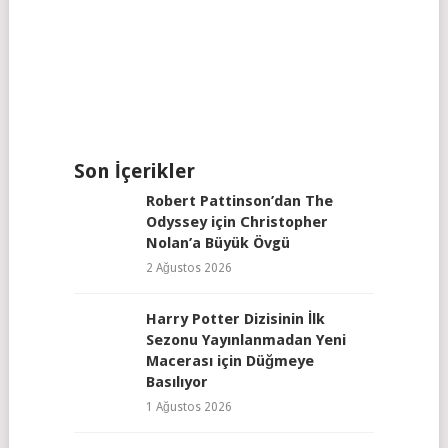
Son İçerikler
Robert Pattinson’dan The
Odyssey için Christopher
Nolan’a Büyük Övgü
2 Ağustos 2026
Harry Potter Dizisinin İlk
Sezonu Yayınlanmadan Yeni
Macerası için Düğmeye
Basılıyor
1 Ağustos 2026