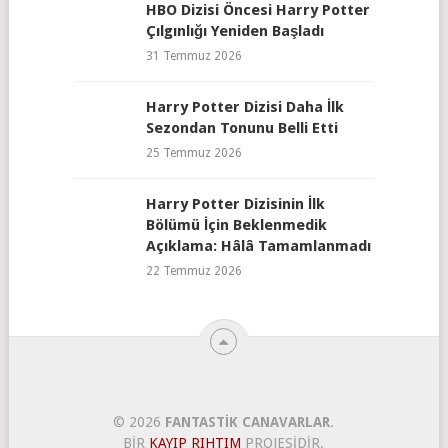
HBO Dizisi Öncesi Harry Potter
Çılgınlığı Yeniden Başladı
31 Temmuz 2026
Harry Potter Dizisi Daha İlk
Sezondan Tonunu Belli Etti
25 Temmuz 2026
Harry Potter Dizisinin İlk
Bölümü İçin Beklenmedik
Açıklama: Hâlâ Tamamlanmadı
22 Temmuz 2026
© 2026
FANTASTIK CANAVARLAR
.
BIR
KAYIP RIHTIM
PROJESIDIR.