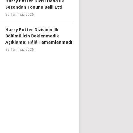
Harry Potter Dizisi Daha İlk
Sezondan Tonunu Belli Etti
25 Temmuz 2026
Harry Potter Dizisinin İlk
Bölümü İçin Beklenmedik
Açıklama: Hâlâ Tamamlanmadı
22 Temmuz 2026