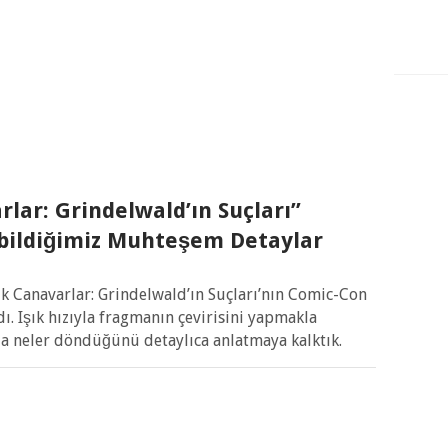
rlar: Grindelwald’ın Suçları”
ildiğimiz Muhteşem Detaylar
k Canavarlar: Grindelwald’ın Suçları’nın Comic-Con
ı. Işık hızıyla fragmanın çevirisini yapmakla
a neler döndüğünü detaylıca anlatmaya kalktık.