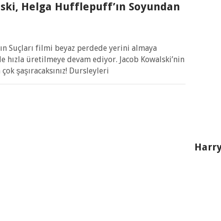
ski, Helga Hufflepuff’ın Soyundan
ın Suçları filmi beyaz perdede yerini almaya
 de hızla üretilmeye devam ediyor. Jacob Kowalski’nin
çok şaşıracaksınız! Dursleyleri
Harry