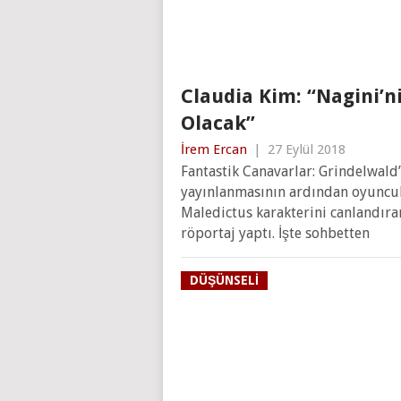
Claudia Kim: “Nagini’n
Olacak”
İrem Ercan
|
27 Eylül 2018
Fantastik Canavarlar: Grindelwald’
yayınlanmasının ardından oyuncula
Maledictus karakterini canlandıra
röportaj yaptı. İşte sohbetten
DÜŞÜNSELI