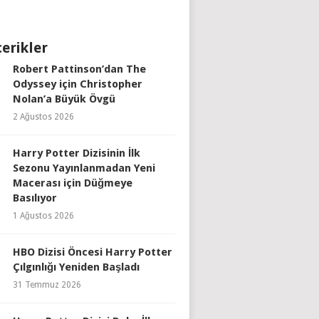
çerikler
Robert Pattinson’dan The
Odyssey için Christopher
Nolan’a Büyük Övgü
2 Ağustos 2026
Harry Potter Dizisinin İlk
Sezonu Yayınlanmadan Yeni
Macerası için Düğmeye
Basılıyor
1 Ağustos 2026
HBO Dizisi Öncesi Harry Potter
Çılgınlığı Yeniden Başladı
31 Temmuz 2026