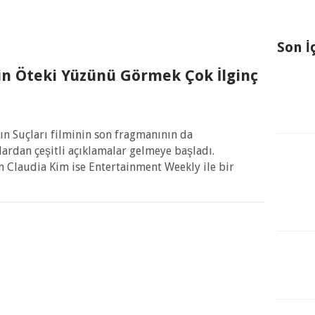
Son İ
in Öteki Yüzünü Görmek Çok İlginç
ın Suçları filminin son fragmanının da
rdan çeşitli açıklamalar gelmeye başladı.
n Claudia Kim ise Entertainment Weekly ile bir