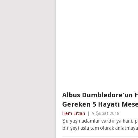
Albus Dumbledore’un H
Gereken 5 Hayati Mese
İrem Ercan
|
9 Şubat 2018
Şu yaşlı adamlar vardır ya hani, 
bir şeyi asla tam olarak anlatma