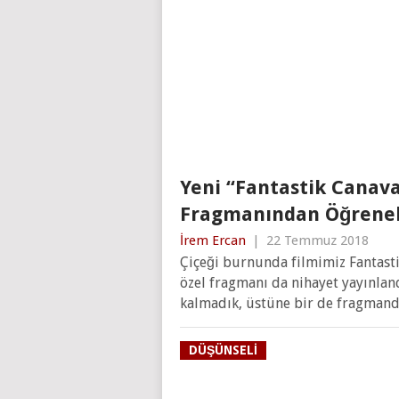
Yeni “Fantastik Canava
Fragmanından Öğreneb
İrem Ercan
|
22 Temmuz 2018
Çiçeği burnunda filmimiz Fantasti
özel fragmanı da nihayet yayınland
kalmadık, üstüne bir de fragmand
DÜŞÜNSELI