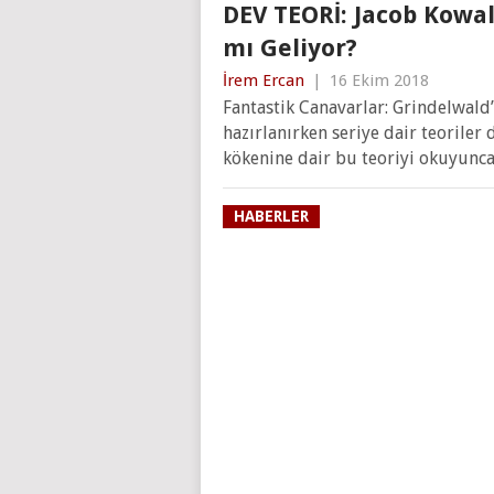
DEV TEORİ: Jacob Kowal
mı Geliyor?
İrem Ercan
|
16 Ekim 2018
Fantastik Canavarlar: Grindelwald’
hazırlanırken seriye dair teoriler
kökenine dair bu teoriyi okuyunca 
HABERLER