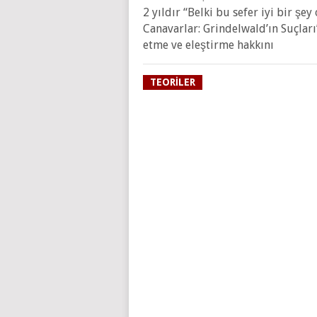
2 yıldır “Belki bu sefer iyi bir şe
Canavarlar: Grindelwald’ın Suçları
etme ve eleştirme hakkını
TEORILER