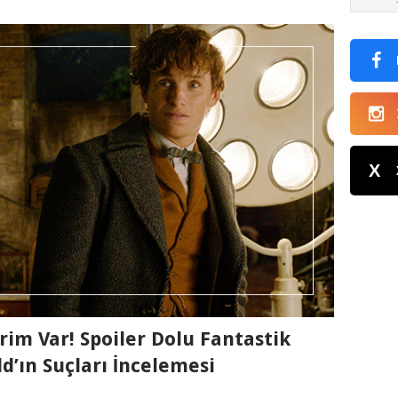
X
im Var! Spoiler Dolu Fantastik
d’ın Suçları İncelemesi