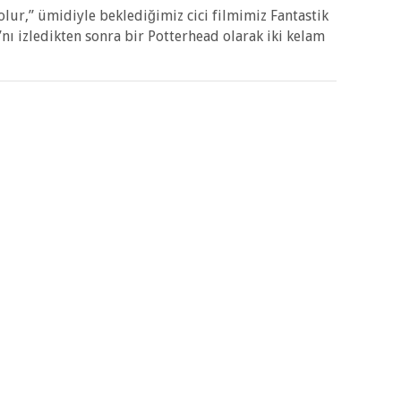
y olur,” ümidiyle beklediğimiz cici filmimiz Fantastik
’nı izledikten sonra bir Potterhead olarak iki kelam