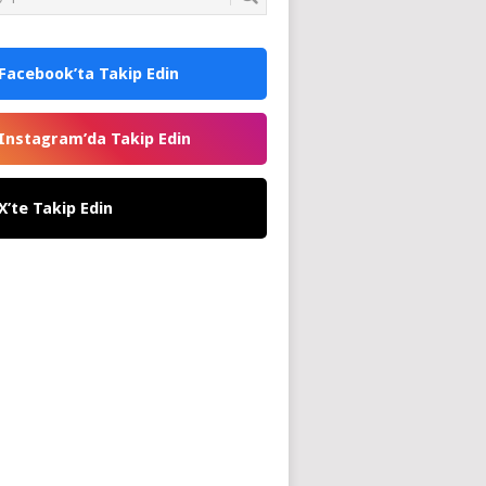
Facebook’ta Takip Edin
Instagram’da Takip Edin
X’te Takip Edin