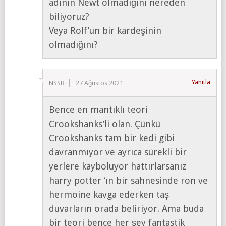
adının Newt olmadığını nereden
biliyoruz?
Veya Rolf’un bir kardeşinin
olmadığını?
Yanıtla
NSSB
27 Ağustos 2021
Bence en mantıklı teori
Crookshanks’li olan. Çünkü
Crookshanks tam bir kedi gibi
davranmıyor ve ayrıca sürekli bir
yerlere kayboluyor hattırlarsanız
harry potter ‘ın bir sahnesinde ron ve
hermoine kavga ederken taş
duvarların orada beliriyor. Ama buda
bir teori bence her şey fantastik