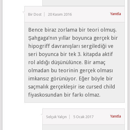
Yanıtla
Bir Dost
20 Kasım 2016
Bence biraz zorlama bir teori olmuş.
Şahgaga’nın yıllar boyunca gerçek bir
hipogriff davranışları sergilediği ve
seri boyunca bir tek 3. kitapda aktif
rol aldığı düşünülünce. Bir amaç
olmadan bu teorinin gerçek olması
imkansız görünüyor. Eğer böyle bir
saçmalık gerçekleşir ise cursed child
fiyaskosundan bir farkı olmaz.
Yanıtla
Selçuk Yalçın
5 Ocak 2017