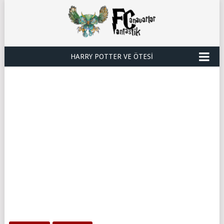
HARRY POTTER VE ÖTESI