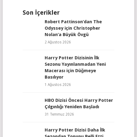
Son İçerikler
Robert Pattinson’dan The
Odyssey için Christopher
Nolan’a Büyük Övgü
2 Ağustos 2026
Harry Potter Dizisinin İlk
Sezonu Yayınlanmadan Yeni
Macerası için Düğmeye
Basılıyor
1 Ağustos 2026
HBO Dizisi Öncesi Harry Potter
Çılgınlığı Yeniden Başladı
31 Temmuz 2026
Harry Potter Dizisi Daha İlk
Sezondan Tonunu Belli Etti