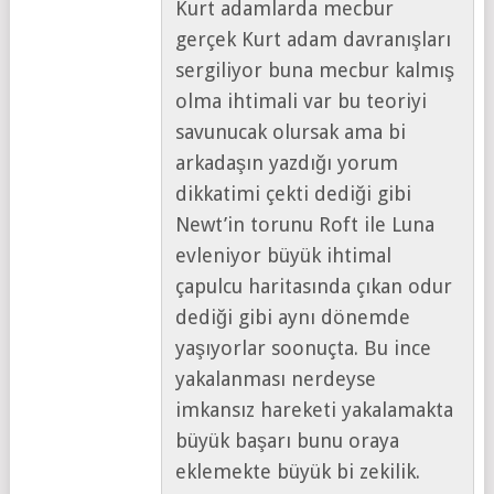
Kurt adamlarda mecbur
gerçek Kurt adam davranışları
sergiliyor buna mecbur kalmış
olma ihtimali var bu teoriyi
savunucak olursak ama bi
arkadaşın yazdığı yorum
dikkatimi çekti dediği gibi
Newt’in torunu Roft ile Luna
evleniyor büyük ihtimal
çapulcu haritasında çıkan odur
dediği gibi aynı dönemde
yaşıyorlar soonuçta. Bu ince
yakalanması nerdeyse
imkansız hareketi yakalamakta
büyük başarı bunu oraya
eklemekte büyük bi zekilik.