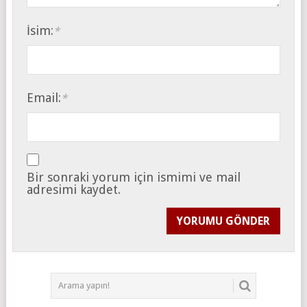
İsim:
*
Email:
*
Bir sonraki yorum için ismimi ve mail
adresimi kaydet.