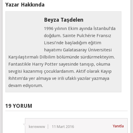
Yazar Hakkında
Beyza Taşdelen
1996 yılının Ekim ayında İstanbul’da
doğdum. Sainte Pulchérie Fransız
Lisesi’nde başladığım eğitim
hayatımı Galatasaray Üniversitesi
Karşılaştırmalı Dilbilim bölümünde sürdürmekteyim.
Fantastikle Harry Potter sayesinde tanışıp, okuma
sevgisi kazanmış çocuklardanım. Aktif olarak Kayıp
Rıhtım’da yer almaya ve irili ufaklı yazılar yazmaya
devam ediyorum.
19 YORUM
Yanıtla
kerewww
11 Mart 2016