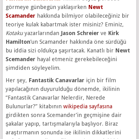
görmeye günbegün yaklaşırken
Newt
Scamander
hakkında bilmiyor olabileceğiniz bir
teoriye kulak kabartmak ister misiniz? Eminiz,
Kotaku
yazarlarından
Jason Schreier
ve
Kirk
Hamilton
’un Scamander hakkında öne sürdüğü
bu iddia sizi oldukça şaşırtacak. Kanatlı bir
Newt
Scemander
hayal etmeniz gerekebileceğini
şimdiden söyleyelim.
Her şey,
Fantastik Canavarlar
için bir film
yapılacağının duyurulduğu dönemde, ikilinin
“Fantastik Canavarlar Nelerdir, Nerede
Bulunurlar?” kitabının
wikipedia sayfasına
girdikten sonra Scemander’in geçmişine dair
şakalar yapıp, tartışmalarıyla başlıyor. Biraz
araştırmanın sonunda ise ikilinin dikkatlerini