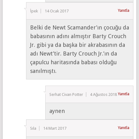
Yanıtla
İpek
14 Ocak 2017
Belki de Newt Scamander’ın çocuğu da
babasının adını almıştır Barty Crouch
Jr. gibi ya da başka bir akrabasının da
adı Newt’tir. Barty Crouch Jr.’ın da
çapulcu haritasında babası olduğu
sanılmıştı.
Yanıtla
Serhat Civan Potter
4 Ağustos 2018
aynen
Yanıtla
Sıla
14 Mart 2017