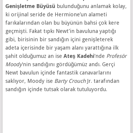
Genişletme Büyüsü
bulunduğunu anlamak kolay,
ki orijinal seride de Hermione’un alameti
farıkalarından olan bu büyünün bahsi çok kere
geçmişti. Fakat tıpkı Newt’in bavuluna yaptığı
gibi, birisinin bir sandığın içini genişleterek
adeta içerisinde bir yaşam alanı yarattığına ilk
şahit olduğumuz an ise
Ateş Kadehi
‘nde
Profesör
Moody
‘nin sandığını gördüğümüz andı. Gerçi
Newt bavulun içinde fantastik canavarlarını
saklıyor, Moody ise
Barty Crouch
Jr. tarafından
sandığın içinde tutsak olarak tutuluyordu.