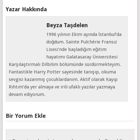
Yazar Hakkında
Beyza Taşdelen
1996 yılının Ekim ayında İstanbul’da
doğdum. Sainte Pulchérie Fransız
Lisesi’nde başladığım eğitim
hayatımı Galatasaray Üniversitesi
Karşılaştırmalı Dilbilim bölümünde sürdürmekteyim.
Fantastikle Harry Potter sayesinde tanışıp, okuma
sevgisi kazanmış çocuklardanım. Aktif olarak Kayıp
Rıhtım’da yer almaya ve irili ufaklı yazılar yazmaya
devam ediyorum.
Bir Yorum Ekle