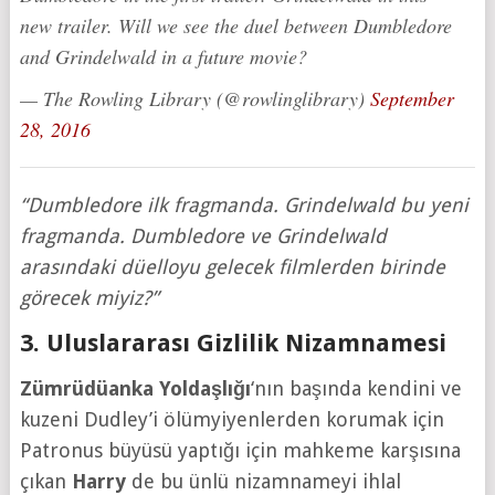
new trailer. Will we see the duel between Dumbledore
and Grindelwald in a future movie?
— The Rowling Library (@rowlinglibrary)
September
28, 2016
“Dumbledore ilk fragmanda. Grindelwald bu yeni
fragmanda. Dumbledore ve Grindelwald
arasındaki düelloyu gelecek filmlerden birinde
görecek miyiz?”
3. Uluslararası Gizlilik Nizamnamesi
Zümrüdüanka Yoldaşlığı
‘nın başında kendini ve
kuzeni Dudley’i ölümyiyenlerden korumak için
Patronus büyüsü yaptığı için mahkeme karşısına
çıkan
Harry
de bu ünlü nizamnameyi ihlal