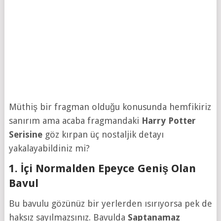
Müthiş bir fragman olduğu konusunda hemfikiriz
sanırım ama acaba fragmandaki
Harry Potter
Serisine
göz kırpan üç nostaljik detayı
yakalayabildiniz mi?
1. İçi Normalden Epeyce Geniş Olan
Bavul
Bu bavulu gözünüz bir yerlerden ısırıyorsa pek de
haksız sayılmazsınız. Bavulda
Saptanamaz