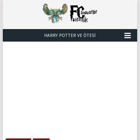
HARRY POTTER VE ÖTESI