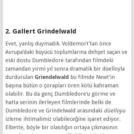
2. Gallert Grindelwald
Evet, yanlış duymadık. Voldemort’tan önce
Avrupa’daki büyücü toplumlarına dehşet saçan ve
eski dostu Dumbledore tarafından filmdeki
zamandan yirmi yıl sonra dramatik bir düelloyla
durdurulan
Griendelwald
bu filmde Newt’in
başına bütün o çorapları ören kötü kahraman
olabilir. Bu da genç Dumbledore’u görme ve
hatta serinin ilerleyen filmlerinde belki de
Dumbledore ve Grindelwald arasındaki
düelloyu
izleme ihtimalimiz olabileceğine işaret ediyor.
Elbette, böyle bir olasılığın ortaya çıkmasının