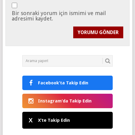
Bir sonraki yorum için ismimi ve mail
adresimi kaydet.
Facebook’ta Takip Edin
Instagram’da Takip Edin
X
X’te Takip Edin