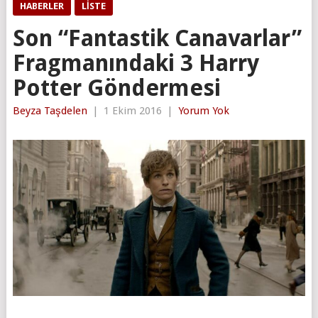
HABERLER
LISTE
Son “Fantastik Canavarlar”
Fragmanındaki 3 Harry
Potter Göndermesi
Beyza Taşdelen
|
1 Ekim 2016
|
Yorum Yok