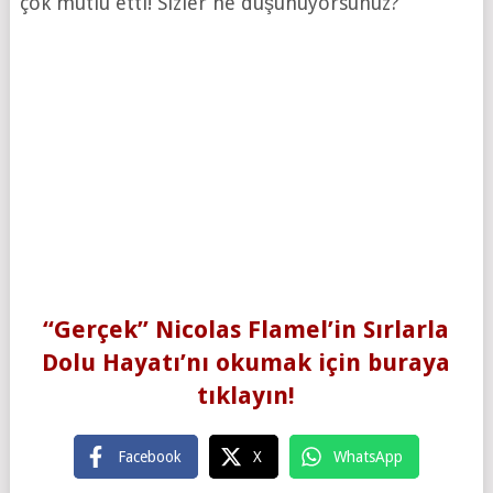
çok mutlu etti! Sizler ne düşünüyorsunuz?
“Gerçek” Nicolas Flamel’in Sırlarla
Dolu Hayatı’nı okumak için buraya
tıklayın!
Facebook
X
WhatsApp