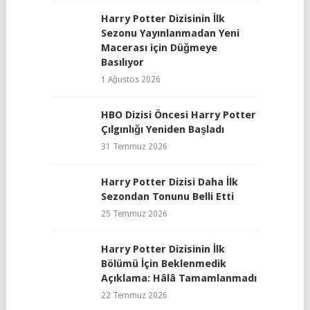
Harry Potter Dizisinin İlk
Sezonu Yayınlanmadan Yeni
Macerası için Düğmeye
Basılıyor
1 Ağustos 2026
HBO Dizisi Öncesi Harry Potter
Çılgınlığı Yeniden Başladı
31 Temmuz 2026
Harry Potter Dizisi Daha İlk
Sezondan Tonunu Belli Etti
25 Temmuz 2026
Harry Potter Dizisinin İlk
Bölümü İçin Beklenmedik
Açıklama: Hâlâ Tamamlanmadı
22 Temmuz 2026