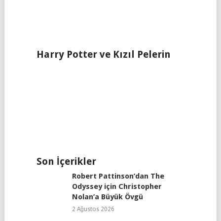
Harry Potter ve Kızıl Pelerin
Son İçerikler
Robert Pattinson’dan The
Odyssey için Christopher
Nolan’a Büyük Övgü
2 Ağustos 2026