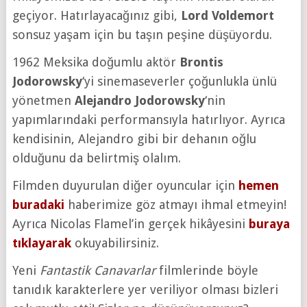
geçiyor. Hatırlayacağınız gibi,
Lord Voldemort
sonsuz yaşam için bu taşın peşine düşüyordu.
1962 Meksika doğumlu aktör
Brontis
Jodorowsky
‘yi sinemaseverler çoğunlukla ünlü
yönetmen
Alejandro Jodorowsky
‘nin
yapımlarındaki performansıyla hatırlıyor. Ayrıca
kendisinin, Alejandro gibi bir dehanın oğlu
olduğunu da belirtmiş olalım.
Filmden duyurulan diğer oyuncular için
hemen
buradaki
haberimize göz atmayı ihmal etmeyin!
Ayrıca Nicolas Flamel’in gerçek hikâyesini
buraya
tıklayarak
okuyabilirsiniz.
Yeni
Fantastik Canavarlar
filmlerinde böyle
tanıdık karakterlere yer veriliyor olması bizleri