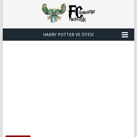
HARRY POTTER VE ÖTESI