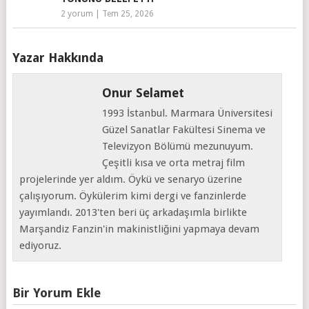
2 yorum
|
Tem 25, 2026
Yazar Hakkında
Onur Selamet
1993 İstanbul. Marmara Üniversitesi
Güzel Sanatlar Fakültesi Sinema ve
Televizyon Bölümü mezunuyum.
Çeşitli kısa ve orta metraj film
projelerinde yer aldım. Öykü ve senaryo üzerine
çalışıyorum. Öykülerim kimi dergi ve fanzinlerde
yayımlandı. 2013'ten beri üç arkadaşımla birlikte
Marşandiz Fanzin'in makinistliğini yapmaya devam
ediyoruz.
Bir Yorum Ekle