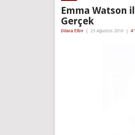
Emma Watson ile 
Gerçek
Dilara Elbir
|
23 Ağustos 2016
|
4