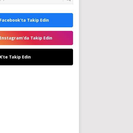
Facebook’ta Takip Edin
Instagram’da Takip Edin
X’te Takip Edin