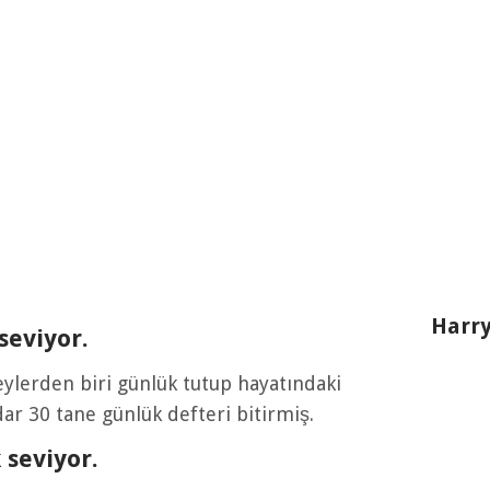
Harry
seviyor.
ylerden biri günlük tutup hayatındaki
ar 30 tane günlük defteri bitirmiş.
 seviyor.