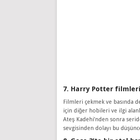
7. Harry Potter filmle
Filmleri çekmek ve basında d
için diğer hobileri ve ilgi a
Ateş Kadehi’nden sonra serid
sevgisinden dolayı bu düşünc