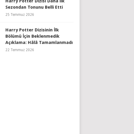
Harry Potter Dizisi Daha İlk
Sezondan Tonunu Belli Etti
25 Temmuz 2026
Harry Potter Dizisinin İlk
Bölümü İçin Beklenmedik
Açıklama: Hâlâ Tamamlanmadı
22 Temmuz 2026