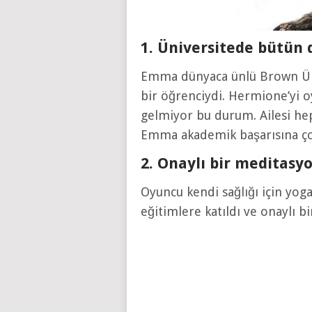
1. Üniversitede bütün d
Emma dünyaca ünlü Brown Üni
bir öğrenciydi. Hermione’yi o
gelmiyor bu durum. Ailesi he
Emma akademik başarısına ç
2. Onaylı bir meditasy
Oyuncu kendi sağlığı için yoga
eğitimlere katıldı ve onaylı b