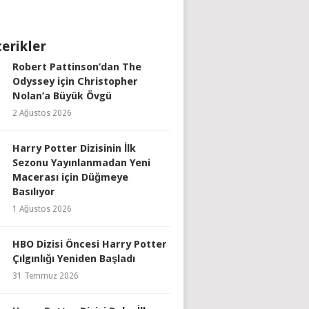
çerikler
Robert Pattinson’dan The
Odyssey için Christopher
Nolan’a Büyük Övgü
2 Ağustos 2026
Harry Potter Dizisinin İlk
Sezonu Yayınlanmadan Yeni
Macerası için Düğmeye
Basılıyor
1 Ağustos 2026
HBO Dizisi Öncesi Harry Potter
Çılgınlığı Yeniden Başladı
31 Temmuz 2026