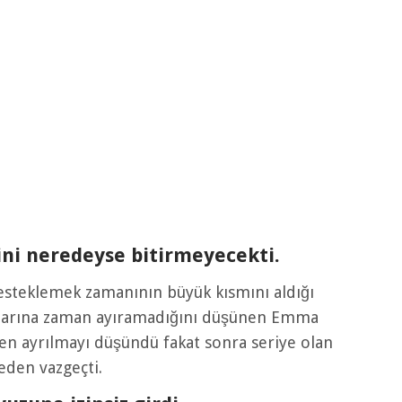
rini neredeyse bitirmeyecekti.
esteklemek zamanının büyük kısmını aldığı
lanlarına zaman ayıramadığını düşünen Emma
en ayrılmayı düşündü fakat sonra seriye olan
eden vazgeçti.