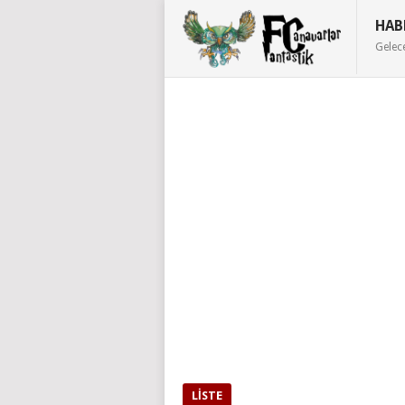
HAB
Gelec
LISTE