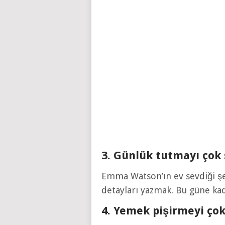
3. Günlük tutmayı çok 
Emma Watson’ın ev sevdiği şe
detayları yazmak. Bu güne kad
4. Yemek pişirmeyi çok