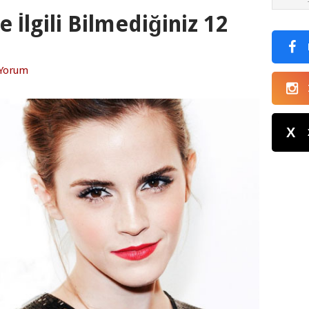
İlgili Bilmediğiniz 12
 Yorum
X