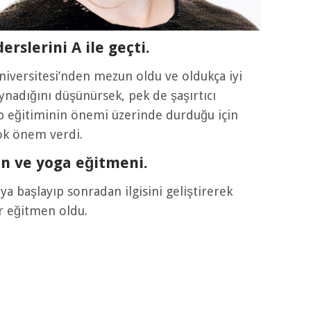
erslerini A ile geçti.
versitesi’nden mezun oldu ve oldukça iyi
ynadığını düşünürsek, pek de şaşırtıcı
p eğitiminin önemi üzerinde durduğu için
ok önem verdi.
on ve yoga eğitmeni.
ya başlayıp sonradan ilgisini geliştirerek
ir eğitmen oldu.