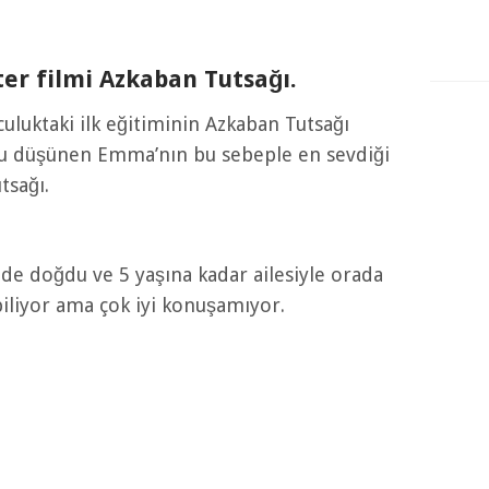
ter filmi Azkaban Tutsağı.
uluktaki ilk eğitiminin Azkaban Tutsağı
nu düşünen Emma’nın bu sebeple en sevdiği
tsağı.
de doğdu ve 5 yaşına kadar ailesiyle orada
biliyor ama çok iyi konuşamıyor.