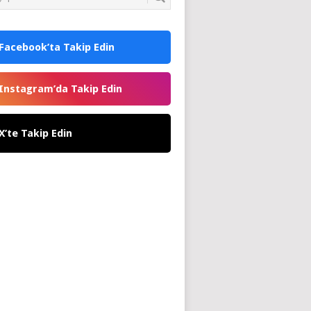
Facebook’ta Takip Edin
Instagram’da Takip Edin
X’te Takip Edin