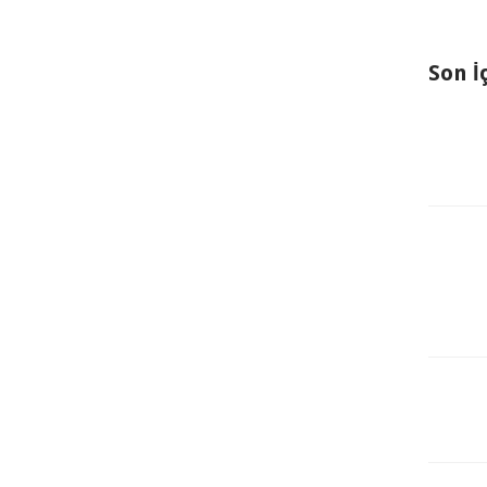
Son İ