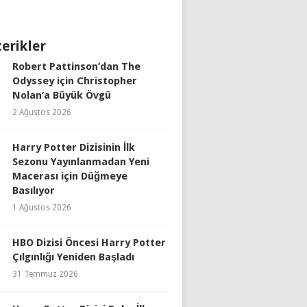
çerikler
Robert Pattinson’dan The
Odyssey için Christopher
Nolan’a Büyük Övgü
2 Ağustos 2026
Harry Potter Dizisinin İlk
Sezonu Yayınlanmadan Yeni
Macerası için Düğmeye
Basılıyor
1 Ağustos 2026
HBO Dizisi Öncesi Harry Potter
Çılgınlığı Yeniden Başladı
31 Temmuz 2026