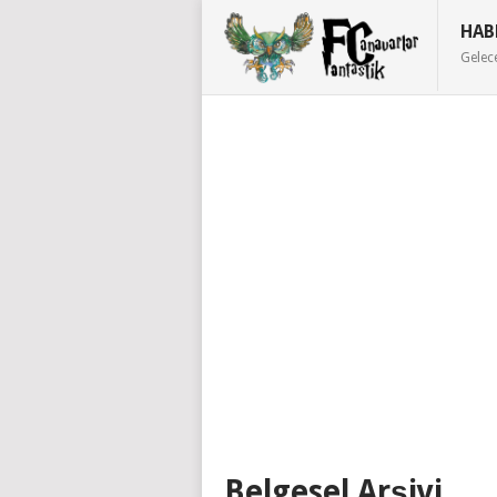
HAB
Gelec
Belgesel Arşivi