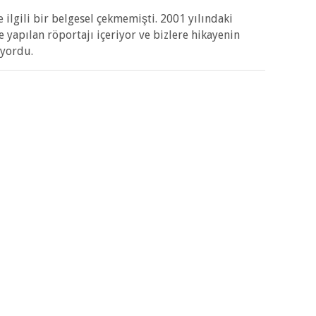
 ilgili bir belgesel çekmemişti. 2001 yılındaki
e yapılan röportajı içeriyor ve bizlere hikayenin
iyordu.