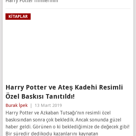
Harry Potter filmlerinin
KITAPLAR
Harry Potter ve Ateş Kadehi Resimli
Özel Baskısı Tanıtıldı!
Burak İpek
|
13 Mart 2019
Harry Potter ve Azkaban Tutsağı‘nın resimli özel
baskısından sonra çok bekledik. Ancak sonunda güzel
haber geldi. Görünen o ki beklediğimize de değecek gibi!
Bir süredir dedikodu kazanlarını kaynatan