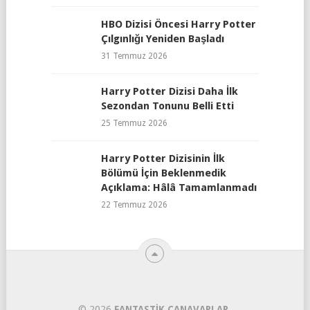
HBO Dizisi Öncesi Harry Potter
Çılgınlığı Yeniden Başladı
31 Temmuz 2026
Harry Potter Dizisi Daha İlk
Sezondan Tonunu Belli Etti
25 Temmuz 2026
Harry Potter Dizisinin İlk
Bölümü İçin Beklenmedik
Açıklama: Hâlâ Tamamlanmadı
22 Temmuz 2026
© 2026
FANTASTIK CANAVARLAR
.