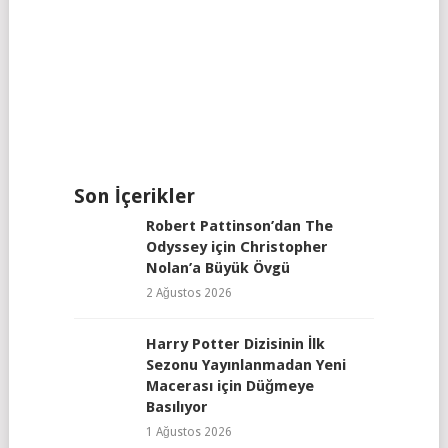
Son İçerikler
Robert Pattinson’dan The
Odyssey için Christopher
Nolan’a Büyük Övgü
2 Ağustos 2026
Harry Potter Dizisinin İlk
Sezonu Yayınlanmadan Yeni
Macerası için Düğmeye
Basılıyor
1 Ağustos 2026