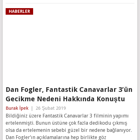
HABERLER
Dan Fogler, Fantastik Canavarlar 3’ün
Gecikme Nedeni Hakkında Konuştu
Burak İpek
|
26 Şubat 2019
Bildiğiniz üzere Fantastik Canavarlar 3 filminin yapımı
ertelenmişti. Bunun üstüne çok fazla dedikodu çıkmış
olsa da ertelemenin sebebi güzel bir nedene bağlanıyor.
Dan Fogler‘ın açıklamalarına hep birlikte göz