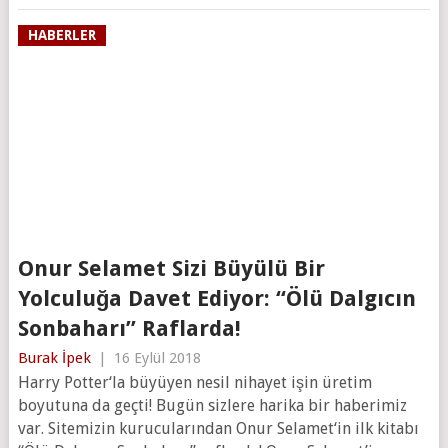
HABERLER
Onur Selamet Sizi Büyülü Bir
Yolculuğa Davet Ediyor: “Ölü Dalgıcın
Sonbaharı” Raflarda!
Burak İpek
|
16 Eylül 2018
Harry Potter‘la büyüyen nesil nihayet işin üretim
boyutuna da geçti! Bugün sizlere harika bir haberimiz
var. Sitemizin kurucularından Onur Selamet‘in ilk kitabı