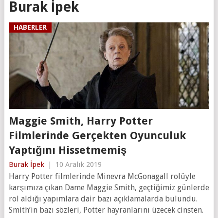
Burak İpek
HABERLER
Maggie Smith, Harry Potter
Filmlerinde Gerçekten Oyunculuk
Yaptığını Hissetmemiş
Burak İpek
|
10 Aralık 2019
Harry Potter filmlerinde Minevra McGonagall rolüyle
karşımıza çıkan Dame Maggie Smith, geçtiğimiz günlerde
rol aldığı yapımlara dair bazı açıklamalarda bulundu.
Smith’in bazı sözleri, Potter hayranlarını üzecek cinsten.