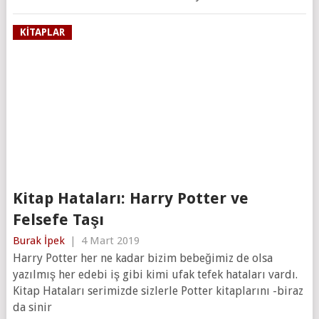
KITAPLAR
Kitap Hataları: Harry Potter ve
Felsefe Taşı
Burak İpek
|
4 Mart 2019
Harry Potter her ne kadar bizim bebeğimiz de olsa
yazılmış her edebi iş gibi kimi ufak tefek hataları vardı.
Kitap Hataları serimizde sizlerle Potter kitaplarını -biraz
da sinir