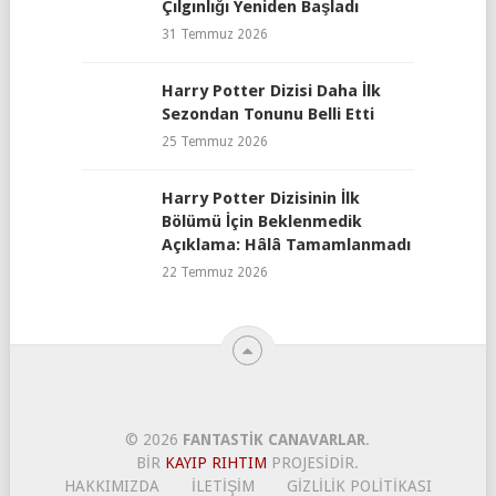
Çılgınlığı Yeniden Başladı
31 Temmuz 2026
Harry Potter Dizisi Daha İlk
Sezondan Tonunu Belli Etti
25 Temmuz 2026
Harry Potter Dizisinin İlk
Bölümü İçin Beklenmedik
Açıklama: Hâlâ Tamamlanmadı
22 Temmuz 2026
© 2026
FANTASTIK CANAVARLAR
.
BIR
KAYIP RIHTIM
PROJESIDIR.
HAKKIMIZDA
İLETIŞIM
GIZLILIK POLITIKASI