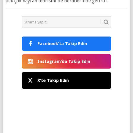
pek çok hayran teorisini de beraberinde getirdi.
Facebook’ta Takip Edin
Instagram’da Takip Edin
X
X’te Takip Edin