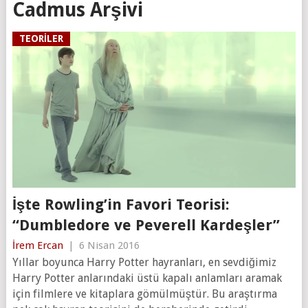
Cadmus Arşivi
TEORILER
İşte Rowling’in Favori Teorisi:
“Dumbledore ve Peverell Kardeşler”
İrem Ercan
|
6 Nisan 2016
Yıllar boyunca Harry Potter hayranları, en sevdiğimiz
Harry Potter anlarındaki üstü kapalı anlamları aramak
için filmlere ve kitaplara gömülmüştür. Bu araştırma