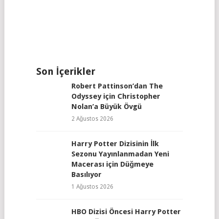
Son İçerikler
Robert Pattinson’dan The
Odyssey için Christopher
Nolan’a Büyük Övgü
2 Ağustos 2026
Harry Potter Dizisinin İlk
Sezonu Yayınlanmadan Yeni
Macerası için Düğmeye
Basılıyor
1 Ağustos 2026
HBO Dizisi Öncesi Harry Potter