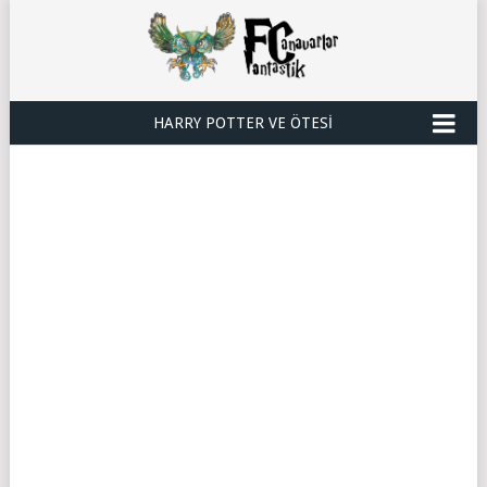
HARRY POTTER VE ÖTESI