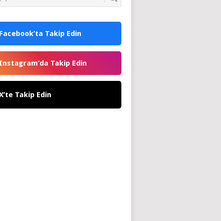
Facebook’ta Takip Edin
Instagram’da Takip Edin
X’te Takip Edin