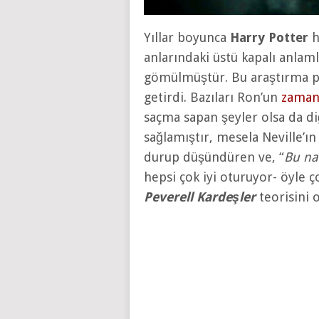
Yıllar boyunca
Harry Potter
h
anlarındaki üstü kapalı anlaml
gömülmüştür. Bu araştırma pe
getirdi. Bazıları Ron’un
zaman
saçma sapan şeyler olsa da d
sağlamıştır, mesela Neville’ın 
durup düşündüren ve, “
Bu na
hepsi çok iyi oturuyor- öyle ç
Peverell Kardeşler
teorisini 