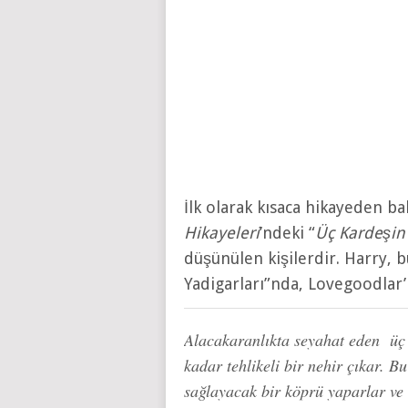
İlk olarak kısaca hikayeden b
Hikayeleri
’ndeki “
Üç Kardeşin
düşünülen kişilerdir. Harry, 
Yadigarları”nda, Lovegoodlar’
Alacakaranlıkta seyahat eden üç 
kadar tehlikeli bir nehir çıkar. B
sağlayacak bir köprü yaparlar v