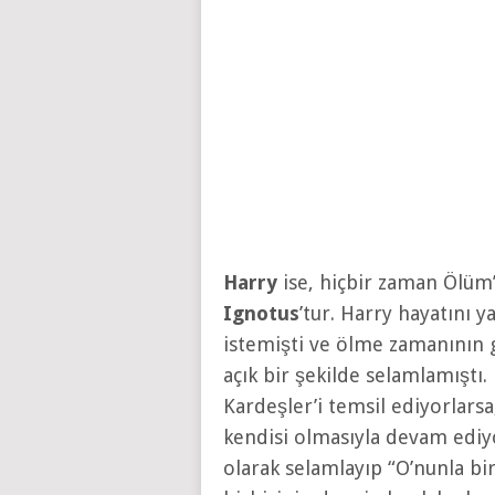
Harry
ise, hiçbir zaman Ölüm’
Ignotus
’tur. Harry hayatını y
istemişti ve ölme zamanının 
açık bir şekilde selamlamıştı
Kardeşler’i temsil ediyorlars
kendisi olmasıyla devam ediyo
olarak selamlayıp “O’nunla bi