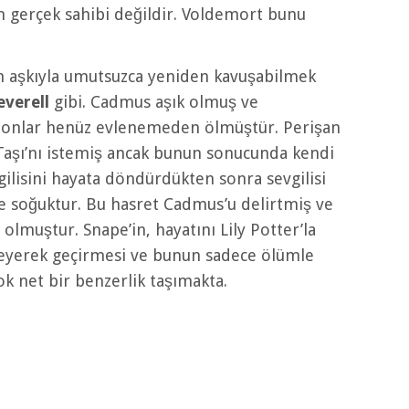
ın gerçek sahibi değildir. Voldemort bunu
n aşkıyla umutsuzca yeniden kavuşabilmek
verell
gibi. Cadmus aşık olmuş ve
si onlar henüz evlenemeden ölmüştür. Perişan
Taşı’nı istemiş ancak bunun sonucunda kendi
ilisini hayata döndürdükten sonra sevgilisi
 ve soğuktur. Bu hasret Cadmus’u delirtmiş ve
olmuştur. Snape’in, hayatını Lily Potter’la
leyerek geçirmesi ve bunun sadece ölümle
 net bir benzerlik taşımakta.