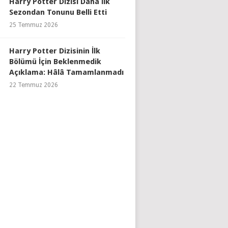
Harry Potter Dizisi Daha İlk
Sezondan Tonunu Belli Etti
25 Temmuz 2026
Harry Potter Dizisinin İlk
Bölümü İçin Beklenmedik
Açıklama: Hâlâ Tamamlanmadı
22 Temmuz 2026