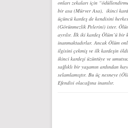
onları zekaları için “ödüllendirme
bir asa (Mürver Asa), ikinci karde
üçüncü kardeş de kendisini herkes
(Görünmezlik Pelerini) ister. Ölü
ayrılır. İlk iki kardeş Ölüm’ü bir
inanmaktadırlar. Ancak Ölüm onl
ilgisini çekmiş ve ilk kardeşin ö
ikinci kardeşi üzüntüye ve umutsu
sağlıklı bir yaşamın ardından hay
selamlamıştır. Bu üç nesneye (Öl
Efendisi olacağına inanılır.