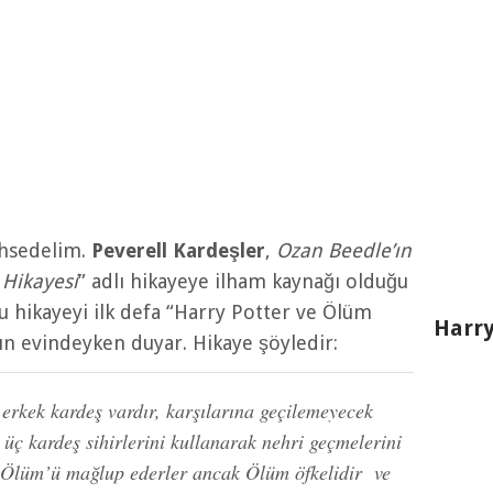
ahsedelim.
Peverell Kardeşler
,
Ozan Beedle’ın
 Hikayesi
” adlı hikayeye ilham kaynağı olduğu
bu hikayeyi ilk defa “Harry Potter ve Ölüm
Harry
ın evindeyken duyar. Hikaye şöyledir:
erkek kardeş vardır, karşılarına geçilemeyecek
u üç kardeş sihirlerini kullanarak nehri geçmelerini
e Ölüm’ü mağlup ederler ancak Ölüm öfkelidir ve