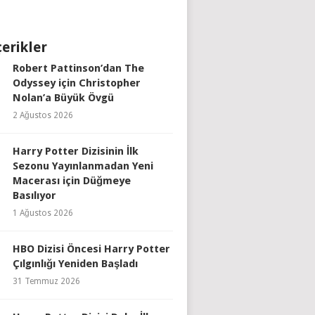
çerikler
Robert Pattinson’dan The
Odyssey için Christopher
Nolan’a Büyük Övgü
2 Ağustos 2026
Harry Potter Dizisinin İlk
Sezonu Yayınlanmadan Yeni
Macerası için Düğmeye
Basılıyor
1 Ağustos 2026
HBO Dizisi Öncesi Harry Potter
Çılgınlığı Yeniden Başladı
31 Temmuz 2026