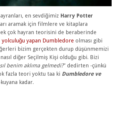
ayranları, en sevdiğimiz
Harry Potter
arı aramak için filmlere ve kitaplara
k çok hayran teorisini de beraberinde
 yolculuğu yapan Dumbledore
olması gibi
iğerleri bizim gerçekten durup düşünmemizi
nasıl diğer Seçilmiş Kişi olduğu gibi. Bizi
sıl benim aklıma gelmedi?
” dedirten -çünkü
ok fazla teori yoktu taa ki
Dumbledore ve
okuyana kadar.