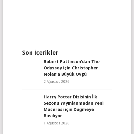
Son İçerikler
Robert Pattinson’dan The
Odyssey için Christopher
Nolan’a Büyük Övgü
2 Ağustos 2026
Harry Potter Dizisinin İlk
Sezonu Yayınlanmadan Yeni
Macerası için Düğmeye
Basılıyor
1 Ağustos 2026