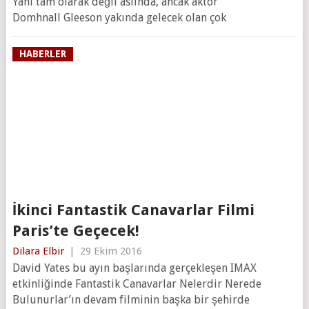
Yani tam olarak değil aslında, ancak aktör
Domhnall Gleeson yakında gelecek olan çok
HABERLER
İkinci Fantastik Canavarlar Filmi
Paris’te Geçecek!
Dilara Elbir
|
29 Ekim 2016
David Yates bu ayın başlarında gerçekleşen IMAX
etkinliğinde Fantastik Canavarlar Nelerdir Nerede
Bulunurlar’ın devam filminin başka bir şehirde