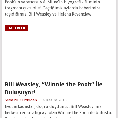
Pooh‘un yaratıcısı A.A. Milne’in biyografik filminin
fragmanı çıktı bile! Geçtiğimiz aylarda haberimize
taşıdığımız, Bill Weasley ve Helena Ravenclaw
HABERLER
Bill Weasley, “Winnie the Pooh” İle
Buluşuyor!
Seda Nur Erdoğan
|
6 Kasım 2016
Evet arkadaşlar, doğru duydunuz. Bill Weasley’miz
herkesin en sevdiği ayı olan Winnie the Pooh ile buluştu.