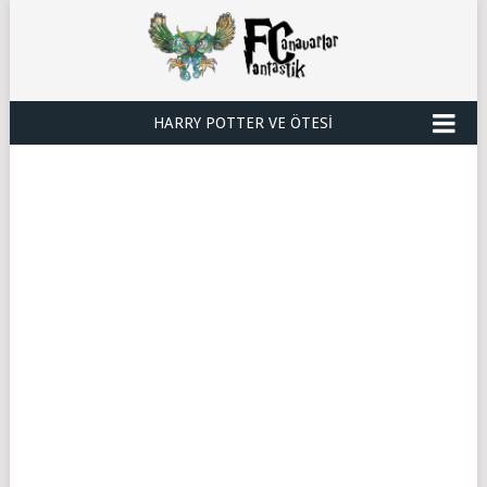
HARRY POTTER VE ÖTESI