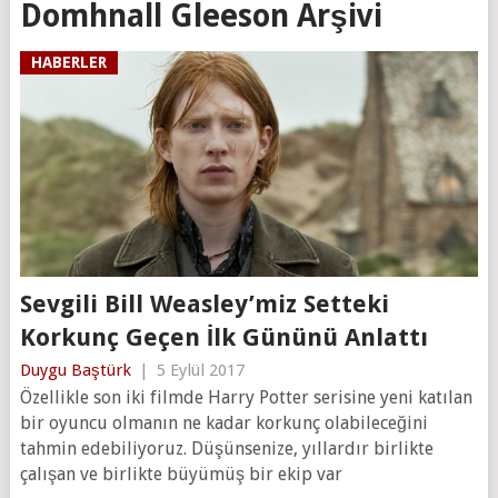
Domhnall Gleeson Arşivi
HABERLER
Sevgili Bill Weasley’miz Setteki
Korkunç Geçen İlk Gününü Anlattı
Duygu Baştürk
|
5 Eylül 2017
Özellikle son iki filmde Harry Potter serisine yeni katılan
bir oyuncu olmanın ne kadar korkunç olabileceğini
tahmin edebiliyoruz. Düşünsenize, yıllardır birlikte
çalışan ve birlikte büyümüş bir ekip var