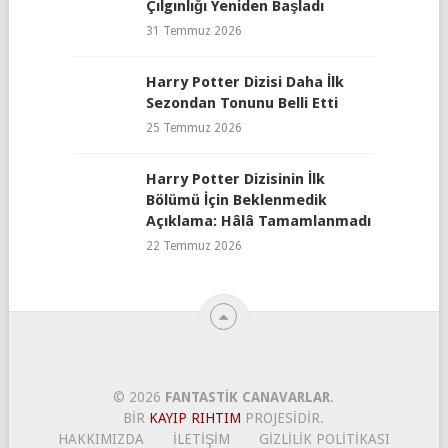
Çılgınlığı Yeniden Başladı
31 Temmuz 2026
Harry Potter Dizisi Daha İlk
Sezondan Tonunu Belli Etti
25 Temmuz 2026
Harry Potter Dizisinin İlk
Bölümü İçin Beklenmedik
Açıklama: Hâlâ Tamamlanmadı
22 Temmuz 2026
© 2026
FANTASTIK CANAVARLAR
.
BIR
KAYIP RIHTIM
PROJESIDIR.
HAKKIMIZDA
İLETIŞIM
GIZLILIK POLITIKASI