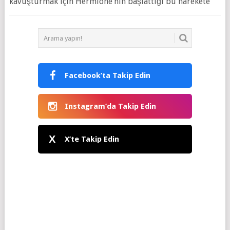
kavuşturmak için Hermione’nin başlattığı bu harekete
Facebook’ta Takip Edin
Instagram’da Takip Edin
X
X’te Takip Edin