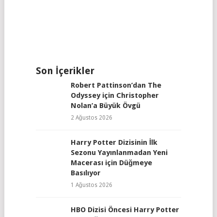
Son İçerikler
Robert Pattinson’dan The
Odyssey için Christopher
Nolan’a Büyük Övgü
2 Ağustos 2026
Harry Potter Dizisinin İlk
Sezonu Yayınlanmadan Yeni
Macerası için Düğmeye
Basılıyor
1 Ağustos 2026
HBO Dizisi Öncesi Harry Potter