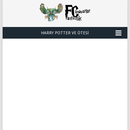
HARRY POTTER VE ÖTESI