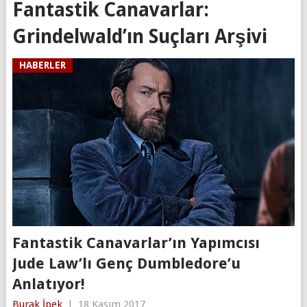
Fantastik Canavarlar:
Grindelwald’ın Suçları Arşivi
HABERLER
Fantastik Canavarlar’ın Yapımcısı
Jude Law’lı Genç Dumbledore’u
Anlatıyor!
Burak İpek
|
18 Kasım 2017