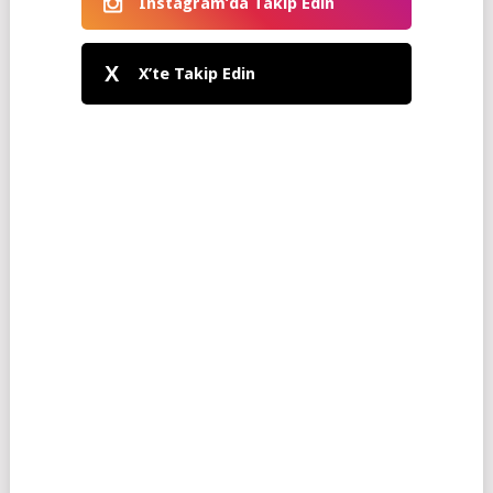
Instagram’da Takip Edin
X
X’te Takip Edin