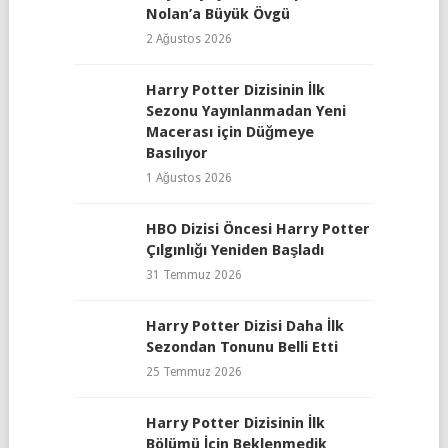
Nolan’a Büyük Övgü
2 Ağustos 2026
Harry Potter Dizisinin İlk
Sezonu Yayınlanmadan Yeni
Macerası için Düğmeye
Basılıyor
1 Ağustos 2026
HBO Dizisi Öncesi Harry Potter
Çılgınlığı Yeniden Başladı
31 Temmuz 2026
Harry Potter Dizisi Daha İlk
Sezondan Tonunu Belli Etti
25 Temmuz 2026
Harry Potter Dizisinin İlk
Bölümü İçin Beklenmedik