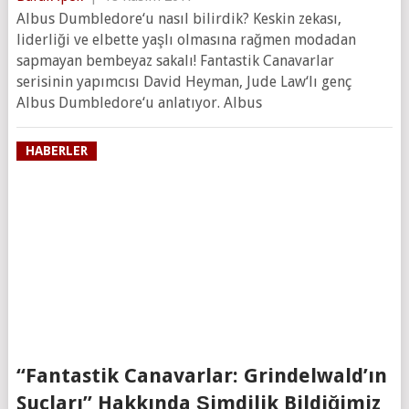
Albus Dumbledore‘u nasıl bilirdik? Keskin zekası,
liderliği ve elbette yaşlı olmasına rağmen modadan
sapmayan bembeyaz sakalı! Fantastik Canavarlar
serisinin yapımcısı David Heyman, Jude Law‘lı genç
Albus Dumbledore‘u anlatıyor. Albus
HABERLER
“Fantastik Canavarlar: Grindelwald’ın
Suçları” Hakkında Şimdilik Bildiğimiz