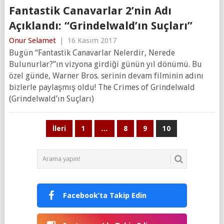
Fantastik Canavarlar 2’nin Adı
Açıklandı: “Grindelwald’ın Suçları”
Onur Selamet
|
16 Kasım 2017
Bugün “Fantastik Canavarlar Nelerdir, Nerede
Bulunurlar?”ın vizyona girdiği günün yıl dönümü. Bu
özel günde, Warner Bros. serinin devam filminin adını
bizlerle paylaşmış oldu! The Crimes of Grindelwald
(Grindelwald’ın Suçları)
Yazı
İleri
1
…
8
9
10
sayfalaması
Facebook’ta Takip Edin