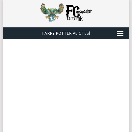
HARRY POTTER VE ÖTESI