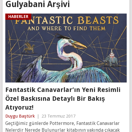
Gulyabani Arşivi
HABERLER
Fantastik Canavarlar’ın Yeni Resimli
Özel Baskısına Detaylı Bir Bakış
Atıyoruz!
Duygu Baştürk
|
23 Temmuz 2017
Geçtiğimiz günlerde Pottermore, Fantastik Canavarlar
Nelerdir Nerede Bulunurlar kitabının yakında çıkacak