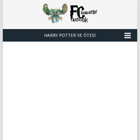
HARRY POTTER VE ÖTESI