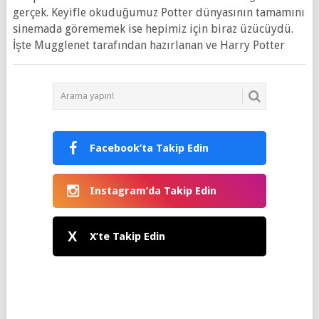
gerçek. Keyifle okuduğumuz Potter dünyasının tamamını
sinemada görememek ise hepimiz için biraz üzücüydü.
İşte Mugglenet tarafından hazırlanan ve Harry Potter
Facebook’ta Takip Edin
Instagram’da Takip Edin
X
X’te Takip Edin