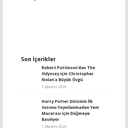
Son İçerikler
Robert Pattinson’dan The
Odyssey için Christopher
Nolan’a Büyük Övgü
2 Ağustos 2026
Harry Potter Dizisinin İlk
Sezonu Yayınlanmadan Yeni
Macerası için Düğmeye
Basılıyor
1 Ağustos 2026