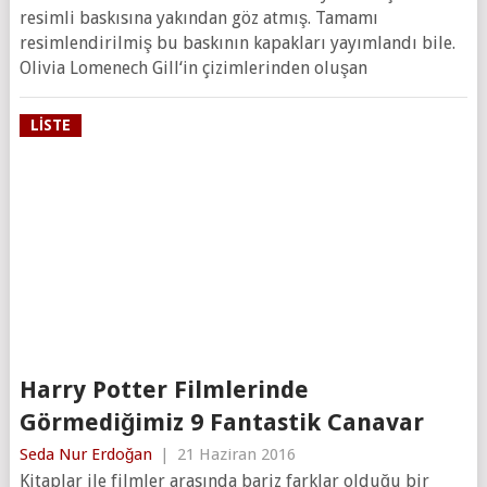
resimli baskısına yakından göz atmış. Tamamı
resimlendirilmiş bu baskının kapakları yayımlandı bile.
Olivia Lomenech Gill‘in çizimlerinden oluşan
LISTE
Harry Potter Filmlerinde
Görmediğimiz 9 Fantastik Canavar
Seda Nur Erdoğan
|
21 Haziran 2016
Kitaplar ile filmler arasında bariz farklar olduğu bir