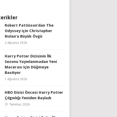
çerikler
Robert Pattinson’dan The
Odyssey için Christopher
Nolan’a Büyük Övgü
2 Ağustos 2026
Harry Potter Dizisinin İlk
Sezonu Yayınlanmadan Yeni
Macerası için Düğmeye
Basılıyor
1 Ağustos 2026
HBO Dizisi Öncesi Harry Potter
Çılgınlığı Yeniden Başladı
31 Temmuz 2026