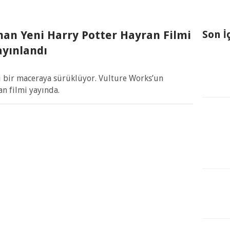
Son İ
nan Yeni Harry Potter Hayran Filmi
ayınlandı
ni bir maceraya sürüklüyor. Vulture Works’un
an filmi yayında.