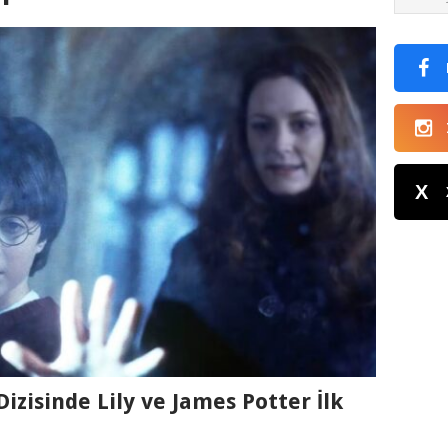
X
izisinde Lily ve James Potter İlk