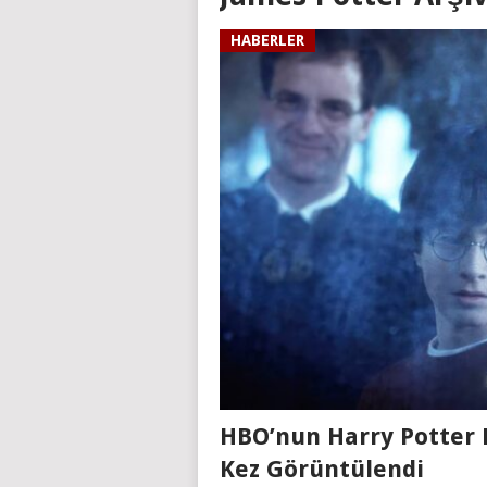
HABERLER
HBO’nun Harry Potter D
Kez Görüntülendi