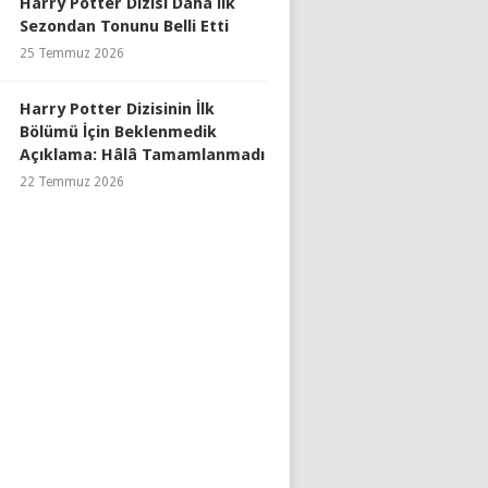
Harry Potter Dizisi Daha İlk
Sezondan Tonunu Belli Etti
25 Temmuz 2026
Harry Potter Dizisinin İlk
Bölümü İçin Beklenmedik
Açıklama: Hâlâ Tamamlanmadı
22 Temmuz 2026