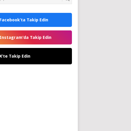
Facebook’ta Takip Edin
Instagram’da Takip Edin
X’te Takip Edin