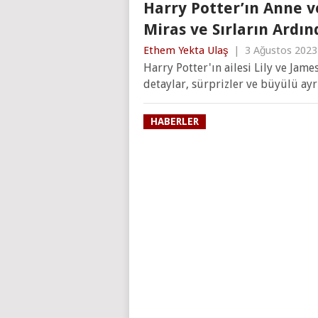
Harry Potter’ın Anne v
Miras ve Sırların Ardı
Ethem Yekta Ulaş
|
3 Ağustos 2023
Harry Potter'ın ailesi Lily ve Jame
detaylar, sürprizler ve büyülü ayrı
HABERLER