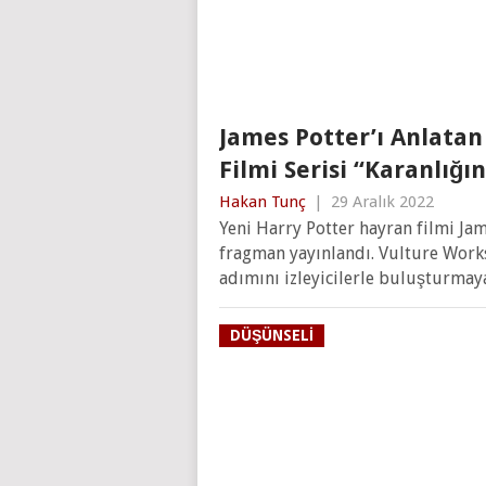
James Potter’ı Anlatan
Filmi Serisi “Karanlığ
Hakan Tunç
|
29 Aralık 2022
Yeni Harry Potter hayran filmi Jam
fragman yayınlandı. Vulture Works
adımını izleyicilerle buluşturmaya
DÜŞÜNSELI