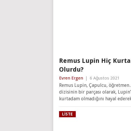
Remus Lupin Hiç Kurta
Olurdu?
Evren Ergen
|
6 Ağustos 2021
Remus Lupin, Çapulcu, öğretmen…
dizisinin bir parçası olarak, Lupin
kurtadam olmadığını hayal ederek
LISTE