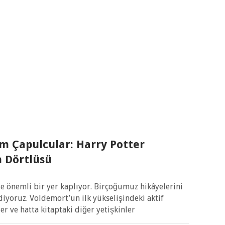
m Çapulcular: Harry Potter
n Dörtlüsü
e önemli bir yer kaplıyor. Birçoğumuz hikâyelerini
diyoruz. Voldemort’un ilk yükselişindeki aktif
iler ve hatta kitaptaki diğer yetişkinler