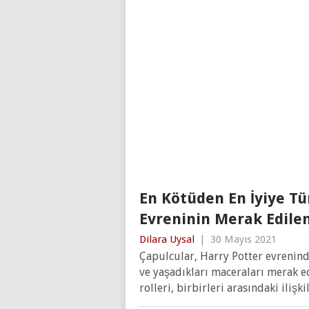
En Kötüden En İyiye Tü
Evreninin Merak Edile
Dilara Uysal
|
30 Mayıs 2021
Çapulcular, Harry Potter evrenind
ve yaşadıkları maceraları merak e
rolleri, birbirleri arasındaki ilişk