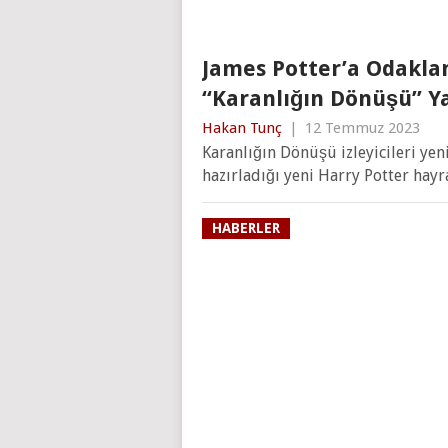
James Potter’a Odakla
“Karanlığın Dönüşü” Y
Hakan Tunç
|
12 Temmuz 2023
Karanlığın Dönüşü izleyicileri ye
hazırladığı yeni Harry Potter hayr
HABERLER