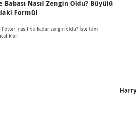
e Babası Nasıl Zengin Oldu? Büyülü
ndaki Formül
s Potter, nasıl bu kadar zengin oldu? İşte tüm
calıklar.
Harry