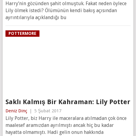
Harry’nin gözünden şahit olmuştuk. Fakat neden öylece
Lily ölmek istedi? Ölümünün kendi bakış açısından
ayrıntılarıyla açıklandığı bu
POTTERMORE
Saklı Kalmış Bir Kahraman: Lily Potter
Deniz Dinç
|
5 Şubat 2017
Lily Potter, biz Harry ile maceralara atılmadan çok önce
maalesef aramızdan ayrılmıştı ancak hiç bu kadar
hayatta olmamıştı. Hadi gelin onun hakkında