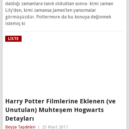
daldığı zamanlara tanık olduktan sonra- kimi zaman
Lily’den, kimi zamansa James’ten yansımalar
görmüşüzdür. Pottermore da bu konuya değinmek
istemiş ki
LISTE
Harry Potter Filmlerine Eklenen (ve
Unutulan) Muhteşem Hogwarts
Detayları
Beyza Taşdelen
|
25 Mart 2017