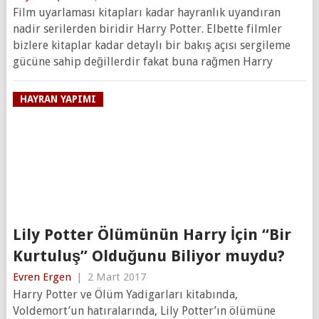
Film uyarlaması kitapları kadar hayranlık uyandıran
nadir serilerden biridir Harry Potter. Elbette filmler
bizlere kitaplar kadar detaylı bir bakış açısı sergileme
gücüne sahip değillerdir fakat buna rağmen Harry
HAYRAN YAPIMI
Lily Potter Ölümünün Harry İçin “Bir
Kurtuluş” Olduğunu Biliyor muydu?
Evren Ergen
|
2 Mart 2017
Harry Potter ve Ölüm Yadigarları kitabında,
Voldemort’un hatıralarında, Lily Potter’ın ölümüne