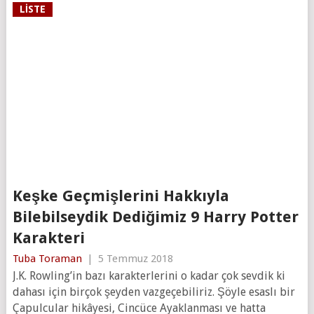
LISTE
Keşke Geçmişlerini Hakkıyla
Bilebilseydik Dediğimiz 9 Harry Potter
Karakteri
Tuba Toraman
|
5 Temmuz 2018
J.K. Rowling’in bazı karakterlerini o kadar çok sevdik ki
dahası için birçok şeyden vazgeçebiliriz. Şöyle esaslı bir
Çapulcular hikâyesi, Cincüce Ayaklanması ve hatta