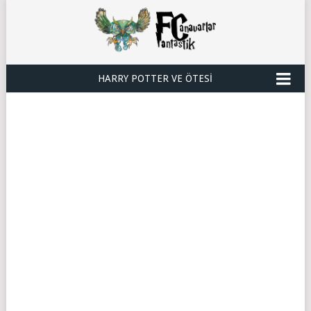
HARRY POTTER VE ÖTESI