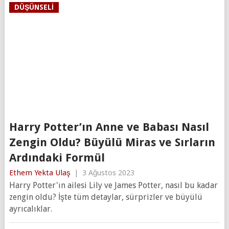
DÜŞÜNSELI
Harry Potter’ın Anne ve Babası Nasıl
Zengin Oldu? Büyülü Miras ve Sırların
Ardındaki Formül
Ethem Yekta Ulaş
|
3 Ağustos 2023
Harry Potter'ın ailesi Lily ve James Potter, nasıl bu kadar
zengin oldu? İşte tüm detaylar, sürprizler ve büyülü
ayrıcalıklar.