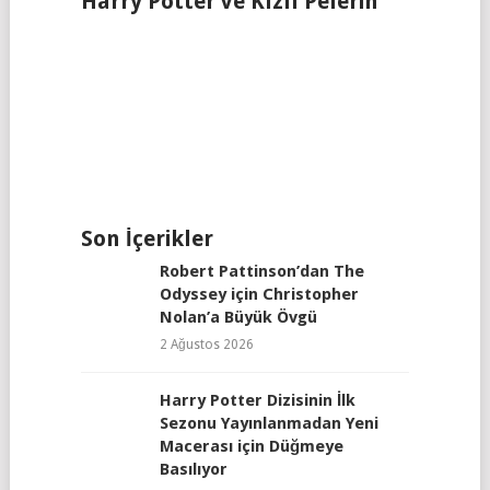
Harry Potter ve Kızıl Pelerin
Son İçerikler
Robert Pattinson’dan The
Odyssey için Christopher
Nolan’a Büyük Övgü
2 Ağustos 2026
Harry Potter Dizisinin İlk
Sezonu Yayınlanmadan Yeni
Macerası için Düğmeye
Basılıyor