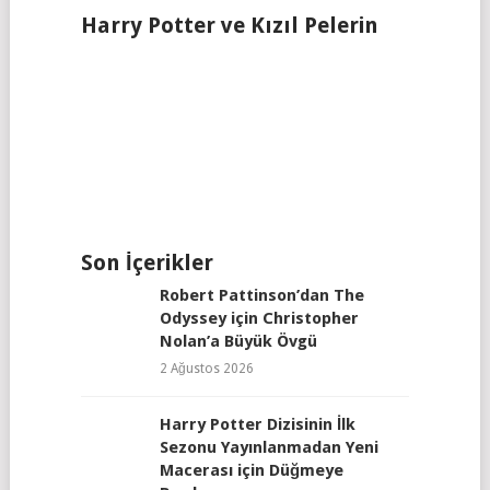
Harry Potter ve Kızıl Pelerin
Son İçerikler
Robert Pattinson’dan The
Odyssey için Christopher
Nolan’a Büyük Övgü
2 Ağustos 2026
Harry Potter Dizisinin İlk
Sezonu Yayınlanmadan Yeni
Macerası için Düğmeye