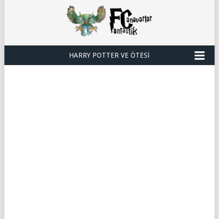
HARRY POTTER VE ÖTESI