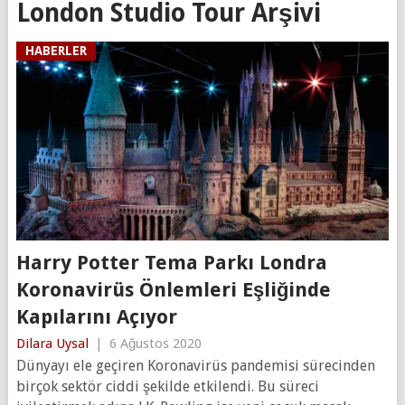
London Studio Tour Arşivi
HABERLER
Harry Potter Tema Parkı Londra
Koronavirüs Önlemleri Eşliğinde
Kapılarını Açıyor
Dilara Uysal
|
6 Ağustos 2020
Dünyayı ele geçiren Koronavirüs pandemisi sürecinden
birçok sektör ciddi şekilde etkilendi. Bu süreci