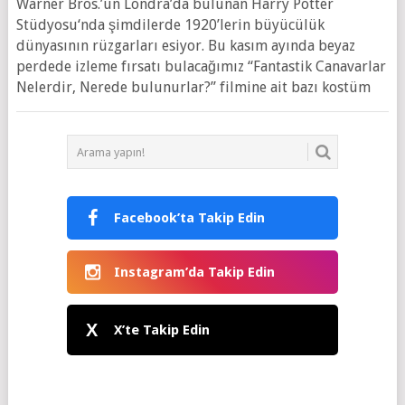
Warner Bros.’un Londra’da bulunan Harry Potter
Stüdyosu‘nda şimdilerde 1920’lerin büyücülük
dünyasının rüzgarları esiyor. Bu kasım ayında beyaz
perdede izleme fırsatı bulacağımız “Fantastik Canavarlar
Nelerdir, Nerede bulunurlar?” filmine ait bazı kostüm
Facebook’ta Takip Edin
Instagram’da Takip Edin
X
X’te Takip Edin