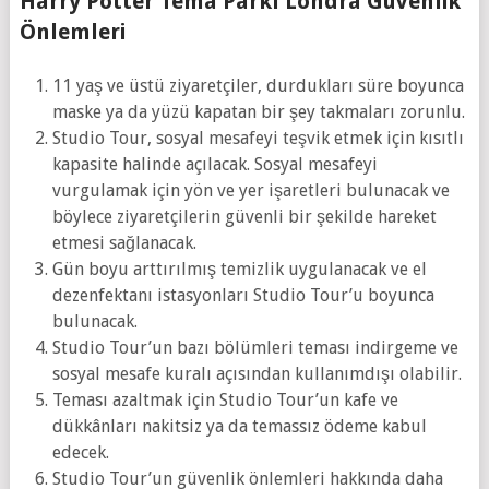
Harry Potter Tema Parkı Londra Güvenlik
Önlemleri
11 yaş ve üstü ziyaretçiler, durdukları süre boyunca
maske ya da yüzü kapatan bir şey takmaları zorunlu.
Studio Tour, sosyal mesafeyi teşvik etmek için kısıtlı
kapasite halinde açılacak. Sosyal mesafeyi
vurgulamak için yön ve yer işaretleri bulunacak ve
böylece ziyaretçilerin güvenli bir şekilde hareket
etmesi sağlanacak.
Gün boyu arttırılmış temizlik uygulanacak ve el
dezenfektanı istasyonları Studio Tour’u boyunca
bulunacak.
Studio Tour’un bazı bölümleri teması indirgeme ve
sosyal mesafe kuralı açısından kullanımdışı olabilir.
Teması azaltmak için Studio Tour’un kafe ve
dükkânları nakitsiz ya da temassız ödeme kabul
edecek.
Studio Tour’un güvenlik önlemleri hakkında daha