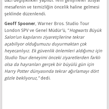
bazı değişiklikler yapıldı. Yeni gelişmeler sosyal
mesafenin ve temizliğin öncelik haline gelmesi
şeklinde düzenlendi.
Geoff Spooner
, Warner Bros. Studio Tour
London SPV ve Genel Müdür’ü, “
Hogwarts Büyük
Salon’un kapılarını ziyaretçilerine tekrar
açabiliyor olduğumuzu duyurmaktan çok
heyecanlıyız. Ek güvenlik önlemleri aldığımız için
Studio Tour deneyimi önceki ziyaretlerden farklı
olsa da hayranları gerçek bir büyülü gün için
Harry Potter dünyasında tekrar ağırlamayı dört
gözle bekliyoruz,”
dedi.