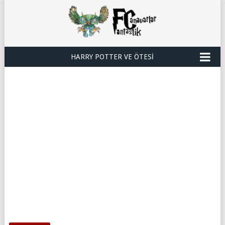
HARRY POTTER VE ÖTESI