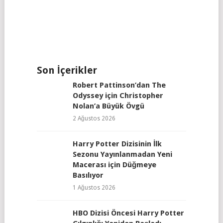
Son İçerikler
Robert Pattinson’dan The
Odyssey için Christopher
Nolan’a Büyük Övgü
2 Ağustos 2026
Harry Potter Dizisinin İlk
Sezonu Yayınlanmadan Yeni
Macerası için Düğmeye
Basılıyor
1 Ağustos 2026
HBO Dizisi Öncesi Harry Potter