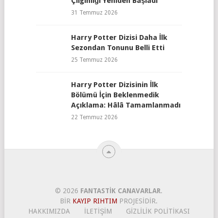
Çılgınlığı Yeniden Başladı
31 Temmuz 2026
Harry Potter Dizisi Daha İlk
Sezondan Tonunu Belli Etti
25 Temmuz 2026
Harry Potter Dizisinin İlk
Bölümü İçin Beklenmedik
Açıklama: Hâlâ Tamamlanmadı
22 Temmuz 2026
© 2026
FANTASTIK CANAVARLAR
.
BIR
KAYIP RIHTIM
PROJESIDIR.
HAKKIMIZDA
İLETIŞIM
GIZLILIK POLITIKASI