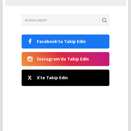
Facebook’ta Takip Edin
Instagram’da Takip Edin
X
X’te Takip Edin