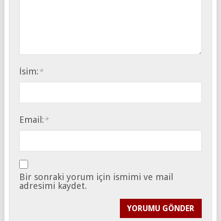
İsim:
*
Email:
*
Bir sonraki yorum için ismimi ve mail
adresimi kaydet.