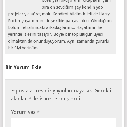
Edebiyatı okuyorum. Kitapların yanı
sıra en sevdiğim şey kendin yap
projeleriyle uğraşmak. Kendimi bildim bileli de Harry
Potter yaşamımın bir şekilde parçası oldu. Okuduğum
bölüm, etrafımdaki arkadaşlarım... Hayatımın her
yerinde izlerini taşıyor. Böyle bir topluluğun üyesi
olmaktan da onur duyuyorum. Aynı zamanda gururlu
bir Slytherin'im.
Bir Yorum Ekle
E-posta adresiniz yayınlanmayacak.
Gerekli
alanlar
ile işaretlenmişlerdir
*
Yorum yaz:
*