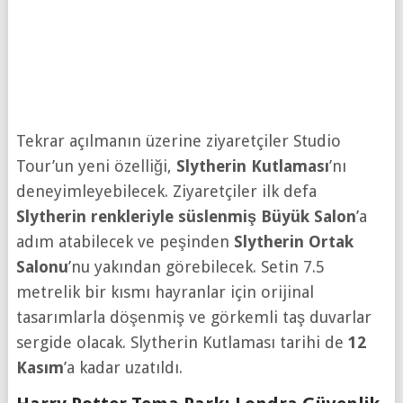
Tekrar açılmanın üzerine ziyaretçiler Studio
Tour’un yeni özelliği,
Slytherin Kutlaması
’nı
deneyimleyebilecek. Ziyaretçiler ilk defa
Slytherin renkleriyle süslenmiş Büyük Salon
’a
adım atabilecek ve peşinden
Slytherin Ortak
Salonu
’nu yakından görebilecek. Setin 7.5
metrelik bir kısmı hayranlar için orijinal
tasarımlarla döşenmiş ve görkemli taş duvarlar
sergide olacak. Slytherin Kutlaması tarihi de
12
Kasım
’a kadar uzatıldı.