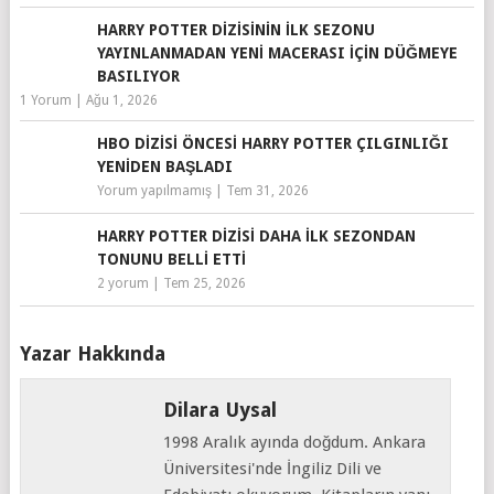
HARRY POTTER DIZISININ İLK SEZONU
YAYINLANMADAN YENI MACERASI IÇIN DÜĞMEYE
BASILIYOR
1 Yorum
|
Ağu 1, 2026
HBO DIZISI ÖNCESI HARRY POTTER ÇILGINLIĞI
YENIDEN BAŞLADI
Yorum yapılmamış
|
Tem 31, 2026
HARRY POTTER DIZISI DAHA İLK SEZONDAN
TONUNU BELLI ETTI
2 yorum
|
Tem 25, 2026
Yazar Hakkında
Dilara Uysal
1998 Aralık ayında doğdum. Ankara
Üniversitesi'nde İngiliz Dili ve