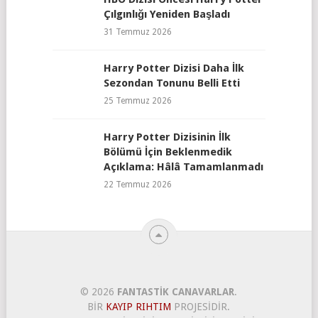
Çılgınlığı Yeniden Başladı
31 Temmuz 2026
Harry Potter Dizisi Daha İlk
Sezondan Tonunu Belli Etti
25 Temmuz 2026
Harry Potter Dizisinin İlk
Bölümü İçin Beklenmedik
Açıklama: Hâlâ Tamamlanmadı
22 Temmuz 2026
© 2026
FANTASTIK CANAVARLAR
.
BIR
KAYIP RIHTIM
PROJESIDIR.