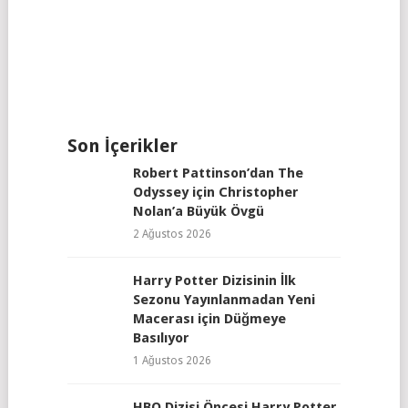
Son İçerikler
Robert Pattinson’dan The
Odyssey için Christopher
Nolan’a Büyük Övgü
2 Ağustos 2026
Harry Potter Dizisinin İlk
Sezonu Yayınlanmadan Yeni
Macerası için Düğmeye
Basılıyor
1 Ağustos 2026
HBO Dizisi Öncesi Harry Potter