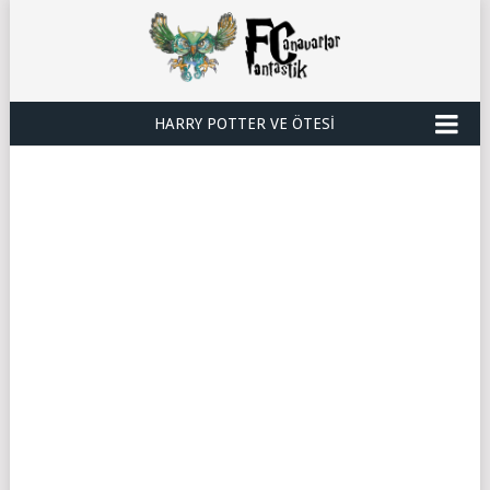
HARRY POTTER VE ÖTESI