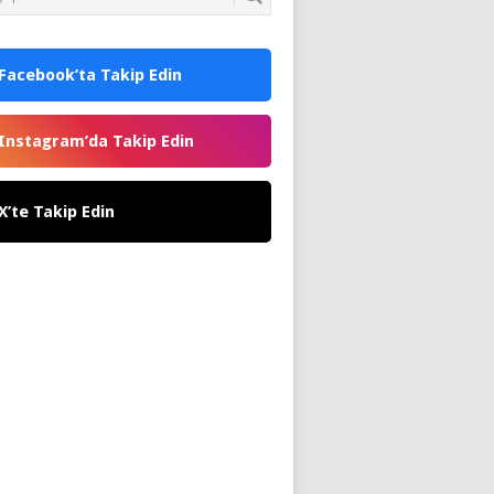
Facebook’ta Takip Edin
Instagram’da Takip Edin
X’te Takip Edin