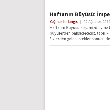
Haftanın Büyüsü: İmpe
Yağmur Kırlangıç
|
29 Ağustos 201
Haftanın Büyüsü köşemizde yine b
büyülerden bahsedeceğiz, tabii ki
Sizlerden gelen istekler sonucu d