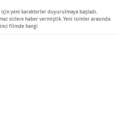
mi için yeni karakterler duyurulmaya başladı.
az sizlere haber vermiştik. Yeni isimler arasında
kinci filmde hangi