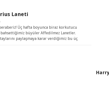
rius Laneti
6
eraberiz! Üç hafta boyunca biraz korkutucu
 bahsettiğimiz büyüler Affedilmez Lanetler.
etaylarını paylaşmaya karar verdiğimiz bu üç
Harry