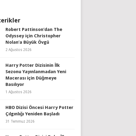
çerikler
Robert Pattinson’dan The
Odyssey için Christopher
Nolan’a Büyük Övgü
2 Ağustos 2026
Harry Potter Dizisinin İlk
Sezonu Yayınlanmadan Yeni
Macerası için Düğmeye
Basılıyor
1 Ağustos 2026
HBO Dizisi Öncesi Harry Potter
Çılgınlığı Yeniden Başladı
31 Temmuz 2026