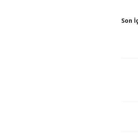
Son İ