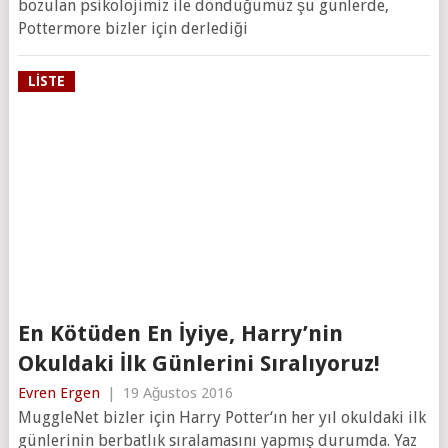
bozulan psikolojimiz ile döndüğümüz şu günlerde,
Pottermore bizler için derlediği
LISTE
En Kötüden En İyiye, Harry’nin
Okuldaki İlk Günlerini Sıralıyoruz!
Evren Ergen
|
19 Ağustos 2016
MuggleNet bizler için Harry Potter‘ın her yıl okuldaki ilk
günlerinin berbatlık sıralamasını yapmış durumda. Yaz