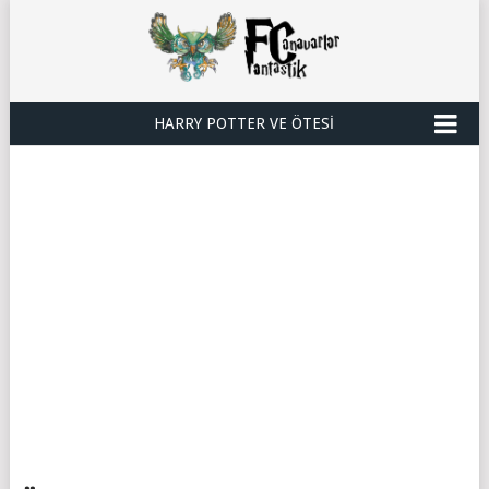
HARRY POTTER VE ÖTESI