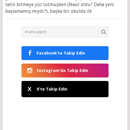
tatili bitmeye yüz tutmuşken (Nasıl oldu? Daha yeni
başlamamış mıydı?), başka bir okulda ilk
Facebook’ta Takip Edin
Instagram’da Takip Edin
X
X’te Takip Edin