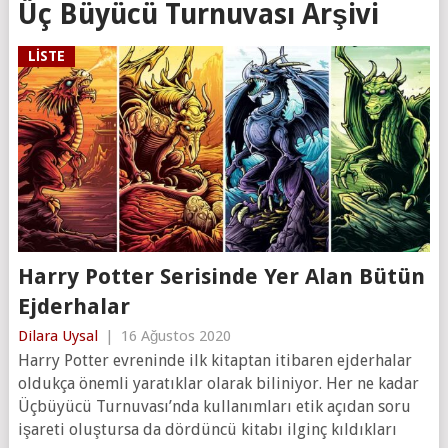
Üç Büyücü Turnuvası Arşivi
LISTE
Harry Potter Serisinde Yer Alan Bütün
Ejderhalar
Dilara Uysal
|
16 Ağustos 2020
Harry Potter evreninde ilk kitaptan itibaren ejderhalar
oldukça önemli yaratıklar olarak biliniyor. Her ne kadar
Üçbüyücü Turnuvası’nda kullanımları etik açıdan soru
işareti oluştursa da dördüncü kitabı ilginç kıldıkları