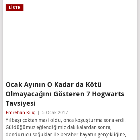
LISTE
Ocak Ayının O Kadar da Kötü
Olmayacağını Gösteren 7 Hogwarts
Tavsiyesi
Emrehan Kılıç
|
5 Ocak 2017
Yılbaşı çoktan mazi oldu, onca koşuşturma sona erdi.
Güldüğümüz eğlendiğimiz dakikalardan sonra,
dondurucu soğuklar ile beraber hayatın gerçekliğine,