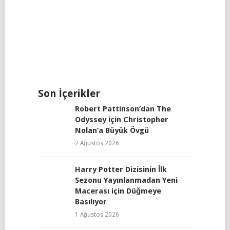
Son İçerikler
Robert Pattinson’dan The
Odyssey için Christopher
Nolan’a Büyük Övgü
2 Ağustos 2026
Harry Potter Dizisinin İlk
Sezonu Yayınlanmadan Yeni
Macerası için Düğmeye
Basılıyor
1 Ağustos 2026