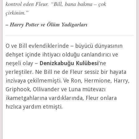
kontrol eden Fleur. “Bill, bana bakma – çok
çirkinim.”
– Harry Potter ve Ölüm Yadigarları
O ve Bill evlendiklerinde – büyücü dünyasının
dehşet içinde ihtiyacı olduğu canlandırıcı ve
neşeli olay –
Denizkabuğu Kulübesi
‘ne
yerleştiler. Ne Bill ne de Fleur sessiz bir hayata
inzivaya çekilmemişti. Ve Ron, Hermione, Harry,
Griphook, Ollivander ve Luna mütevazı
ikametgahlarına vardıklarında, Fleur onlara
hızlıca yardım etmişti.