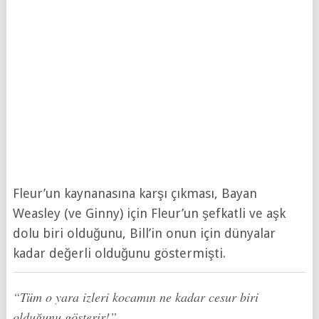
Fleur’un kaynanasına karşı çıkması, Bayan
Weasley (ve Ginny) için Fleur’un şefkatli ve aşk
dolu biri olduğunu, Bill’in onun için dünyalar
kadar değerli olduğunu göstermişti.
“Tüm o yara izleri kocamın ne kadar cesur biri
olduğunu gösterir!”