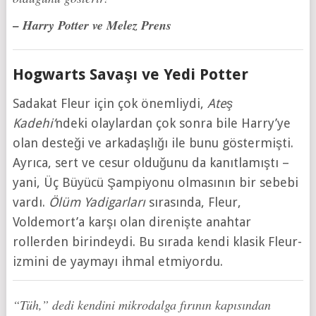
– Harry Potter ve Melez Prens
Hogwarts Savaşı ve Yedi Potter
Sadakat Fleur için çok önemliydi,
Ateş
Kadehi’
ndeki olaylardan çok sonra bile Harry’ye
olan desteği ve arkadaşlığı ile bunu göstermişti.
Ayrıca, sert ve cesur olduğunu da kanıtlamıştı –
yani, Üç Büyücü Şampiyonu olmasının bir sebebi
vardı.
Ölüm Yadigarları
sırasında, Fleur,
Voldemort’a karşı olan direnişte anahtar
rollerden birindeydi. Bu sırada kendi klasik Fleur-
izmini de yaymayı ihmal etmiyordu.
“Tüh,” dedi kendini mikrodalga fırının kapısından