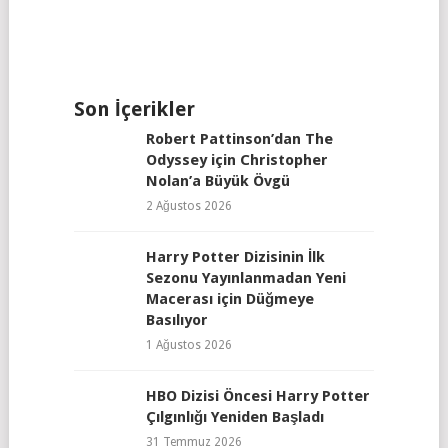
Son İçerikler
Robert Pattinson’dan The
Odyssey için Christopher
Nolan’a Büyük Övgü
2 Ağustos 2026
Harry Potter Dizisinin İlk
Sezonu Yayınlanmadan Yeni
Macerası için Düğmeye
Basılıyor
1 Ağustos 2026
HBO Dizisi Öncesi Harry Potter
Çılgınlığı Yeniden Başladı
31 Temmuz 2026