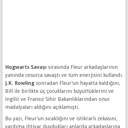
Hogwarts Savaşı
sırasında Fleur arkadaşlarının
yanında cesurca savaştı ve tüm enerjisini kullandı.
J.K. Rowling
sonradan Fleur’un hayatta kaldığını,
Bill ile birlikte üç çocuklarını büyüttüklerini ve
İngiliz ve Fransız Sihir Bakanlıklarından onur
madalyaları aldığını açıklamıştı.
Bu yazı, Fleur’un sıcaklığını ve istikrarlı zekasını,
yardıma ihtiyaç duydukları anlarda arkadaşlarına