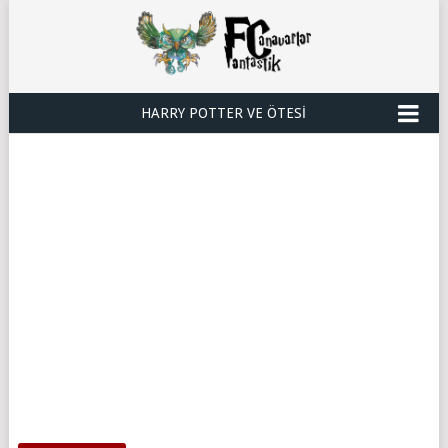
HARRY POTTER VE ÖTESI