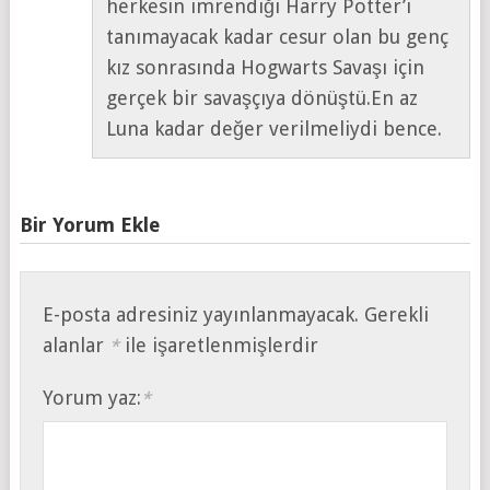
herkesin imrendiği Harry Potter’ı
tanımayacak kadar cesur olan bu genç
kız sonrasında Hogwarts Savaşı için
gerçek bir savaşçıya dönüştü.En az
Luna kadar değer verilmeliydi bence.
Bir Yorum Ekle
E-posta adresiniz yayınlanmayacak.
Gerekli
alanlar
ile işaretlenmişlerdir
*
Yorum yaz:
*