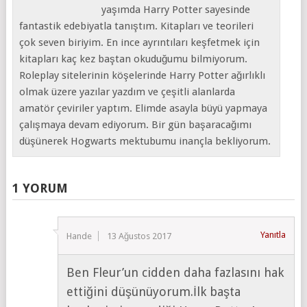
yaşımda Harry Potter sayesinde
fantastik edebiyatla tanıştım. Kitapları ve teorileri
çok seven biriyim. En ince ayrıntıları keşfetmek için
kitapları kaç kez baştan okuduğumu bilmiyorum.
Roleplay sitelerinin köşelerinde Harry Potter ağırlıklı
olmak üzere yazılar yazdım ve çeşitli alanlarda
amatör çeviriler yaptım. Elimde asayla büyü yapmaya
çalışmaya devam ediyorum. Bir gün başaracağımı
düşünerek Hogwarts mektubumu inançla bekliyorum.
1 YORUM
Yanıtla
Hande
13 Ağustos 2017
Ben Fleur’un cidden daha fazlasını hak
ettiğini düşünüyorum.İlk başta