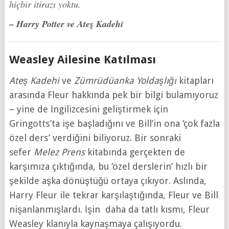
hiçbir itirazı yoktu.
–
Harry
Potter ve Ateş Kadehi
Weasley Ailesine Katılması
Ateş Kadehi
ve
Zümrüdüanka Yoldaşlığı
kitapları
arasında Fleur hakkında pek bir bilgi bulamıyoruz
– yine de İngilizcesini geliştirmek için
Gringotts’ta işe başladığını ve Bill’in ona ‘çok fazla
özel ders’ verdiğini biliyoruz. Bir sonraki
sefer
Melez Prens
kitabında gerçekten de
karşımıza çıktığında, bu ‘özel derslerin’ hızlı bir
şekilde aşka dönüştüğü ortaya çıkıyor. Aslında,
Harry Fleur ile tekrar karşılaştığında, Fleur ve Bill
nişanlanmışlardı. İşin daha da tatlı kısmı, Fleur
Weasley klanıyla kaynaşmaya çalışıyordu.