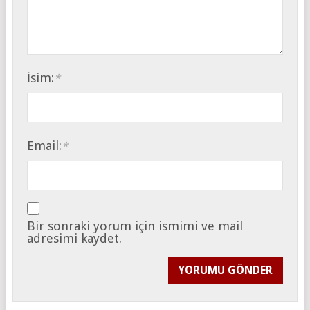
İsim:
*
Email:
*
Bir sonraki yorum için ismimi ve mail
adresimi kaydet.