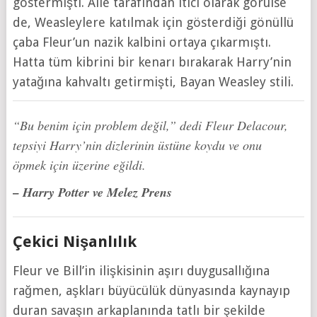
göstermişti. Aile tarafından itici olarak görülse
de, Weasleylere katılmak için gösterdiği gönüllü
çaba Fleur’un nazik kalbini ortaya çıkarmıştı.
Hatta tüm kibrini bir kenarı bırakarak Harry’nin
yatağına kahvaltı getirmişti, Bayan Weasley stili.
“Bu benim için problem değil,” dedi Fleur Delacour,
tepsiyi Harry’nin dizlerinin üstüne koydu ve onu
öpmek için üzerine eğildi.
– Harry Potter ve Melez Prens
Çekici Nişanlılık
Fleur ve Bill’in ilişkisinin aşırı duygusallığına
rağmen, aşkları büyücülük dünyasında kaynayıp
duran savaşın arkaplanında tatlı bir şekilde