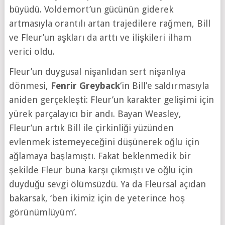
büyüdü. Voldemort’un gücünün giderek
artmasıyla orantılı artan trajedilere rağmen, Bill
ve Fleur’un aşkları da arttı ve ilişkileri ilham
verici oldu.
Fleur’un duygusal nişanlıdan sert nişanlıya
dönmesi,
Fenrir Greyback
‘in Bill’e saldırmasıyla
aniden gerçekleşti: Fleur’un karakter gelişimi için
yürek parçalayıcı bir andı. Bayan Weasley,
Fleur’un artık Bill ile çirkinliği yüzünden
evlenmek istemeyeceğini düşünerek oğlu için
ağlamaya başlamıştı. Fakat beklenmedik bir
şekilde Fleur buna karşı çıkmıştı ve oğlu için
duyduğu sevgi ölümsüzdü. Ya da Fleursal açıdan
bakarsak, ‘ben ikimiz için de yeterince hoş
görünümlüyüm’.