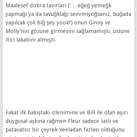
Maalesef dobra tavırları (‘… eğeğ yemeğk
yapmağı ya da tavuğklağı seevmiyoğsanız, buğada
yapılcak çok biğ şey yook!’) onun Ginny ve
Molly’nin gözüne girmesini sağlamamıştı, üstüne
itici lakabını almıştı.
Fakat ilk bakıştaki izlenimine ve Bill ile olan aşırı
duygusal aşkına rağmen Fleur sadece tatlı ve
patavatsız bir çeyrek-Veeladan fazlası olduğunu