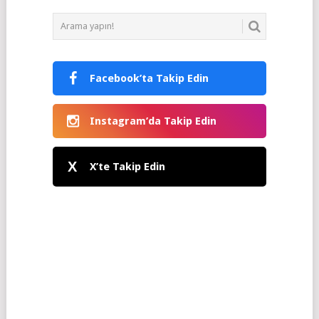
Facebook’ta Takip Edin
Instagram’da Takip Edin
X
X’te Takip Edin