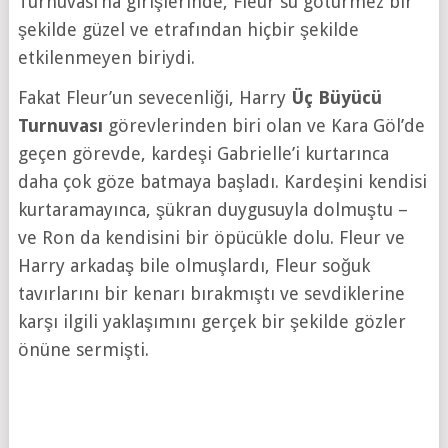
Turnuvası’na girişlerinde, Fleur su götürmez bir
şekilde güzel ve etrafından hiçbir şekilde
etkilenmeyen biriydi.
Fakat Fleur’un sevecenliği, Harry
Üç Büyücü
Turnuvası
görevlerinden biri olan ve Kara Göl’de
geçen görevde, kardeşi Gabrielle’i kurtarınca
daha çok göze batmaya başladı. Kardeşini kendisi
kurtaramayınca, şükran duygusuyla dolmuştu –
ve Ron da kendisini bir öpücükle dolu. Fleur ve
Harry arkadaş bile olmuşlardı, Fleur soğuk
tavırlarını bir kenarı bırakmıştı ve sevdiklerine
karşı ilgili yaklaşımını gerçek bir şekilde gözler
önüne sermişti.