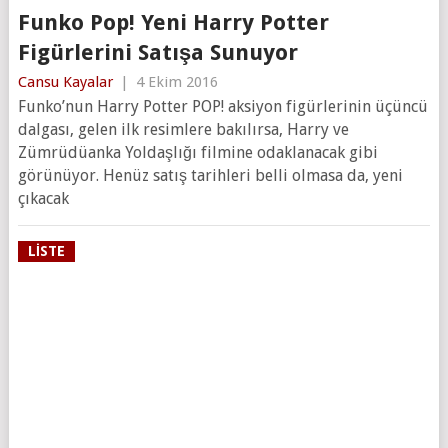
Funko Pop! Yeni Harry Potter
Figürlerini Satışa Sunuyor
Cansu Kayalar
|
4 Ekim 2016
Funko’nun Harry Potter POP! aksiyon figürlerinin üçüncü
dalgası, gelen ilk resimlere bakılırsa, Harry ve
Zümrüdüanka Yoldaşlığı filmine odaklanacak gibi
görünüyor. Henüz satış tarihleri belli olmasa da, yeni
çıkacak
LISTE