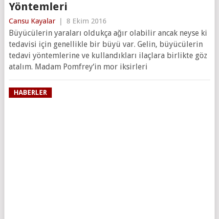
Yöntemleri
Cansu Kayalar
|
8 Ekim 2016
Büyücülerin yaraları oldukça ağır olabilir ancak neyse ki
tedavisi için genellikle bir büyü var. Gelin, büyücülerin
tedavi yöntemlerine ve kullandıkları ilaçlara birlikte göz
atalım. Madam Pomfrey‘in mor iksirleri
HABERLER