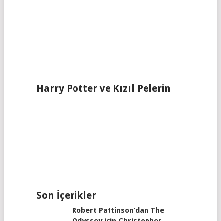
Harry Potter ve Kızıl Pelerin
Son İçerikler
Robert Pattinson’dan The
Odyssey için Christopher