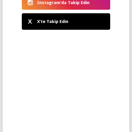
Instagram’da Takip Edin
X
X’te Takip Edin