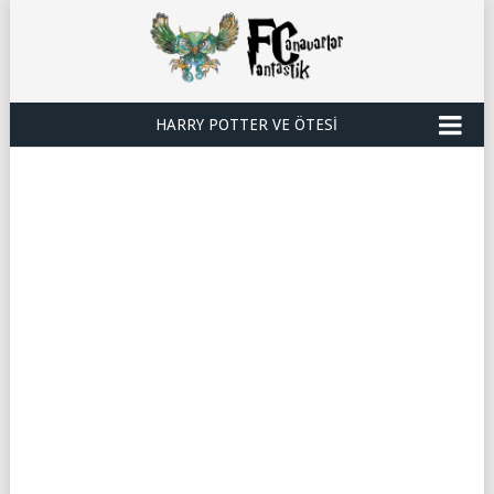
HARRY POTTER VE ÖTESI