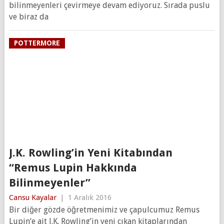
bilinmeyenleri çevirmeye devam ediyoruz. Sırada puslu
ve biraz da
POTTERMORE
J.K. Rowling’in Yeni Kitabından
“Remus Lupin Hakkında
Bilinmeyenler”
Cansu Kayalar
|
1 Aralık 2016
Bir diğer gözde öğretmenimiz ve çapulcumuz Remus
Lupin‘e ait J.K. Rowling’in yeni çıkan kitaplarından