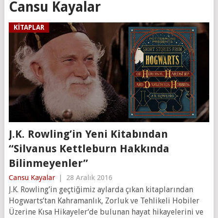
Cansu Kayalar
KITAPLAR
J.K. Rowling’in Yeni Kitabından
“Silvanus Kettleburn Hakkında
Bilinmeyenler”
Cansu Kayalar
|
28 Aralık 2016
J.K. Rowling’in geçtiğimiz aylarda çıkan kitaplarından
Hogwarts’tan Kahramanlık, Zorluk ve Tehlikeli Hobiler
Üzerine Kısa Hikayeler‘de bulunan hayat hikayelerini ve