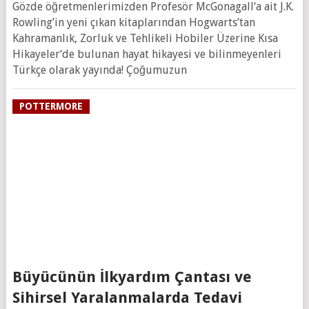
Gözde öğretmenlerimizden Profesör McGonagall‘a ait J.K.
Rowling’in yeni çıkan kitaplarından Hogwarts’tan
Kahramanlık, Zorluk ve Tehlikeli Hobiler Üzerine Kısa
Hikayeler‘de bulunan hayat hikayesi ve bilinmeyenleri
Türkçe olarak yayında! Çoğumuzun
POTTERMORE
Büyücünün İlkyardım Çantası ve
Sihirsel Yaralanmalarda Tedavi