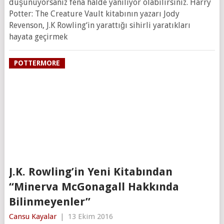
düşünüyorsanız fena halde yanılıyor olabilirsiniz. Harry
Potter: The Creature Vault kitabının yazarı Jody
Revenson, J.K Rowling‘in yarattığı sihirli yaratıkları
hayata geçirmek
POTTERMORE
J.K. Rowling’in Yeni Kitabından
“Minerva McGonagall Hakkında
Bilinmeyenler”
Cansu Kayalar
|
13 Ekim 2016