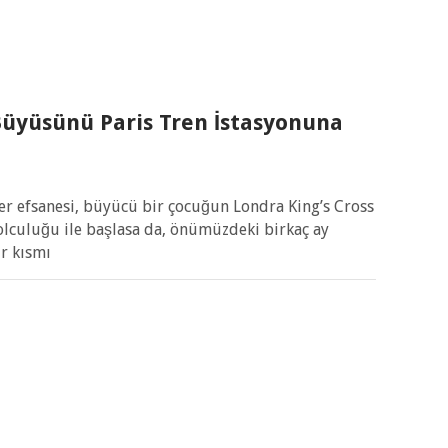
Büyüsünü Paris Tren İstasyonuna
er efsanesi, büyücü bir çocuğun Londra King’s Cross
olculuğu ile başlasa da, önümüzdeki birkaç ay
r kısmı