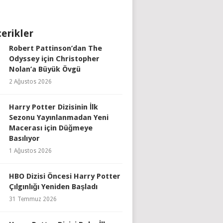
çerikler
Robert Pattinson’dan The
Odyssey için Christopher
Nolan’a Büyük Övgü
2 Ağustos 2026
Harry Potter Dizisinin İlk
Sezonu Yayınlanmadan Yeni
Macerası için Düğmeye
Basılıyor
1 Ağustos 2026
HBO Dizisi Öncesi Harry Potter
Çılgınlığı Yeniden Başladı
31 Temmuz 2026