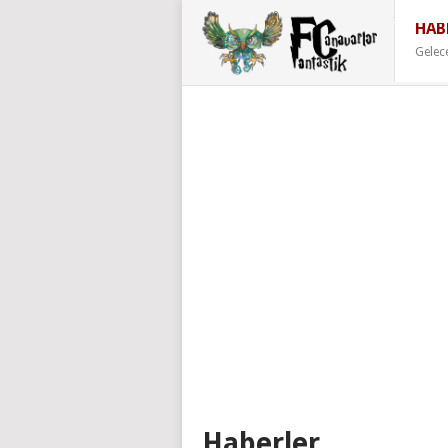
HAB
Gelec
Haberler