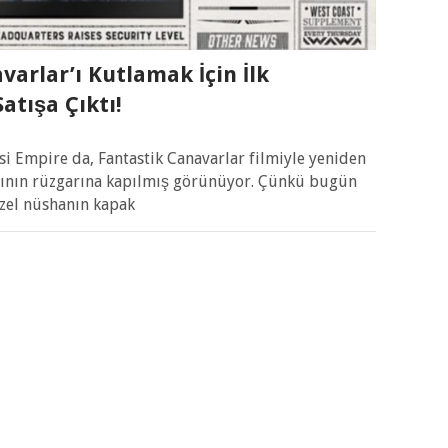
varlar’ı Kutlamak İçin İlk
atışa Çıktı!
si Empire da, Fantastik Canavarlar filmiyle yeniden
sının rüzgarına kapılmış görünüyor. Çünkü bugün
 özel nüshanın kapak