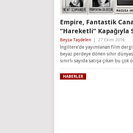
Empire, Fantastik Cana
“Hareketli” Kapağıyla S
Beyza Taşdelen
|
27 Ekim 2016
İngiltere’de yayımlanan film dergi
beyaz perdeye dönen sihir dünya
sınırlı sayıda satışa çıkan bu çok
HABERLER