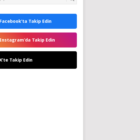
Facebook’ta Takip Edin
Instagram’da Takip Edin
X’te Takip Edin