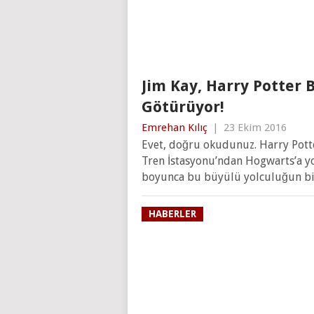
Jim Kay, Harry Potter 
Götürüyor!
Emrehan Kılıç
|
23 Ekim 2016
Evet, doğru okudunuz. Harry Pott
Tren İstasyonu’ndan Hogwarts’a y
boyunca bu büyülü yolculuğun bi
HABERLER