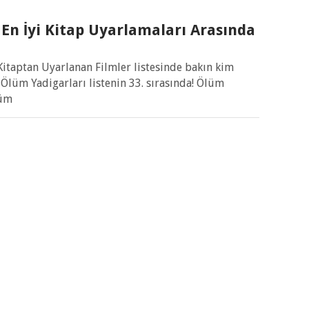
 En İyi Kitap Uyarlamaları Arasında
0 Kitaptan Uyarlanan Filmler listesinde bakın kim
Ölüm Yadigarları listenin 33. sırasında! Ölüm
lüm