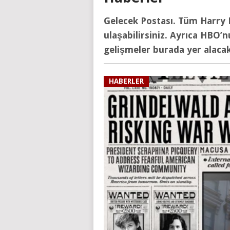
Gelecek Postası. Tüm Harry 
ulaşabilirsiniz. Ayrıca HBO’n
gelişmeler burada yer alacak
HABERLER