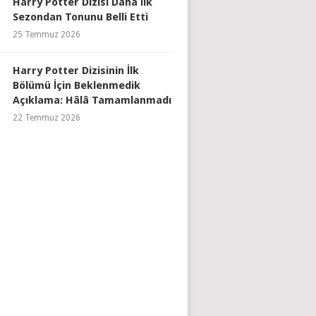
Harry Potter Dizisi Daha İlk
Sezondan Tonunu Belli Etti
25 Temmuz 2026
Harry Potter Dizisinin İlk
Bölümü İçin Beklenmedik
Açıklama: Hâlâ Tamamlanmadı
22 Temmuz 2026