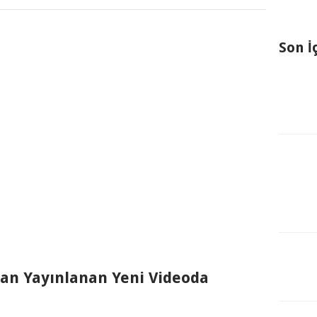
Son İ
dan Yayınlanan Yeni Videoda