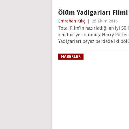
Ölüm Yadigarları Filmi
Emrehan Kılıç
|
25 Ekim 2016
Total Film’in hazırladığı en iyi 5
kendine yer bulmuş; Harry Potter 
Yadigarları beyaz perdede iki bö
HABERLER