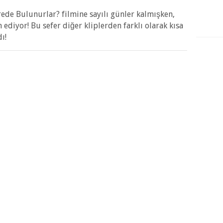
rede Bulunurlar? filmine sayılı günler kalmışken,
diyor! Bu sefer diğer kliplerden farklı olarak kısa
ı!