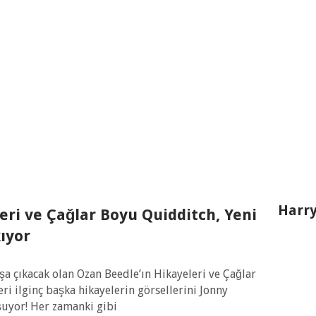
Harry
eri ve Çağlar Boyu Quidditch, Yeni
kıyor
şa çıkacak olan Ozan Beedle’ın Hikayeleri ve Çağlar
ri ilginç başka hikayelerin görsellerini Jonny
şuyor! Her zamanki gibi