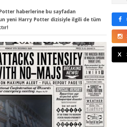
Potter haberlerine bu sayfadan
un yeni Harry Potter dizisiyle ilgili de tüm
tır!
X