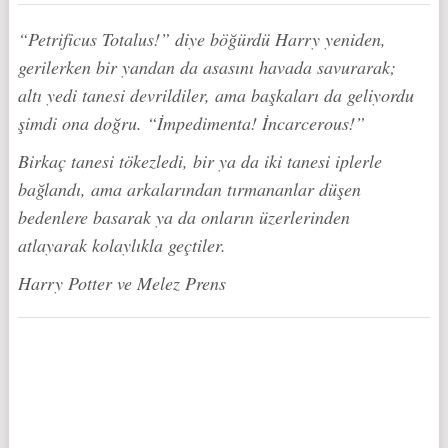
“Petrificus Totalus!” diye böğürdü Harry yeniden,
gerilerken bir yandan da asasını havada savurarak;
altı yedi tanesi devrildiler, ama başkaları da geliyordu
şimdi ona doğru. “İmpedimenta! İncarcerous!”
Birkaç tanesi tökezledi, bir ya da iki tanesi iplerle
bağlandı, ama arkalarından tırmananlar düşen
bedenlere basarak ya da onların üzerlerinden
atlayarak kolaylıkla geçtiler.
Harry Potter ve Melez Prens