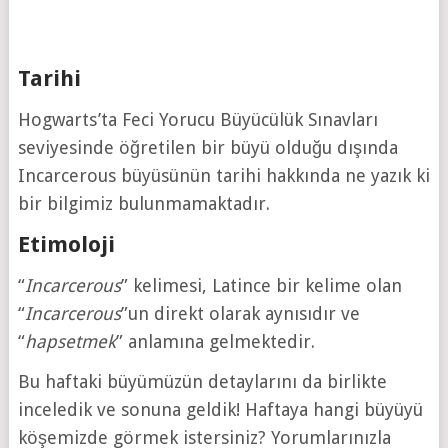
Tarihi
Hogwarts’ta Feci Yorucu Büyücülük Sınavları
seviyesinde öğretilen bir büyü olduğu dışında
Incarcerous büyüsünün tarihi hakkında ne yazık ki
bir bilgimiz bulunmamaktadır.
Etimoloji
“
Incarcerous
” kelimesi, Latince bir kelime olan
“
Incarcerous
”un direkt olarak aynısıdır ve
“
hapsetmek
” anlamına gelmektedir.
Bu haftaki büyümüzün detaylarını da birlikte
inceledik ve sonuna geldik! Haftaya hangi büyüyü
köşemizde görmek istersiniz? Yorumlarınızla