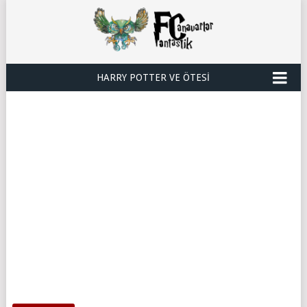
HARRY POTTER VE ÖTESI