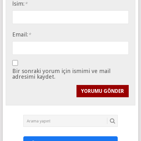
İsim:
*
Email:
*
Bir sonraki yorum için ismimi ve mail
adresimi kaydet.