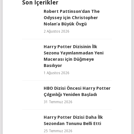
Son İçerikler
Robert Pattinson’dan The
Odyssey için Christopher
Nolan’a Büyük Övgü
2 Ağustos 2026
Harry Potter Dizisinin İlk
Sezonu Yayınlanmadan Yeni
Macerası için Düğmeye
Basılıyor
1 Ağustos 2026
HBO Dizisi Öncesi Harry Potter
Çılgınlığı Yeniden Başladı
31 Temmuz 2026
Harry Potter Dizisi Daha İlk
Sezondan Tonunu Belli Etti
25 Temmuz 2026