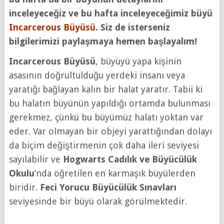
inceleyeceğiz ve bu hafta inceleyeceğimiz büyü
Incarcerous Büyüsü
. Siz de isterseniz
bilgilerimizi paylaşmaya hemen başlayalım!
Incarcerous Büyüsü
, büyüyü yapa kişinin
asasının doğrultulduğu yerdeki insanı veya
yaratığı bağlayan kalın bir halat yaratır. Tabii ki
bu halatın büyünün yapıldığı ortamda bulunması
gerekmez, çünkü bu büyümüz halatı yoktan var
eder. Var olmayan bir objeyi yarattığından dolayı
da biçim değiştirmenin çok daha ileri seviyesi
sayılabilir ve
Hogwarts Cadılık ve Büyücülük
Okulu
’nda öğretilen en karmaşık büyülerden
biridir.
Feci Yorucu Büyücülük Sınavları
seviyesinde bir büyü olarak görülmektedir.