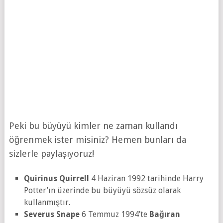
Peki bu büyüyü kimler ne zaman kullandı
öğrenmek ister misiniz? Hemen bunları da
sizlerle paylaşıyoruz!
Quirinus Quirrell
4 Haziran 1992 tarihinde Harry
Potter’ın üzerinde bu büyüyü sözsüz olarak
kullanmıştır.
Severus Snape
6 Temmuz 1994’te
Bağıran