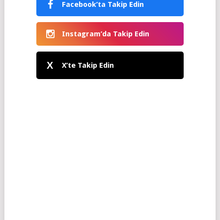
Facebook’ta Takip Edin
Instagram’da Takip Edin
X
X’te Takip Edin