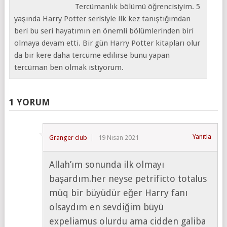
Tercümanlık bölümü öğrencisiyim. 5
yaşında Harry Potter serisiyle ilk kez tanıştığımdan
beri bu seri hayatımın en önemli bölümlerinden biri
olmaya devam etti. Bir gün Harry Potter kitapları olur
da bir kere daha tercüme edilirse bunu yapan
tercüman ben olmak istiyorum.
1 YORUM
Yanıtla
Granger club
19 Nisan 2021
Allah’ım sonunda ilk olmayı
başardım.her neyse petrificto totalus
müq bir büyüdür eğer Harry fanı
olsaydım en sevdiğim büyü
expeliamus olurdu ama cidden galiba