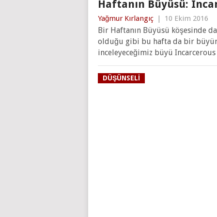
Haftanın Büyüsü: Inca
Yağmur Kırlangıç
|
10 Ekim 2016
Bir Haftanın Büyüsü köşesinde daha
olduğu gibi bu hafta da bir büyün
inceleyeceğimiz büyü Incarcerous
DÜŞÜNSELI