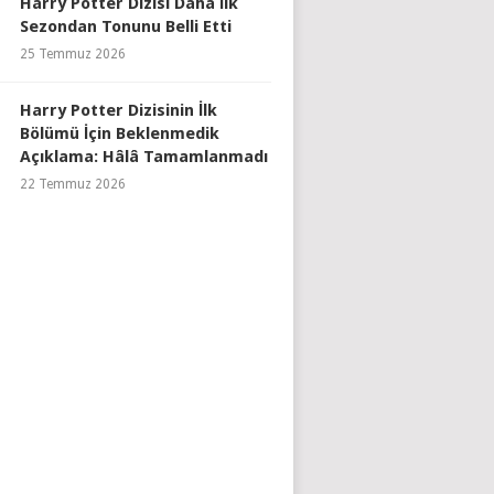
Harry Potter Dizisi Daha İlk
Sezondan Tonunu Belli Etti
25 Temmuz 2026
Harry Potter Dizisinin İlk
Bölümü İçin Beklenmedik
Açıklama: Hâlâ Tamamlanmadı
22 Temmuz 2026