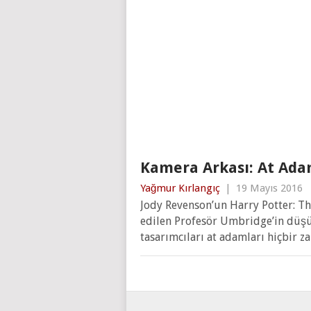
Kamera Arkası: At Ada
Yağmur Kırlangıç
|
19 Mayıs 2016
Jody Revenson’un Harry Potter: Th
edilen Profesör Umbridge’in düşü
tasarımcıları at adamları hiçbir z