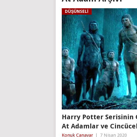
DÜŞÜNSELI
Harry Potter Serisinin 
At Adamlar ve Cincüce
Konuk Canavar
|
7 Nisan 2020