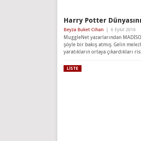
Harry Potter Dünyasını
Beyza Buket Cihan
|
6 Eylül 2016
MuggleNet yazarlarından MADISON,
şöyle bir bakış atmış. Gelin melez
yaratıkların ortaya çıkardıkları ri
LISTE