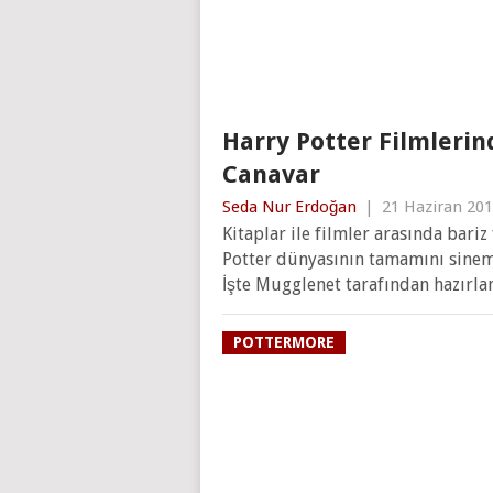
Harry Potter Filmleri
Canavar
Seda Nur Erdoğan
|
21 Haziran 20
Kitaplar ile filmler arasında bari
Potter dünyasının tamamını sine
İşte Mugglenet tarafından hazırla
POTTERMORE