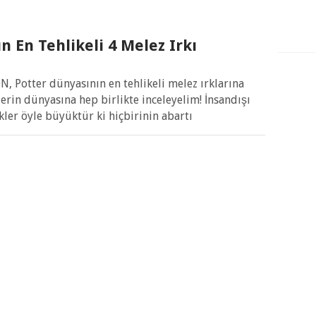
n En Tehlikeli 4 Melez Irkı
 Potter dünyasının en tehlikeli melez ırklarına
lerin dünyasına hep birlikte inceleyelim! İnsandışı
skler öyle büyüktür ki hiçbirinin abartı