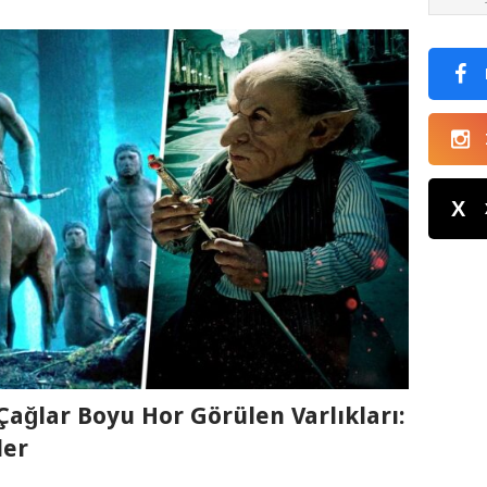
X
Çağlar Boyu Hor Görülen Varlıkları:
ler