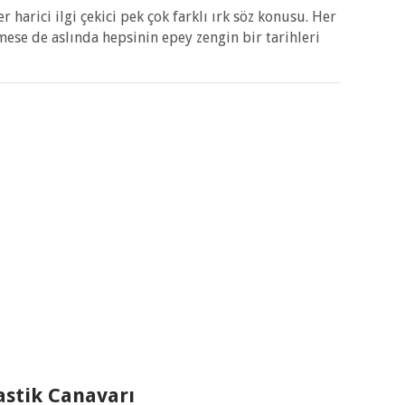
harici ilgi çekici pek çok farklı ırk söz konusu. Her
ese de aslında hepsinin epey zengin bir tarihleri
astik Canavarı