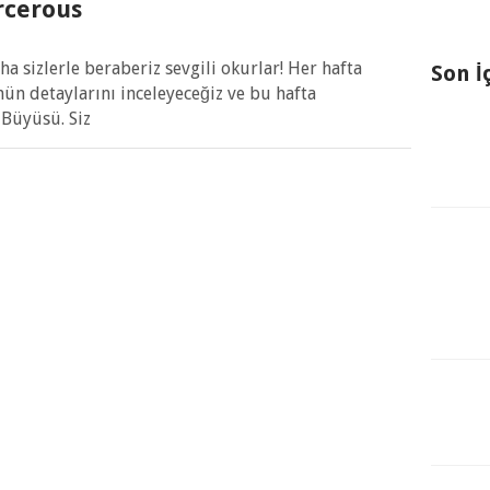
rcerous
 sizlerle beraberiz sevgili okurlar! Her hafta
Son İ
ün detaylarını inceleyeceğiz ve bu hafta
 Büyüsü. Siz