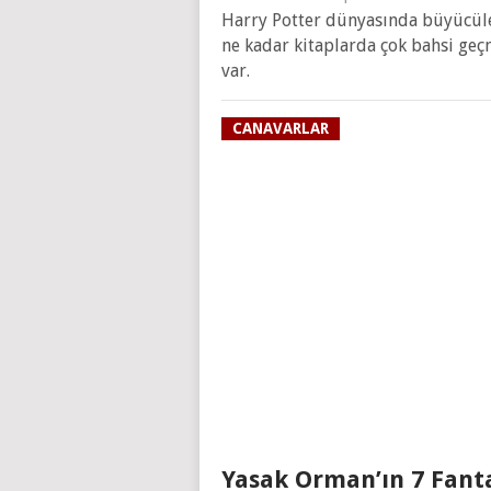
Harry Potter dünyasında büyücüler 
ne kadar kitaplarda çok bahsi geçm
var.
CANAVARLAR
Yasak Orman’ın 7 Fant