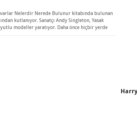
varlar Nelerdir Nerede Bulunur kitabında bulunan
afından kutlanıyor. Sanatçı Andy Singleton, Yasak
yutlu modeller yaratıyor. Daha önce hiçbir yerde
Harry