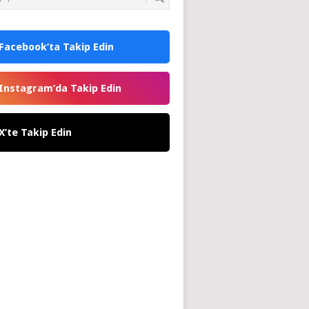
Facebook’ta Takip Edin
Instagram’da Takip Edin
X’te Takip Edin