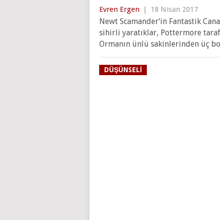
Evren Ergen
|
18 Nisan 2017
Newt Scamander‘in Fantastik Cana
sihirli yaratıklar, Pottermore tar
Ormanın ünlü sakinlerinden üç bo
DÜŞÜNSELI