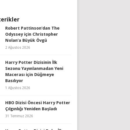
çerikler
Robert Pattinson’dan The
Odyssey için Christopher
Nolan’a Büyük Övgü
2 Ağustos 2026
Harry Potter Dizisinin İlk
Sezonu Yayınlanmadan Yeni
Macerası için Düğmeye
Basılıyor
1 Ağustos 2026
HBO Dizisi Öncesi Harry Potter
Çılgınlığı Yeniden Başladı
31 Temmuz 2026