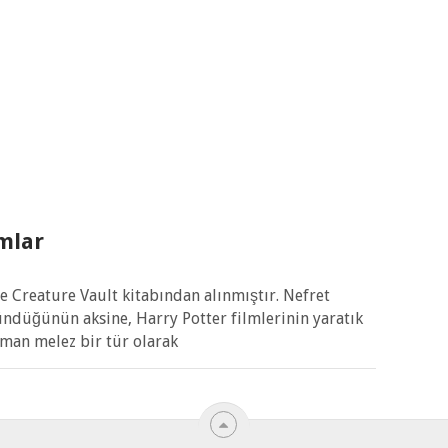
mlar
e Creature Vault kitabından alınmıştır. Nefret
ndüğünün aksine, Harry Potter filmlerinin yaratık
aman melez bir tür olarak