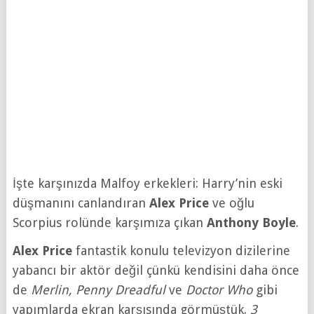
İşte karşınızda Malfoy erkekleri: Harry’nin eski
düşmanını canlandıran
Alex Price
ve oğlu
Scorpius rolünde karşımıza çıkan
Anthony Boyle
.
Alex Price
fantastik konulu televizyon dizilerine
yabancı bir aktör değil çünkü kendisini daha önce
de
Merlin, Penny Dreadful
ve
Doctor Who
gibi
yapımlarda ekran karşısında görmüştük.
3