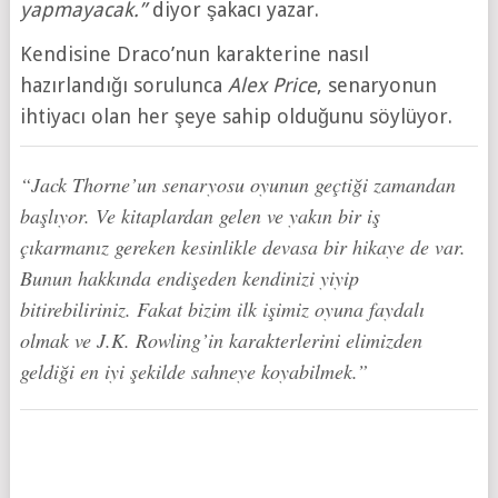
yapmayacak.”
diyor şakacı yazar.
Kendisine Draco’nun karakterine nasıl
hazırlandığı sorulunca
Alex Price
, senaryonun
ihtiyacı olan her şeye sahip olduğunu söylüyor.
“Jack Thorne’un senaryosu oyunun geçtiği zamandan
başlıyor. Ve kitaplardan gelen ve yakın bir iş
çıkarmanız gereken kesinlikle devasa bir hikaye de var.
Bunun hakkında endişeden kendinizi yiyip
bitirebiliriniz. Fakat bizim ilk işimiz oyuna faydalı
olmak ve J.K. Rowling’in karakterlerini elimizden
geldiği en iyi şekilde sahneye koyabilmek.”