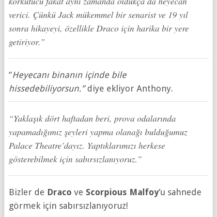
korkutucu fakat aynı zamanda oldukça da heyecan
verici. Çünkü Jack mükemmel bir senarist ve 19 yıl
sonra hikayeyi, özellikle Draco için harika bir yere
getiriyor.”
“
Heyecanı binanın içinde bile
hissedebiliyorsun.”
diye ekliyor Anthony.
“Yaklaşık dört haftadan beri, prova odalarında
yapamadığımız şeyleri yapma olanağı bulduğumuz
Palace Theatre’dayız. Yaptıklarımızı herkese
gösterebilmek için sabırsızlanıyoruz.”
Bizler de
Draco
ve
Scorpious Malfoy
’u sahnede
görmek için sabırsızlanıyoruz!