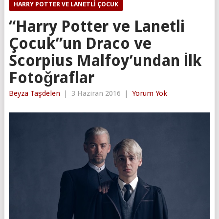
HARRY POTTER VE LANETLI ÇOCUK
“Harry Potter ve Lanetli
Çocuk”un Draco ve
Scorpius Malfoy’undan İlk
Fotoğraflar
Beyza Taşdelen
|
3 Haziran 2016
|
Yorum Yok