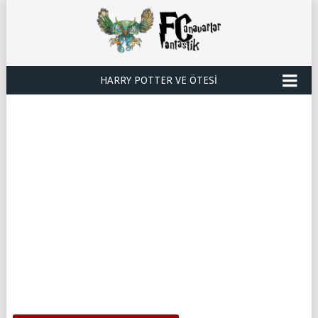
HARRY POTTER VE ÖTESI