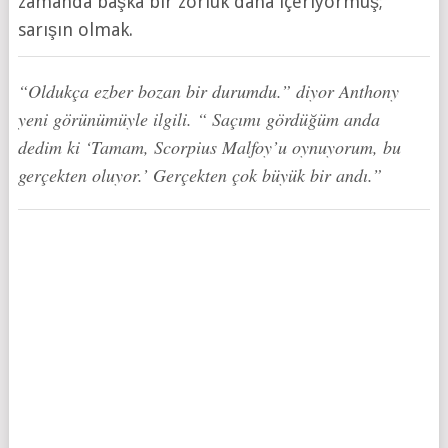
zamanda başka bir zorluk daha içeriyormuş;
sarışın olmak.
“Oldukça ezber bozan bir durumdu.” diyor Anthony
yeni görünümüyle ilgili. “ Saçımı gördüğüm anda
dedim ki ‘Tamam, Scorpius Malfoy’u oynuyorum, bu
gerçekten oluyor.’ Gerçekten çok büyük bir andı.”