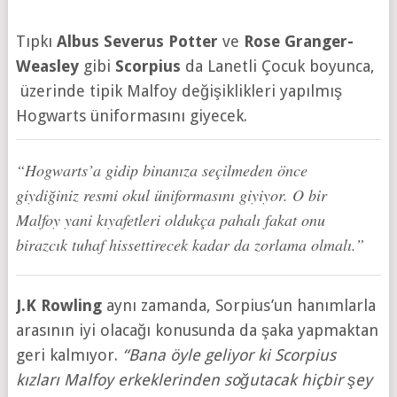
Tıpkı
Albus Severus Potter
ve
Rose Granger-
Weasley
gibi
Scorpius
da Lanetli Çocuk boyunca,
üzerinde tipik Malfoy değişiklikleri yapılmış
Hogwarts üniformasını giyecek.
“Hogwarts’a gidip binanıza seçilmeden önce
giydiğiniz resmi okul üniformasını giyiyor. O bir
Malfoy yani kıyafetleri oldukça pahalı fakat onu
birazcık tuhaf hissettirecek kadar da zorlama olmalı.”
J.K Rowling
aynı zamanda, Sorpius’un hanımlarla
arasının iyi olacağı konusunda da şaka yapmaktan
geri kalmıyor.
“Bana öyle geliyor ki Scorpius
kızları Malfoy erkeklerinden soğutacak hiçbir şey