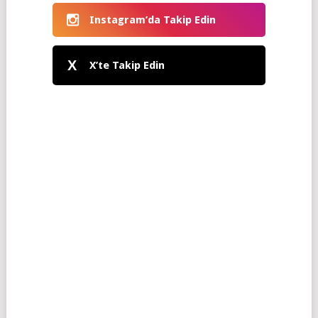
Instagram’da Takip Edin
X
X’te Takip Edin