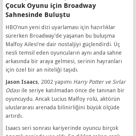
Çocuk Oyunu için Broadway
Sahnesinde Buluştu
HBO’nun yeni dizi uyarlaması için hazırlıklar
sürerken Broadway’de yaşanan bu buluşma
Malfoy Ailesi’ne dair nostaljiyi güçlendirdi. Üç
nesli temsil eden oyuncuların aynı anda sahne
arkasında bir araya gelmesi, serinin hayranları
için özel bir an niteliği taşıdı.
Jason Isaacs
, 2002 yapımı
Harry Potter ve Sırlar
Odası
ile seriye katılmadan önce de tanınan bir
oyuncuydu. Ancak Lucius Malfoy rolü, aktörün
uluslararası arenada bilinirliğini büyük ölçüde
artırdı.
Isaacs seri sonrası kariyerinde oyuncu birçok