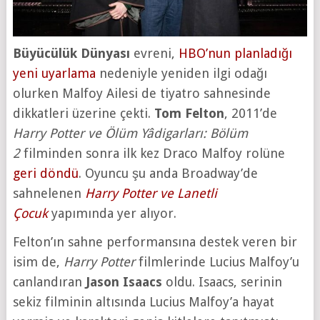
Büyücülük Dünyası
evreni,
HBO’nun planladığı
yeni uyarlama
nedeniyle yeniden ilgi odağı
olurken Malfoy Ailesi de tiyatro sahnesinde
dikkatleri üzerine çekti.
Tom Felton
, 2011’de
Harry Potter ve Ölüm Yâdigarları: Bölüm
2
filminden sonra ilk kez Draco Malfoy rolüne
geri döndü
. Oyuncu şu anda Broadway’de
sahnelenen
Harry Potter ve Lanetli
Çocuk
yapımında yer alıyor.
Felton’ın sahne performansına destek veren bir
isim de,
Harry Potter
filmlerinde Lucius Malfoy’u
canlandıran
Jason Isaacs
oldu. Isaacs, serinin
sekiz filminin altısında Lucius Malfoy’a hayat