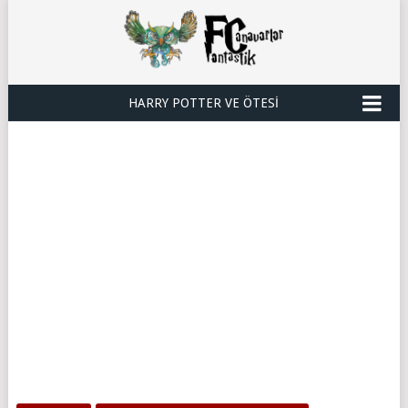
HARRY POTTER VE ÖTESI