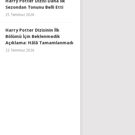
Harry Potter Dizisi Daha İlk
Sezondan Tonunu Belli Etti
25 Temmuz 2026
Harry Potter Dizisinin İlk
Bölümü İçin Beklenmedik
Açıklama: Hâlâ Tamamlanmadı
22 Temmuz 2026