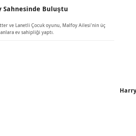
y Sahnesinde Buluştu
er ve Lanetli Çocuk oyunu, Malfoy Ailesi'nin üç
anlara ev sahipliği yaptı.
Harry