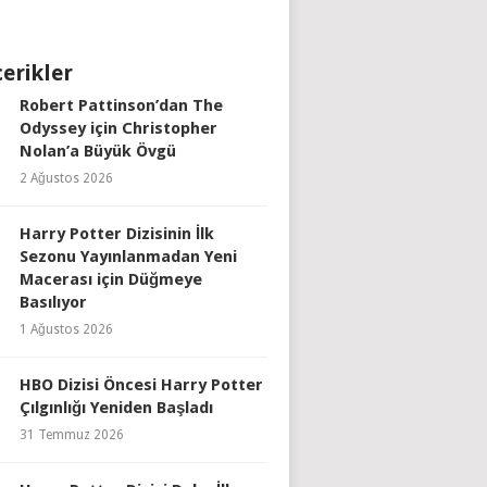
çerikler
Robert Pattinson’dan The
Odyssey için Christopher
Nolan’a Büyük Övgü
2 Ağustos 2026
Harry Potter Dizisinin İlk
Sezonu Yayınlanmadan Yeni
Macerası için Düğmeye
Basılıyor
1 Ağustos 2026
HBO Dizisi Öncesi Harry Potter
Çılgınlığı Yeniden Başladı
31 Temmuz 2026