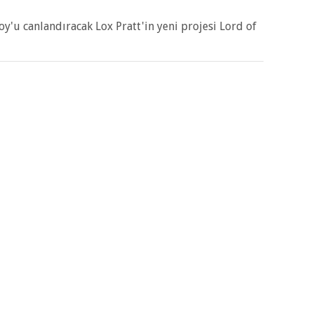
y'u canlandıracak Lox Pratt'in yeni projesi Lord of