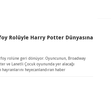
foy Rolüyle Harry Potter Dünyasına
alfoy rolüne geri dönüyor. Oyuncunun, Broadway
ter ve Lanetli Çocuk oyununda yer alacağı
n hayranlarını heyecanlandıran haber