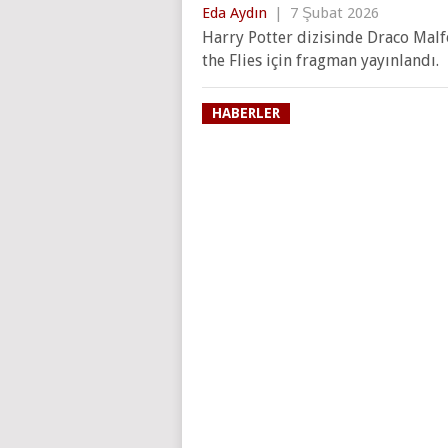
Eda Aydın
|
7 Şubat 2026
Harry Potter dizisinde Draco Malfo
the Flies için fragman yayınlandı.
HABERLER