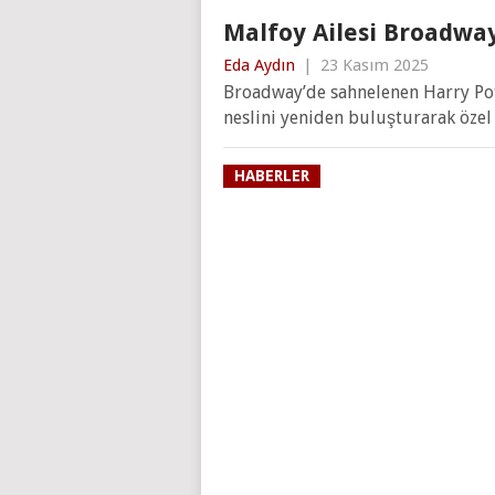
Malfoy Ailesi Broadwa
Eda Aydın
|
23 Kasım 2025
Broadway’de sahnelenen Harry Pott
neslini yeniden buluşturarak özel 
HABERLER