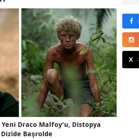
X
 Yeni Draco Malfoy’u, Distopya
 Dizide Başrolde