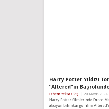
Harry Potter Yıldızı To
“Altered”ın Başrolünde
Ethem Yekta Ulaş
|
20 Mayıs 2024
Harry Potter filmlerinde Draco Ma
aksiyon bilimkurgu filmi Altered’i