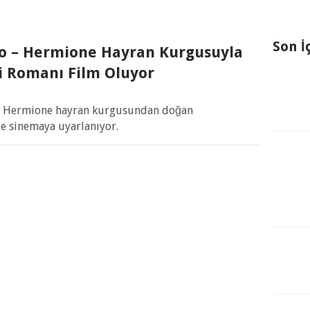
Son İ
co – Hermione Hayran Kurgusuyla
i Romanı Film Oluyor
ve Hermione hayran kurgusundan doğan
e sinemaya uyarlanıyor.