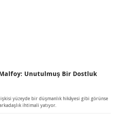
 Malfoy: Unutulmuş Bir Dostluk
lişkisi yüzeyde bir düşmanlık hikâyesi gibi görünse
rkadaşlık ihtimali yatıyor.