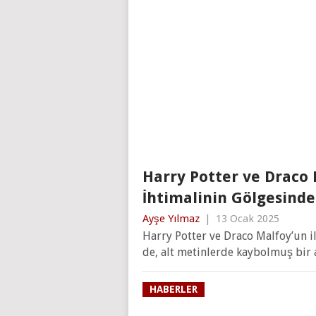
Harry Potter ve Draco
İhtimalinin Gölgesinde
Ayşe Yılmaz
|
13 Ocak 2025
Harry Potter ve Draco Malfoy’un i
de, alt metinlerde kaybolmuş bir a
HABERLER