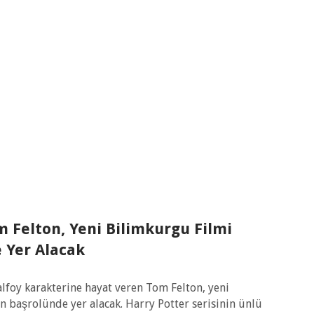
m Felton, Yeni Bilimkurgu Filmi
 Yer Alacak
lfoy karakterine hayat veren Tom Felton, yeni
n başrolünde yer alacak. Harry Potter serisinin ünlü