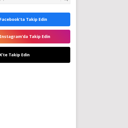
Facebook’ta Takip Edin
Instagram’da Takip Edin
X’te Takip Edin