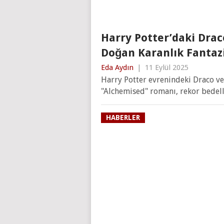
Harry Potter’daki Dra
Doğan Karanlık Fantaz
Eda Aydın
|
11 Eylül 2025
Harry Potter evrenindeki Draco 
"Alchemised" romanı, rekor bedell
HABERLER