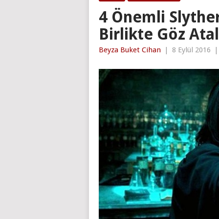
4 Önemli Slyther
Birlikte Göz Ata
Beyza Buket Cihan
|
8 Eylül 2016