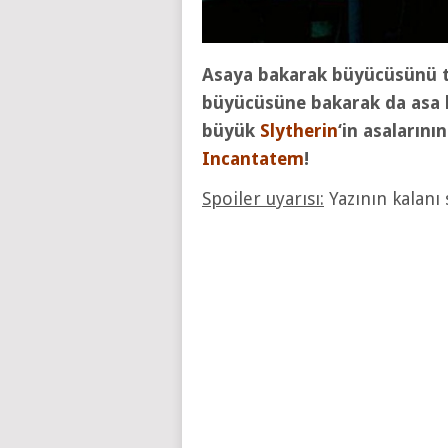
Asaya bakarak büyücüsünü 
büyücüsüne bakarak da asa hak
büyük
Slytherin
‘in asalarını
Incantatem
!
Spoiler uyarısı:
Yazının kalanı 