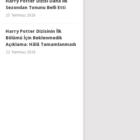
Harry Potter Dizisi Daha İlk
Sezondan Tonunu Belli Etti
25 Temmuz 2026
Harry Potter Dizisinin İlk
Bölümü İçin Beklenmedik
Açıklama: Hâlâ Tamamlanmadı
22 Temmuz 2026