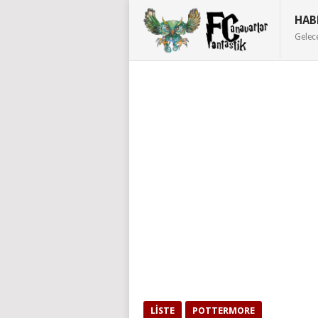
HAB
Gelec
LISTE
POTTERMORE