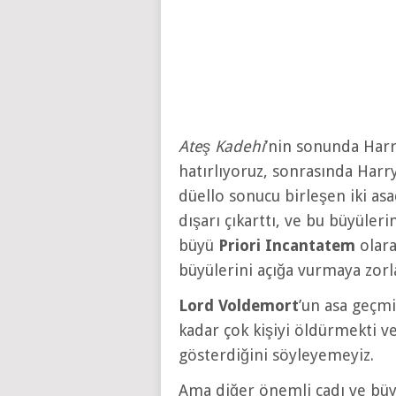
Ateş Kadehi
’nin sonunda Harr
hatırlıyoruz, sonrasında Harry’
düello sonucu birleşen iki asa
dışarı çıkarttı, ve bu büyüleri
büyü
Priori Incantatem
olara
büyülerini açığa vurmaya zorl
Lord Voldemort
’un asa geçmi
kadar çok kişiyi öldürmekti 
gösterdiğini söyleyemeyiz.
Ama diğer önemli cadı ve büy