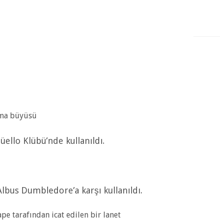
rma büyüsü
Düello Klübü’nde kullanıldı.
Albus Dumbledore’a karşı kullanıldı.
e tarafından icat edilen bir lanet