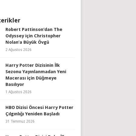
çerikler
Robert Pattinson’dan The
Odyssey için Christopher
Nolan’a Büyük Övgü
2 Ağustos 2026
Harry Potter Dizisinin İlk
Sezonu Yayınlanmadan Yeni
Macerası için Düğmeye
Basılıyor
1 Ağustos 2026
HBO Dizisi Öncesi Harry Potter
Çılgınlığı Yeniden Başladı
31 Temmuz 2026