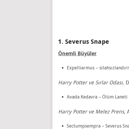
1. Severus Snape
Önemli Büyüler
Expelliarmus – silahsızlandı
Harry Potter ve Sırlar Odası
, 
Avada Kedavra – Ölüm Laneti
Harry Potter ve Melez Prens
, 
Sectumpsempra – Severus Snap