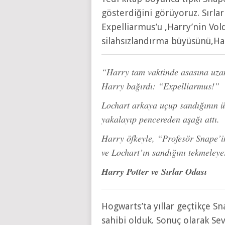
gösterdiğini görüyoruz. Sırlar
Expelliarmus’u ,Harry’nin Vol
silahsızlandırma büyüsünü,Har
“Harry tam vaktinde asasına uzan
Harry bağırdı: “Expelliarmus!”
Lochart arkaya uçup sandığının ü
yakalayıp pencereden aşağı attı.
Harry öfkeyle, “Profesör Snape’i
ve Lochart’ın sandığını tekmeleyer
Harry Potter ve Sırlar Odası
Hogwarts’ta yıllar geçtikçe Sn
sahibi olduk. Sonuç olarak 