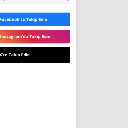
Facebook’ta Takip Edin
Instagram’da Takip Edin
X’te Takip Edin