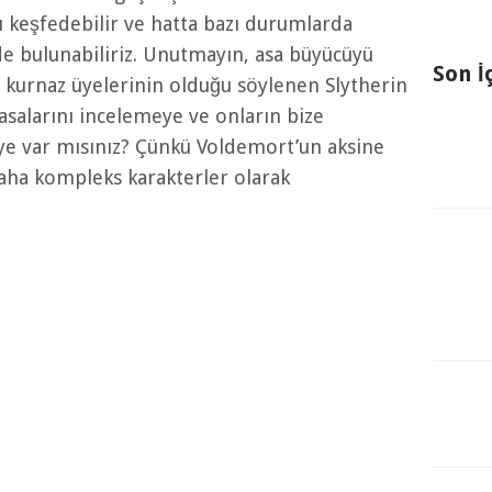
nü keşfedebilir ve hatta bazı durumlarda
e bulunabiliriz. Unutmayın, asa büyücüyü
Son İ
e kurnaz üyelerinin olduğu söylenen Slytherin
asalarını incelemeye ve onların bize
eye var mısınız? Çünkü Voldemort’un aksine
 daha kompleks karakterler olarak