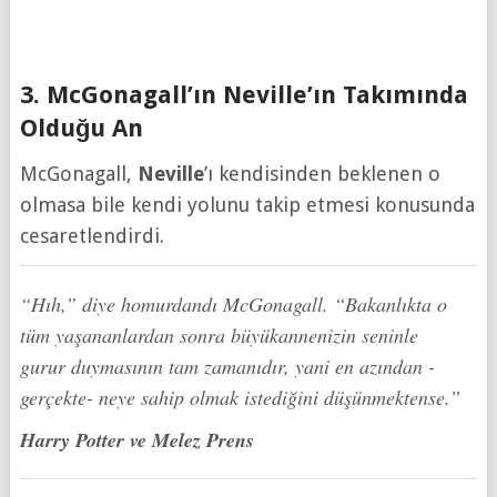
3. McGonagall’ın Neville’ın Takımında
Olduğu An
McGonagall,
Neville
’ı kendisinden beklenen o
olmasa bile kendi yolunu takip etmesi konusunda
cesaretlendirdi.
“Hıh,” diye homurdandı McGonagall. “Bakanlıkta o
tüm yaşananlardan sonra büyükannenizin seninle
gurur duymasının tam zamanıdır, yani en azından -
gerçekte- neye sahip olmak istediğini düşünmektense.”
Harry Potter ve Melez Prens