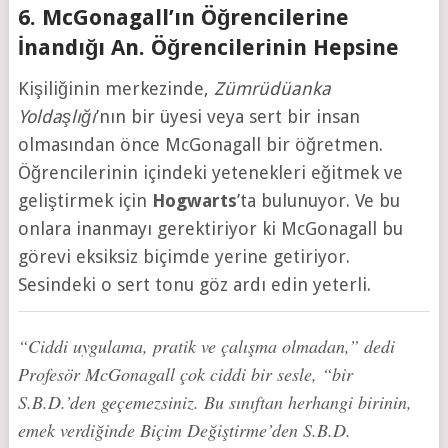
6. McGonagall’ın Öğrencilerine
İnandığı An. Öğrencilerinin Hepsine
Kişiliğinin merkezinde,
Zümrüdüanka
Yoldaşlığı
’nın bir üyesi veya sert bir insan
olmasından önce McGonagall bir öğretmen.
Öğrencilerinin içindeki yetenekleri eğitmek ve
geliştirmek için
Hogwarts
’ta bulunuyor. Ve bu
onlara inanmayı gerektiriyor ki McGonagall bu
görevi eksiksiz biçimde yerine getiriyor.
Sesindeki o sert tonu göz ardı edin yeterli.
“Ciddi uygulama, pratik ve çalışma olmadan,” dedi
Profesör McGonagall çok ciddi bir sesle, “bir
S.B.D.’den geçemezsiniz. Bu sınıftan herhangi birinin,
emek verdiğinde Biçim Değiştirme’den S.B.D.