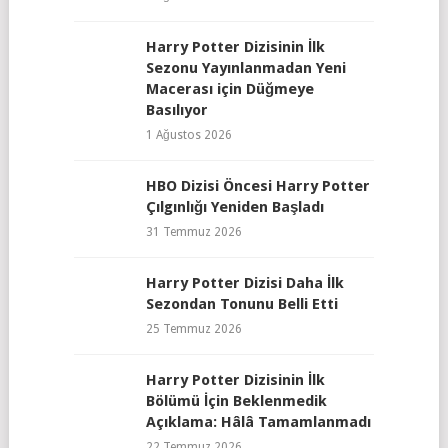
Harry Potter Dizisinin İlk
Sezonu Yayınlanmadan Yeni
Macerası için Düğmeye
Basılıyor
1 Ağustos 2026
HBO Dizisi Öncesi Harry Potter
Çılgınlığı Yeniden Başladı
31 Temmuz 2026
Harry Potter Dizisi Daha İlk
Sezondan Tonunu Belli Etti
25 Temmuz 2026
Harry Potter Dizisinin İlk
Bölümü İçin Beklenmedik
Açıklama: Hâlâ Tamamlanmadı
22 Temmuz 2026