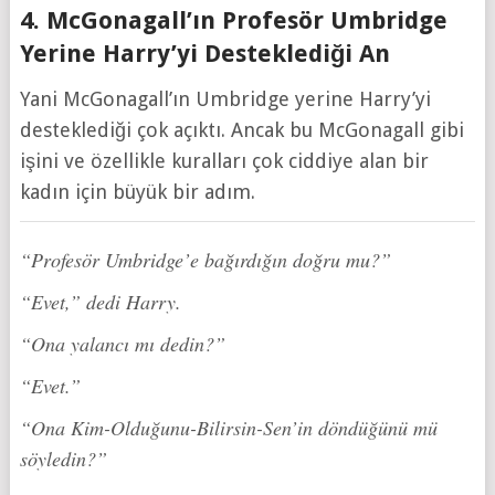
4. McGonagall’ın Profesör Umbridge
Yerine Harry’yi Desteklediği An
Yani McGonagall’ın Umbridge yerine Harry’yi
desteklediği çok açıktı. Ancak bu McGonagall gibi
işini ve özellikle kuralları çok ciddiye alan bir
kadın için büyük bir adım.
“Profesör Umbridge’e bağırdığın doğru mu?”
“Evet,” dedi Harry.
“Ona yalancı mı dedin?”
“Evet.”
“Ona Kim-Olduğunu-Bilirsin-Sen’in döndüğünü mü
söyledin?”