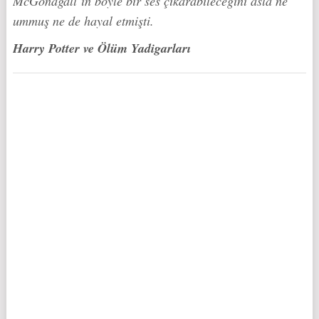
McGonagall‘ın böyle bir ses çıkarabileceğini asla ne
ummuş ne de hayal etmişti.
Harry Potter ve Ölüm Yadigarları