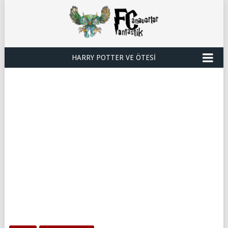
HARRY POTTER VE ÖTESI