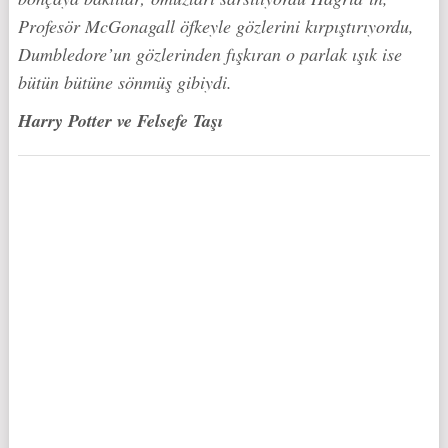
Profesör McGonagall öfkeyle gözlerini kırpıştırıyordu,
Dumbledore’un gözlerinden fışkıran o parlak ışık ise
bütün bütüne sönmüş gibiydi.
Harry Potter ve Felsefe Taşı