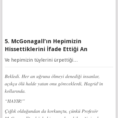
5. McGonagall’ın Hepimizin
Hissettiklerini İfade Ettiği An
Ve hepimizin tüylerini ürpettiği…
Bekledi. Her an uğruna ölmeyi denediği insanlar,
açıkça ölü halde yatan onu göreceklerdi, Hagrid‘in
kollarında.
“HAYIR!”
Çığlık olduğundan da korkunçtu, çünkü Profesör