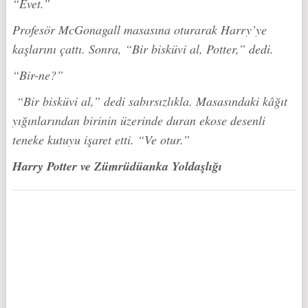
“Evet.”
Profesör McGonagall masasına oturarak Harry’ye
kaşlarını çattı. Sonra, “Bir bisküvi al, Potter,” dedi.
“Bir-ne?”
“Bir bisküvi al,” dedi sabırsızlıkla. Masasındaki kâğıt
yığınlarından birinin üzerinde duran ekose desenli
teneke kutuyu işaret etti. “Ve otur.”
Harry Potter ve Zümrüdüanka Yoldaşlığı