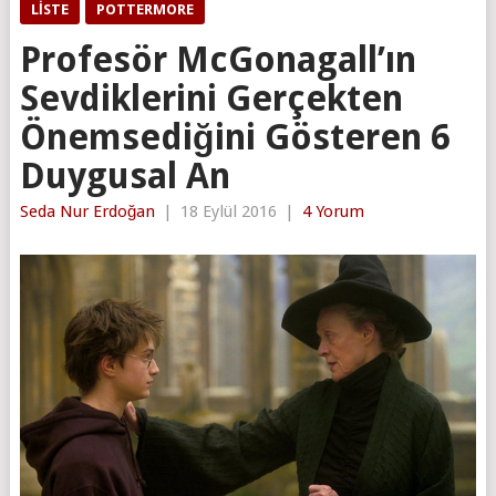
LISTE
POTTERMORE
Profesör McGonagall’ın
Sevdiklerini Gerçekten
Önemsediğini Gösteren 6
Duygusal An
Seda Nur Erdoğan
|
18 Eylül 2016
|
4 Yorum