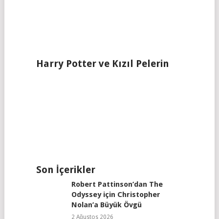
Harry Potter ve Kızıl Pelerin
Son İçerikler
Robert Pattinson’dan The
Odyssey için Christopher
Nolan’a Büyük Övgü
2 Ağustos 2026