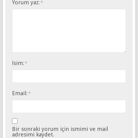
Yorum yaz:
*
İsim:
*
Email:
*
Bir sonraki yorum için ismimi ve mail
adresimi kaydet.