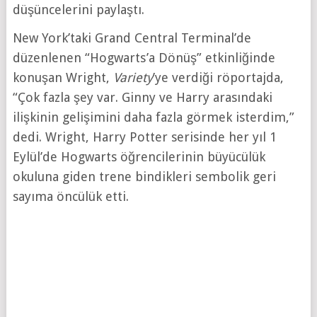
düşüncelerini paylaştı.
New York’taki Grand Central Terminal’de
düzenlenen “Hogwarts’a Dönüş” etkinliğinde
konuşan Wright,
Variety
’ye verdiği röportajda,
“Çok fazla şey var. Ginny ve Harry arasındaki
ilişkinin gelişimini daha fazla görmek isterdim,”
dedi. Wright, Harry Potter serisinde her yıl 1
Eylül’de Hogwarts öğrencilerinin büyücülük
okuluna giden trene bindikleri sembolik geri
sayıma öncülük etti.