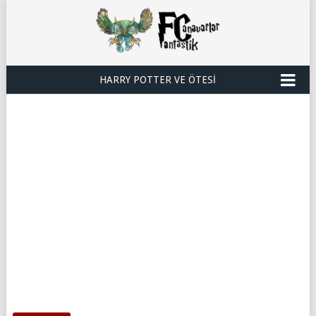
HARRY POTTER VE ÖTESI