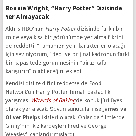
Bonnie Wright, “Harry Potter” Dizisinde
Yer Almayacak
Aktris HBO’nun
Harry Potter
dizisinde farklı bir
rolde veya kısa bir görünümde yer alma fikrini
de reddetti. “Tamamen yeni karakterler olacağı
için seviniyorum,” dedi ve orijinal kadronun farklı
bir kapasitede görünmesinin “biraz kafa
karıştırıcı” olabileceğini ekledi.
Kendisi dizi teklifini reddetse de Food
Network’ün Harry Potter temalı pastacılık
yarışması
Wizards of Baking
’de konuk jüri üyesi
olarak yer alacak. Şovun sunucuları ise
James ve
Oliver Phelps
ikizleri olacak. Onlar da filmlerde
Ginny’nin ikiz kardeşleri Fred ve George
Weasley’i canlandırmışlardı.