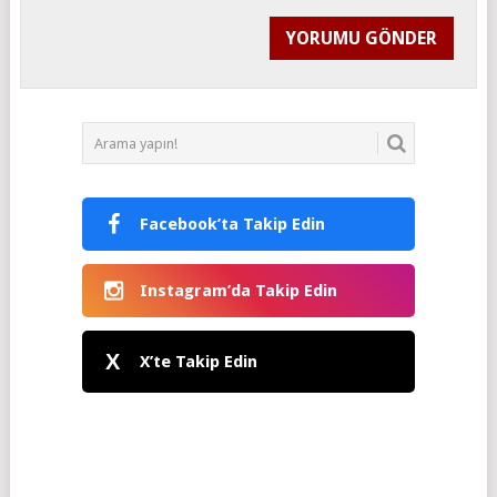
Facebook’ta Takip Edin
Instagram’da Takip Edin
X
X’te Takip Edin