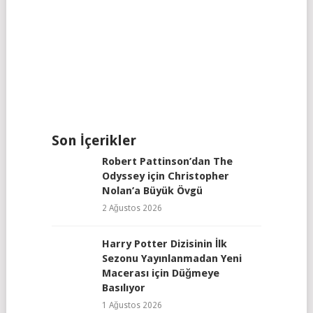
Son İçerikler
Robert Pattinson’dan The
Odyssey için Christopher
Nolan’a Büyük Övgü
2 Ağustos 2026
Harry Potter Dizisinin İlk
Sezonu Yayınlanmadan Yeni
Macerası için Düğmeye
Basılıyor
1 Ağustos 2026