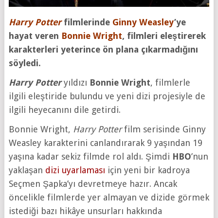
Harry Potter
filmlerinde
Ginny Weasley
’ye
hayat veren
Bonnie Wright
, filmleri eleştirerek
karakterleri yeterince ön plana çıkarmadığını
söyledi.
Harry Potter
yıldızı
Bonnie Wright
, filmlerle
ilgili eleştiride bulundu ve yeni dizi projesiyle de
ilgili heyecanını dile getirdi.
Bonnie Wright,
Harry Potter
film serisinde Ginny
Weasley karakterini canlandırarak 9 yaşından 19
yaşına kadar sekiz filmde rol aldı. Şimdi
HBO
’nun
yaklaşan
dizi uyarlaması
için yeni bir kadroya
Seçmen Şapka’yı devretmeye hazır. Ancak
öncelikle filmlerde yer almayan ve dizide görmek
istediği bazı hikâye unsurları hakkında