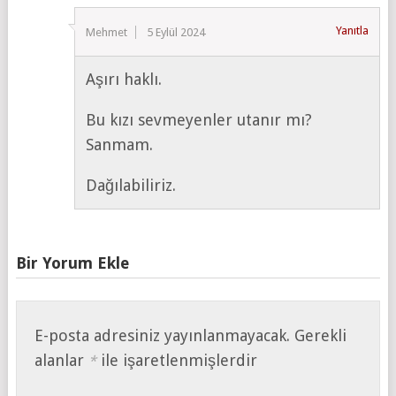
Yanıtla
Mehmet
5 Eylül 2024
Aşırı haklı.
Bu kızı sevmeyenler utanır mı?
Sanmam.
Dağılabiliriz.
Bir Yorum Ekle
E-posta adresiniz yayınlanmayacak.
Gerekli
alanlar
ile işaretlenmişlerdir
*