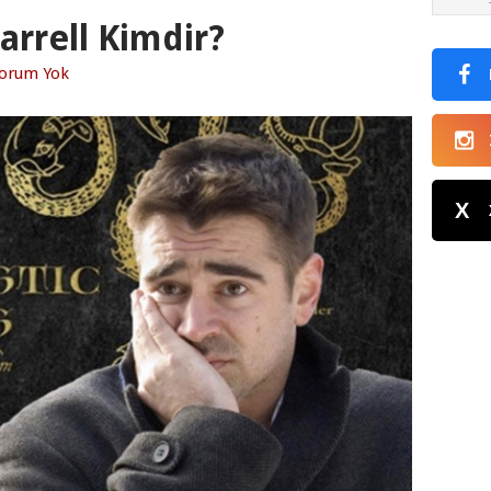
arrell Kimdir?
orum Yok
X