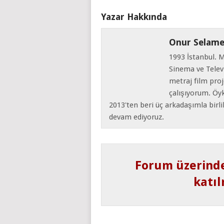
Yazar Hakkında
Onur Selame
1993 İstanbul. 
Sinema ve Telev
metraj film proj
çalışıyorum. Öyk
2013'ten beri üç arkadaşımla birl
devam ediyoruz.
Forum üzerind
katıl