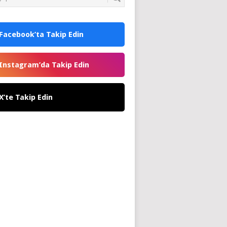
Facebook’ta Takip Edin
Instagram’da Takip Edin
X’te Takip Edin