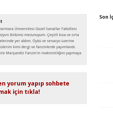
Son İ
t
Marmara Üniversitesi Güzel Sanatlar Fakültesi
izyon Bölümü mezunuyum. Çeşitli kısa ve orta
elerinde yer aldım. Öykü ve senaryo üzerine
ülerim kimi dergi ve fanzinlerde yayımlandı.
ikte Marşandiz Fanzin'in makinistliğini yapmaya
en yorum yapıp sohbete
mak için tıkla!