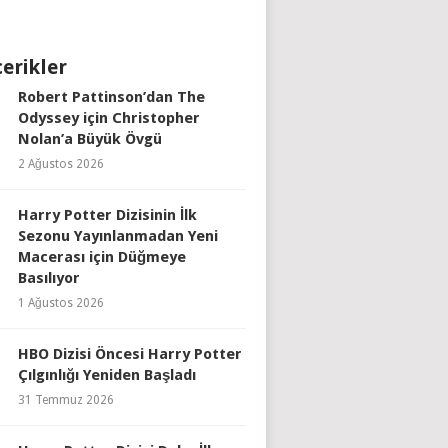
çerikler
Robert Pattinson’dan The
Odyssey için Christopher
Nolan’a Büyük Övgü
2 Ağustos 2026
Harry Potter Dizisinin İlk
Sezonu Yayınlanmadan Yeni
Macerası için Düğmeye
Basılıyor
1 Ağustos 2026
HBO Dizisi Öncesi Harry Potter
Çılgınlığı Yeniden Başladı
31 Temmuz 2026