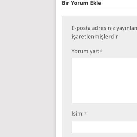
Bir Yorum Ekle
E-posta adresiniz yayınla
işaretlenmişlerdir
Yorum yaz:
*
İsim:
*