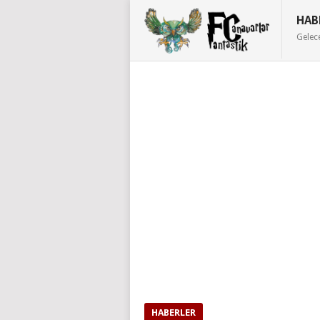
HAB
Gelec
HABERLER