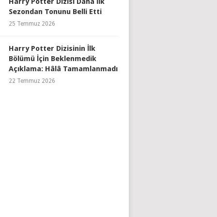
Harry Potter Dizisi Daha İlk
Sezondan Tonunu Belli Etti
25 Temmuz 2026
Harry Potter Dizisinin İlk
Bölümü İçin Beklenmedik
Açıklama: Hâlâ Tamamlanmadı
22 Temmuz 2026