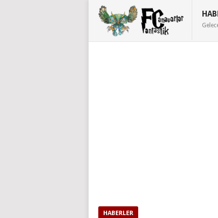
HAB
Gelec
HABERLER