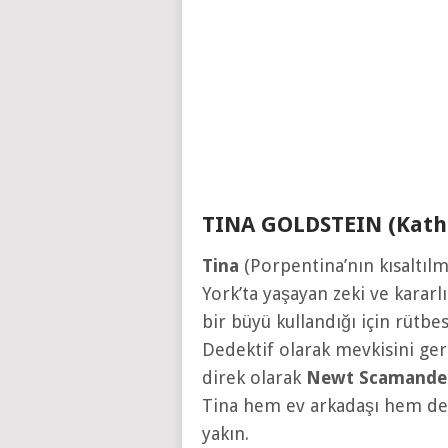
TINA GOLDSTEIN (Kath
Tina
(Porpentina’nın kısaltıl
York’ta yaşayan zeki ve kararlı
bir büyü kullandığı için rütbe
Dedektif olarak mevkisini ger
direk olarak
Newt Scamande
Tina hem ev arkadaşı hem de 
yakın.