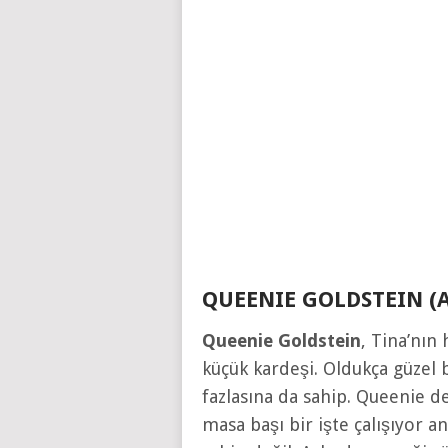
QUEENIE GOLDSTEIN (Al
Queenie Goldstein
, Tina’nın 
küçük kardeşi. Oldukça güzel
fazlasına da sahip. Queenie d
masa başı bir işte çalışıyor 