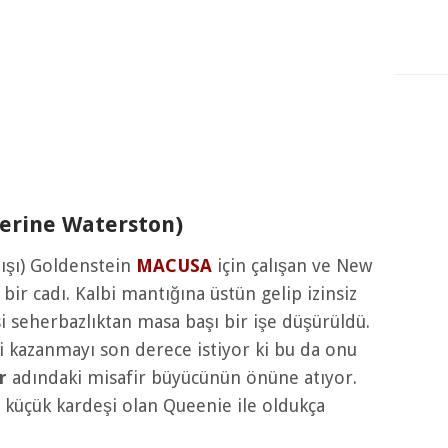
erine Waterston)
mışı) Goldenstein
MACUSA
için çalışan ve New
 bir cadı. Kalbi mantığına üstün gelip izinsiz
si seherbazlıktan masa başı bir işe düşürüldü.
i kazanmayı son derece istiyor ki bu da onu
r
adındaki misafir büyücünün önüne atıyor.
küçük kardeşi olan Queenie ile oldukça