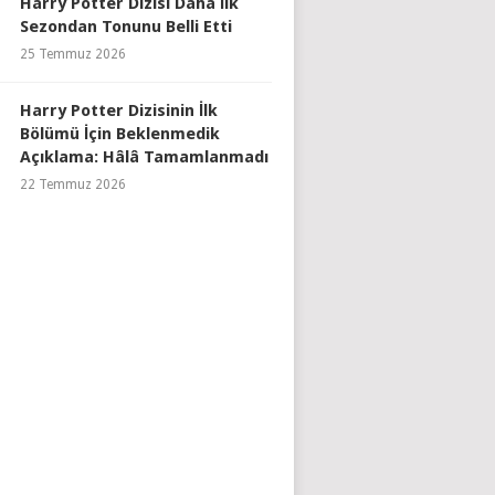
Harry Potter Dizisi Daha İlk
Sezondan Tonunu Belli Etti
25 Temmuz 2026
Harry Potter Dizisinin İlk
Bölümü İçin Beklenmedik
Açıklama: Hâlâ Tamamlanmadı
22 Temmuz 2026