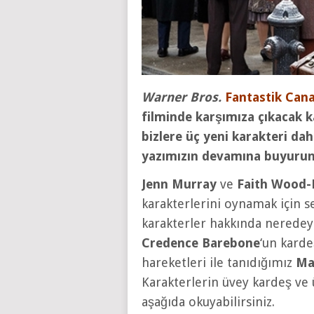
Warner Bros.
Fantastik Cana
filminde karşımıza çıkacak kar
bizlere üç yeni karakteri da
yazımızın devamına buyurun
Jenn Murray
ve
Faith Wood-
karakterlerini oynamak için s
karakterler hakkında neredeyse
Credence Barebone
‘un karde
hareketleri ile tanıdığımız
Ma
Karakterlerin üvey kardeş ve üv
aşağıda okuyabilirsiniz.