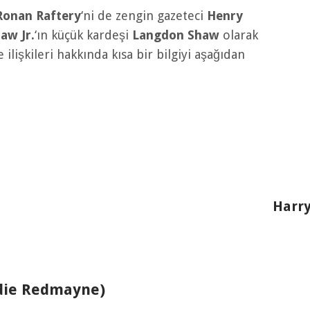
Ronan Raftery
‘ni de zengin gazeteci
Henry
aw Jr.
‘ın küçük kardeşi
Langdon Shaw
olarak
 ilişkileri hakkında kısa bir bilgiyi aşağıdan
Harry
ie Redmayne)