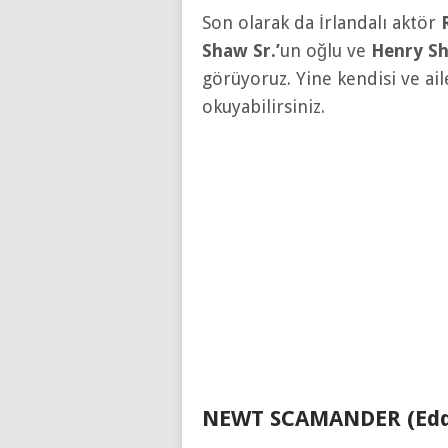
Son olarak da İrlandalı aktör
Shaw Sr.’
un oğlu ve
Henry Sh
görüyoruz. Yine kendisi ve aile
okuyabilirsiniz.
NEWT SCAMANDER (Edd