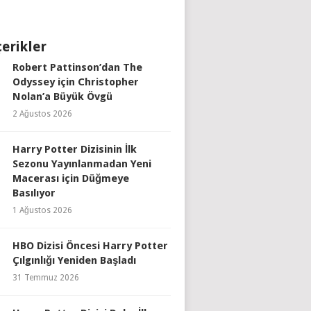
çerikler
Robert Pattinson’dan The
Odyssey için Christopher
Nolan’a Büyük Övgü
2 Ağustos 2026
Harry Potter Dizisinin İlk
Sezonu Yayınlanmadan Yeni
Macerası için Düğmeye
Basılıyor
1 Ağustos 2026
HBO Dizisi Öncesi Harry Potter
Çılgınlığı Yeniden Başladı
31 Temmuz 2026