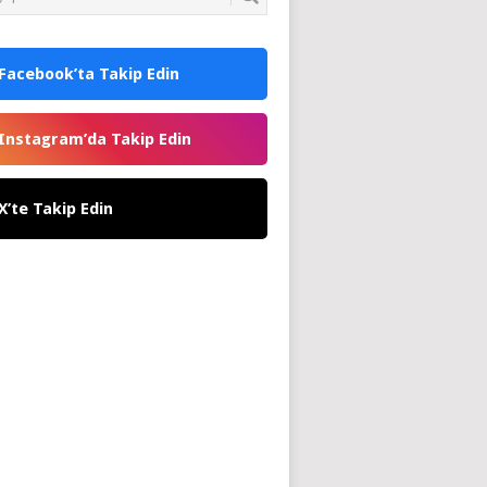
Facebook’ta Takip Edin
Instagram’da Takip Edin
X’te Takip Edin