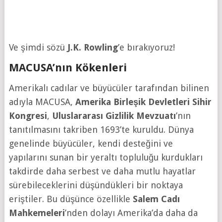
Ve şimdi sözü
J.K. Rowling
’e bırakıyoruz!
MACUSA’nın Kökenleri
Amerikalı cadılar ve büyücüler tarafından bilinen
adıyla MACUSA,
Amerika Birleşik Devletleri Sihir
Kongresi
,
Uluslararası Gizlilik Mevzuatı
’nın
tanıtılmasını takriben 1693’te kuruldu. Dünya
genelinde büyücüler, kendi desteğini ve
yapılarını sunan bir yeraltı topluluğu kurdukları
takdirde daha serbest ve daha mutlu hayatlar
sürebileceklerini düşündükleri bir noktaya
eriştiler. Bu düşünce özellikle
Salem Cadı
Mahkemeleri
’nden dolayı Amerika’da daha da