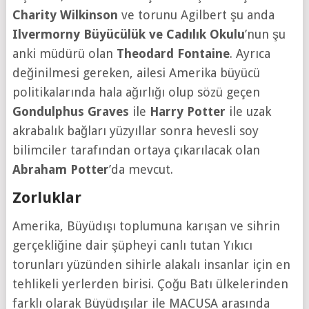
Charity Wilkinson
ve torunu Agilbert şu anda
Ilvermorny Büyücülük ve Cadılık Okulu
’nun şu
anki müdürü olan
Theodard Fontaine
. Ayrıca
değinilmesi gereken, ailesi Amerika büyücü
politikalarında hala ağırlığı olup sözü geçen
Gondulphus Graves
ile
Harry Potter
ile uzak
akrabalık bağları yüzyıllar sonra hevesli soy
bilimciler tarafından ortaya çıkarılacak olan
Abraham Potter
’da mevcut.
Zorluklar
Amerika, Büyüdışı toplumuna karışan ve sihrin
gerçekliğine dair şüpheyi canlı tutan Yıkıcı
torunları yüzünden sihirle alakalı insanlar için en
tehlikeli yerlerden birisi. Çoğu Batı ülkelerinden
farklı olarak Büyüdışılar ile MACUSA arasında