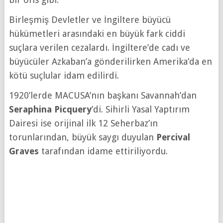
Birleşmiş Devletler ve İngiltere büyücü
hükümetleri arasındaki en büyük fark ciddi
suçlara verilen cezalardı. İngiltere’de cadı ve
büyücüler Azkaban’a gönderilirken Amerika’da en
kötü suçlular idam edilirdi.
1920’lerde MACUSA’nın başkanı Savannah’dan
Seraphina Picquery
’di. Sihirli Yasal Yaptırım
Dairesi ise orijinal ilk 12 Seherbaz’ın
torunlarından, büyük saygı duyulan
Percival
Graves
tarafından idame ettiriliyordu.