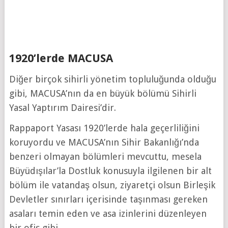
1920’lerde MACUSA
Diğer birçok sihirli yönetim topluluğunda olduğu
gibi, MACUSA’nın da en büyük bölümü Sihirli
Yasal Yaptırım Dairesi’dir.
Rappaport Yasası 1920’lerde hala geçerliliğini
koruyordu ve MACUSA’nın Sihir Bakanlığı’nda
benzeri olmayan bölümleri mevcuttu, mesela
Büyüdışılar’la Dostluk konusuyla ilgilenen bir alt
bölüm ile vatandaş olsun, ziyaretçi olsun Birleşik
Devletler sınırları içerisinde taşınması gereken
asaları temin eden ve asa izinlerini düzenleyen
bir ofis gibi.