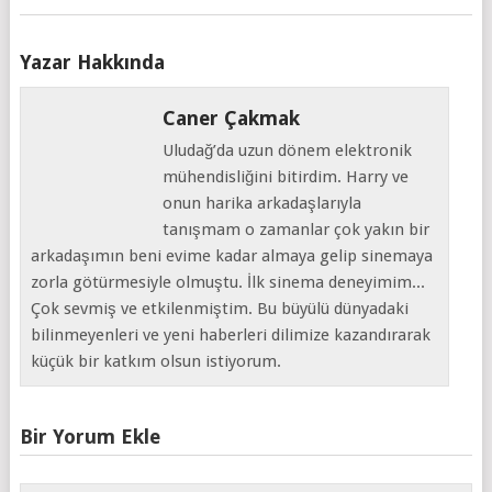
Yazar Hakkında
Caner Çakmak
Uludağ’da uzun dönem elektronik
mühendisliğini bitirdim. Harry ve
onun harika arkadaşlarıyla
tanışmam o zamanlar çok yakın bir
arkadaşımın beni evime kadar almaya gelip sinemaya
zorla götürmesiyle olmuştu. İlk sinema deneyimim...
Çok sevmiş ve etkilenmiştim. Bu büyülü dünyadaki
bilinmeyenleri ve yeni haberleri dilimize kazandırarak
küçük bir katkım olsun istiyorum.
Bir Yorum Ekle