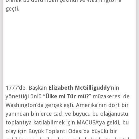
geçti.
1777’de, Başkan
Elizabeth McGilliguddy
’nin
yönettiği ünlü “
Ülke mi Tür mü?
” müzakeresi de
Washington’da gerçekleşti. Amerika’nın dört bir
yanından binlerce cadı ve büyücü bu olağanüstü
toplantıya katılabilmek için MACUSA’ya geldi, bu
olay için Büyük Toplantı Odası’da büyülü bir