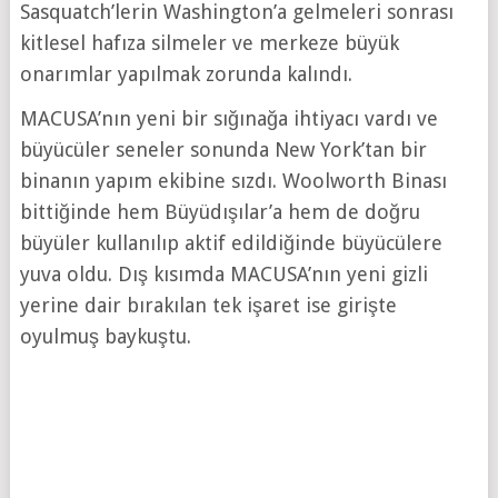
Sasquatch’lerin Washington’a gelmeleri sonrası
kitlesel hafıza silmeler ve merkeze büyük
onarımlar yapılmak zorunda kalındı.
MACUSA’nın yeni bir sığınağa ihtiyacı vardı ve
büyücüler seneler sonunda New York’tan bir
binanın yapım ekibine sızdı. Woolworth Binası
bittiğinde hem Büyüdışılar’a hem de doğru
büyüler kullanılıp aktif edildiğinde büyücülere
yuva oldu. Dış kısımda MACUSA’nın yeni gizli
yerine dair bırakılan tek işaret ise girişte
oyulmuş baykuştu.