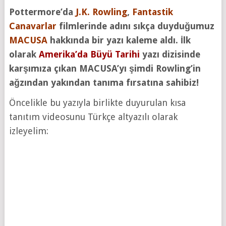
Pottermore’da
J.K. Rowling
,
Fantastik
Canavarlar
filmlerinde adını sıkça duyduğumuz
MACUSA
hakkında bir yazı kaleme aldı. İlk
olarak
Amerika’da Büyü Tarihi
yazı dizisinde
karşımıza çıkan MACUSA’yı şimdi Rowling’in
ağzından yakından tanıma fırsatına sahibiz!
Öncelikle bu yazıyla birlikte duyurulan kısa
tanıtım videosunu Türkçe altyazılı olarak
izleyelim: