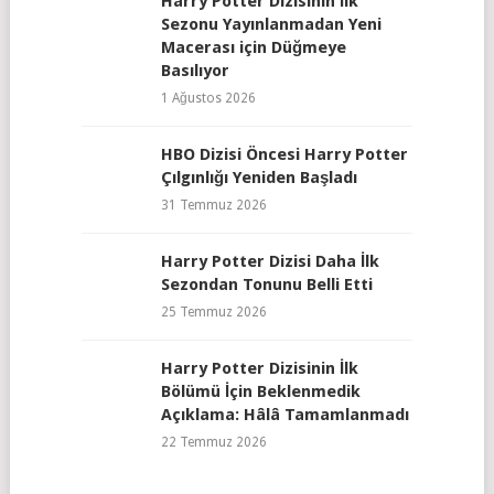
Harry Potter Dizisinin İlk
Sezonu Yayınlanmadan Yeni
Macerası için Düğmeye
Basılıyor
1 Ağustos 2026
HBO Dizisi Öncesi Harry Potter
Çılgınlığı Yeniden Başladı
31 Temmuz 2026
Harry Potter Dizisi Daha İlk
Sezondan Tonunu Belli Etti
25 Temmuz 2026
Harry Potter Dizisinin İlk
Bölümü İçin Beklenmedik
Açıklama: Hâlâ Tamamlanmadı
22 Temmuz 2026