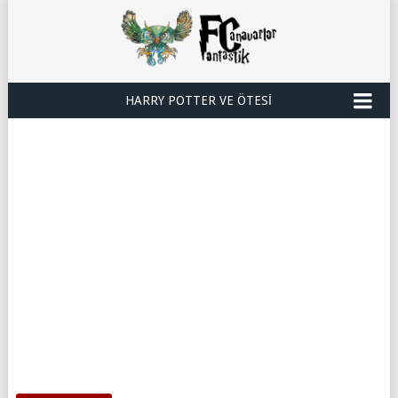
HARRY POTTER VE ÖTESI