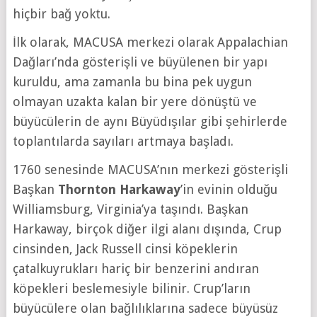
hiçbir bağ yoktu.
İlk olarak, MACUSA merkezi olarak Appalachian
Dağları’nda gösterişli ve büyülenen bir yapı
kuruldu, ama zamanla bu bina pek uygun
olmayan uzakta kalan bir yere dönüştü ve
büyücülerin de aynı Büyüdışılar gibi şehirlerde
toplantılarda sayıları artmaya başladı.
1760 senesinde MACUSA’nın merkezi gösterişli
Başkan
Thornton Harkaway
’in evinin olduğu
Williamsburg, Virginia’ya taşındı. Başkan
Harkaway, birçok diğer ilgi alanı dışında, Crup
cinsinden, Jack Russell cinsi köpeklerin
çatalkuyrukları hariç bir benzerini andıran
köpekleri beslemesiyle bilinir. Crup’ların
büyücülere olan bağlılıklarına sadece büyüsüz