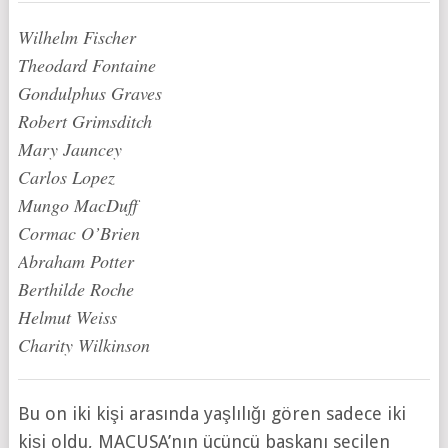
Wilhelm Fischer
Theodard Fontaine
Gondulphus Graves
Robert Grimsditch
Mary Jauncey
Carlos Lopez
Mungo MacDuff
Cormac O’Brien
Abraham Potter
Berthilde Roche
Helmut Weiss
Charity Wilkinson
Bu on iki kişi arasında yaşlılığı gören sadece iki
kişi oldu, MACUSA’nın üçüncü başkanı seçilen