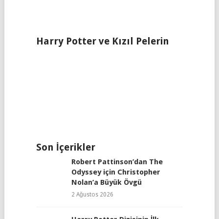
Harry Potter ve Kızıl Pelerin
Son İçerikler
Robert Pattinson’dan The
Odyssey için Christopher
Nolan’a Büyük Övgü
2 Ağustos 2026