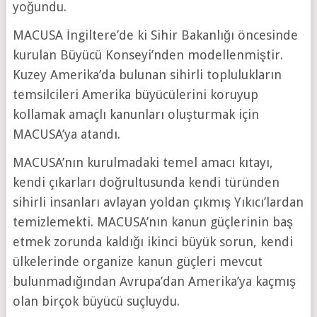
yoğundu.
MACUSA İngiltere’de ki Sihir Bakanlığı öncesinde
kurulan Büyücü Konseyi’nden modellenmiştir.
Kuzey Amerika’da bulunan sihirli toplulukların
temsilcileri Amerika büyücülerini koruyup
kollamak amaçlı kanunları oluşturmak için
MACUSA’ya atandı.
MACUSA’nın kurulmadaki temel amacı kıtayı,
kendi çıkarları doğrultusunda kendi türünden
sihirli insanları avlayan yoldan çıkmış Yıkıcı’lardan
temizlemekti. MACUSA’nın kanun güçlerinin baş
etmek zorunda kaldığı ikinci büyük sorun, kendi
ülkelerinde organize kanun güçleri mevcut
bulunmadığından Avrupa’dan Amerika’ya kaçmış
olan birçok büyücü suçluydu.