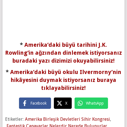
*
Amerika’daki büyü tarihini J.K.
Rowling’in ağzından dinlemek istiyorsanız
buradaki yazı dizimizi okuyabilirsiniz!
*
Amerika’daki büyü okulu Ilvermorny’nin
hikâyesini duymak istiyorsanız buraya
tıklayabilirsiniz!
Facebook
X
WhatsApp
Etiketler:
Amerika Birleşik Devletleri Sihir Kongresi
,
Fantastik Canavarlar Nelerdir Nerede Bulunurlar
,