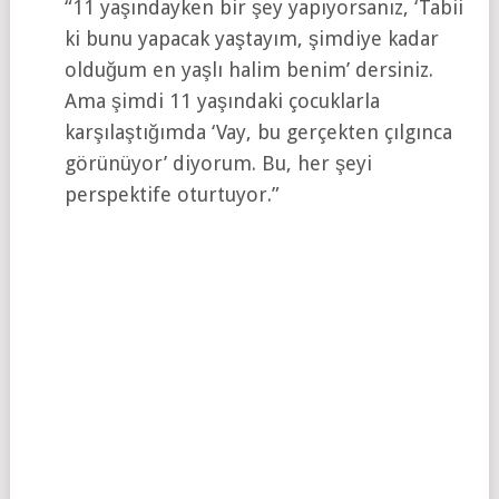
“11 yaşındayken bir şey yapıyorsanız, ‘Tabii
ki bunu yapacak yaştayım, şimdiye kadar
olduğum en yaşlı halim benim’ dersiniz.
Ama şimdi 11 yaşındaki çocuklarla
karşılaştığımda ‘Vay, bu gerçekten çılgınca
görünüyor’ diyorum. Bu, her şeyi
perspektife oturtuyor.”