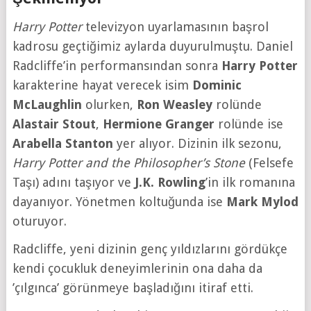
Harry Potter
televizyon uyarlamasının başrol
kadrosu geçtiğimiz aylarda duyurulmuştu. Daniel
Radcliffe’in performansından sonra
Harry Potter
karakterine hayat verecek isim
Dominic
McLaughlin
olurken,
Ron Weasley
rolünde
Alastair Stout
,
Hermione Granger
rolünde ise
Arabella Stanton
yer alıyor. Dizinin ilk sezonu,
Harry Potter and the Philosopher’s Stone
(Felsefe
Taşı) adını taşıyor ve
J.K. Rowling
’in ilk romanına
dayanıyor. Yönetmen koltuğunda ise
Mark Mylod
oturuyor.
Radcliffe, yeni dizinin genç yıldızlarını gördükçe
kendi çocukluk deneyimlerinin ona daha da
’çılgınca’ görünmeye başladığını itiraf etti.