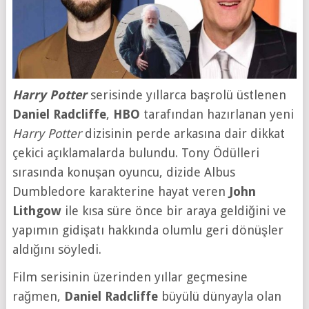
Harry Potter
serisinde yıllarca başrolü üstlenen
Daniel Radcliffe
,
HBO
tarafından hazırlanan yeni
Harry Potter
dizisinin perde arkasına dair dikkat
çekici açıklamalarda bulundu. Tony Ödülleri
sırasında konuşan oyuncu, dizide Albus
Dumbledore karakterine hayat veren
John
Lithgow
ile kısa süre önce bir araya geldiğini ve
yapımın gidişatı hakkında olumlu geri dönüşler
aldığını söyledi.
Film serisinin üzerinden yıllar geçmesine
rağmen,
Daniel Radcliffe
büyülü dünyayla olan