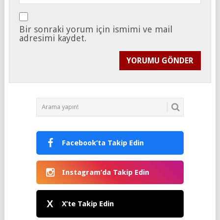
Bir sonraki yorum için ismimi ve mail
adresimi kaydet.
Facebook’ta Takip Edin
Instagram’da Takip Edin
X
X’te Takip Edin