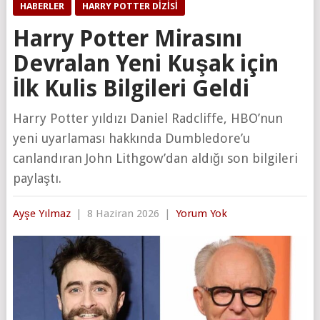
HABERLER
HARRY POTTER DIZISI
Harry Potter Mirasını
Devralan Yeni Kuşak için
İlk Kulis Bilgileri Geldi
Harry Potter yıldızı Daniel Radcliffe, HBO’nun
yeni uyarlaması hakkında Dumbledore’u
canlandıran John Lithgow’dan aldığı son bilgileri
paylaştı.
Ayşe Yılmaz
|
8 Haziran 2026
|
Yorum Yok