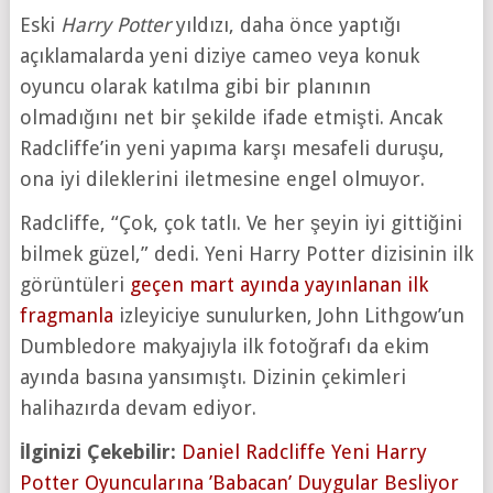
Eski
Harry Potter
yıldızı, daha önce yaptığı
açıklamalarda yeni diziye cameo veya konuk
oyuncu olarak katılma gibi bir planının
olmadığını net bir şekilde ifade etmişti. Ancak
Radcliffe’in yeni yapıma karşı mesafeli duruşu,
ona iyi dileklerini iletmesine engel olmuyor.
Radcliffe, “Çok, çok tatlı. Ve her şeyin iyi gittiğini
bilmek güzel,” dedi. Yeni Harry Potter dizisinin ilk
görüntüleri
geçen mart ayında yayınlanan ilk
fragmanla
izleyiciye sunulurken, John Lithgow’un
Dumbledore makyajıyla ilk fotoğrafı da ekim
ayında basına yansımıştı. Dizinin çekimleri
halihazırda devam ediyor.
İlginizi Çekebilir:
Daniel Radcliffe Yeni Harry
Potter Oyuncularına ’Babacan’ Duygular Besliyor