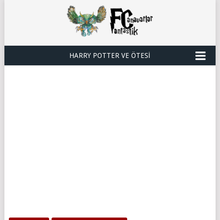
HARRY POTTER VE ÖTESI