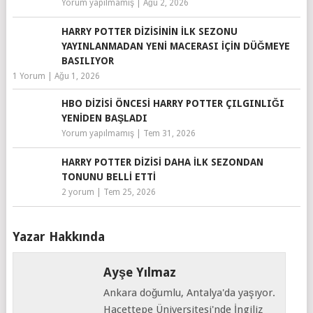
Yorum yapılmamış
|
Ağu 2, 2026
HARRY POTTER DIZISININ İLK SEZONU
YAYINLANMADAN YENI MACERASI IÇIN DÜĞMEYE
BASILIYOR
1 Yorum
|
Ağu 1, 2026
HBO DIZISI ÖNCESI HARRY POTTER ÇILGINLIĞI
YENIDEN BAŞLADI
Yorum yapılmamış
|
Tem 31, 2026
HARRY POTTER DIZISI DAHA İLK SEZONDAN
TONUNU BELLI ETTI
2 yorum
|
Tem 25, 2026
Yazar Hakkında
Ayşe Yılmaz
Ankara doğumlu, Antalya'da yaşıyor.
Hacettepe Üniversitesi'nde İngiliz