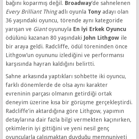
bağını koparmış değil.
Broadway
’de sahnelenen
Every Brilliant Thing
adlı oyunla
Tony
adayı olan
36 yaşındaki oyuncu, törende aynı kategoride
yarışan ve
Giant
oyunuyla
En İyi Erkek Oyuncu
ödülünü kazanan 80 yaşındaki
John Lithgow
ile
bir araya geldi. Radcliffe, ödül töreninden önce
Lithgow’un oyununu izlediğini ve performansı
karşısında hayran kaldığını belirtti.
Sahne arkasında yaptıkları sohbette iki oyuncu,
farklı dönemlerde de olsa aynı karakter
evreninin parçası olmanın getirdiği ortak
deneyim üzerine kısa bir görüşme gerçekleştirdi.
Radcliffe’in aktardığına göre Lithgow, yapımın
detaylarına dair fazla bilgi vermekten kaçınırken,
çekimlerin iyi gittiğini ve yeni nesil genç
oyuncularla çalışmaktan duyduğu memnuniyeti