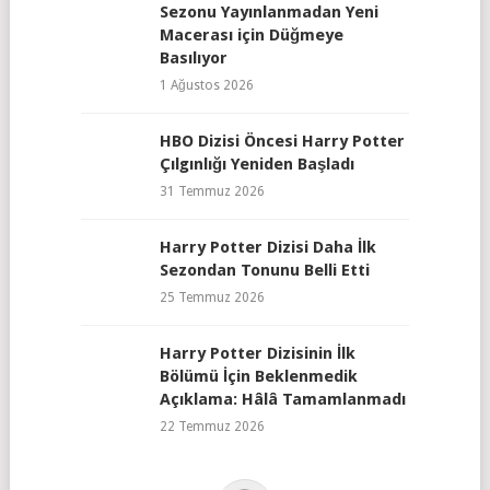
Sezonu Yayınlanmadan Yeni
Macerası için Düğmeye
Basılıyor
1 Ağustos 2026
HBO Dizisi Öncesi Harry Potter
Çılgınlığı Yeniden Başladı
31 Temmuz 2026
Harry Potter Dizisi Daha İlk
Sezondan Tonunu Belli Etti
25 Temmuz 2026
Harry Potter Dizisinin İlk
Bölümü İçin Beklenmedik
Açıklama: Hâlâ Tamamlanmadı
22 Temmuz 2026