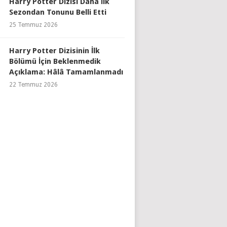
Harry Potter Dizisi Daha İlk
Sezondan Tonunu Belli Etti
25 Temmuz 2026
Harry Potter Dizisinin İlk
Bölümü İçin Beklenmedik
Açıklama: Hâlâ Tamamlanmadı
22 Temmuz 2026