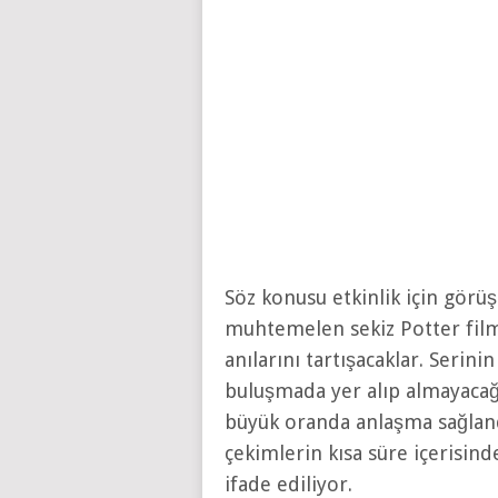
Söz konusu etkinlik için görü
muhtemelen sekiz Potter filmin
anılarını tartışacaklar. Serinin
buluşmada yer alıp almayacağı
büyük oranda anlaşma sağlandı
çekimlerin kısa süre içerisin
ifade ediliyor.