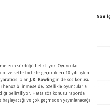
Son İ
şmelerin sürdüğü belirtliyor. Oyuncular
i ve sette birlikte geçirdikleri 10 yılı aşkın
 yaratıcısı olan
J.K. Rowling
’in de söz konusu
 henüz bilinmese de, özellikle oyuncularla
ğı belirtiliyor. Hatta söz konusu raporda
de başlayacağı ve çok geçmeden yayınlanacağı