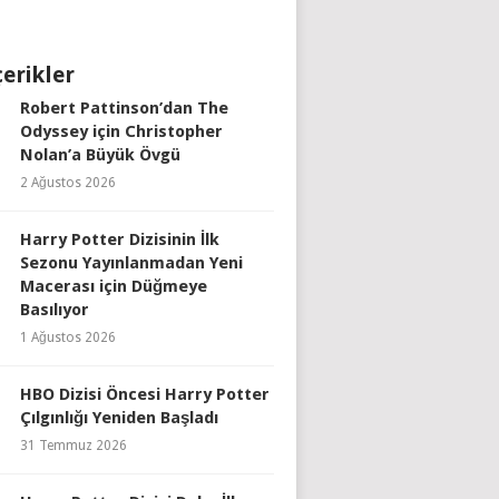
çerikler
Robert Pattinson’dan The
Odyssey için Christopher
Nolan’a Büyük Övgü
2 Ağustos 2026
Harry Potter Dizisinin İlk
Sezonu Yayınlanmadan Yeni
Macerası için Düğmeye
Basılıyor
1 Ağustos 2026
HBO Dizisi Öncesi Harry Potter
Çılgınlığı Yeniden Başladı
31 Temmuz 2026