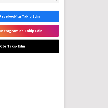
Facebook’ta Takip Edin
Instagram’da Takip Edin
X’te Takip Edin