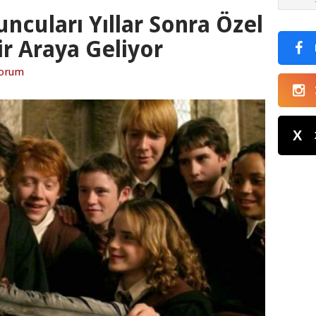
ncuları Yıllar Sonra Özel
ir Araya Geliyor
Yorum
X