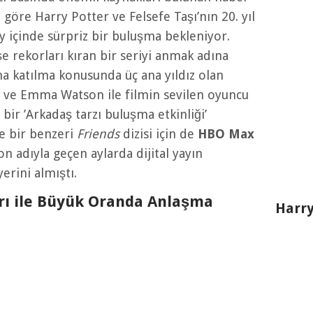
ye göre Harry Potter ve Felsefe Taşı’nın 20. yıl
 içinde sürpriz bir buluşma bekleniyor.
şe rekorları kıran bir seriyi anmak adına
a katılma konusunda üç ana yıldız olan
t ve Emma Watson ile filmin sevilen oyuncu
bir ’Arkadaş tarzı buluşma etkinliği’
ce bir benzeri
Friends
dizisi için de
HBO Max
n adıyla geçen aylarda dijital yayın
rini almıştı.
rı ile Büyük Oranda Anlaşma
Harry