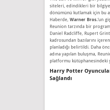
siteleri, edindikleri bir bilgi
dönümünü kutlamak için bu ay
Haberde,
Warner Bros.
’un gi
Reunion tarzında bir program
Daniel Radcliffe, Rupert Grin
kadrosundan bazılarını içeren 
planladığı belirtildi. Daha ön
adına yapılan buluşma, Reunio
platformu kütüphanesindeki ye
Harry Potter Oyuncula
Sağlandı