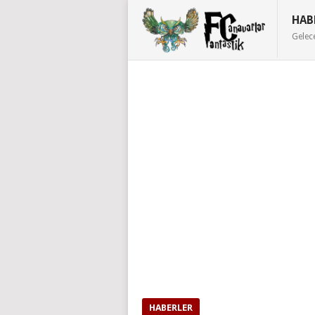
HAB
Gelec
HABERLER