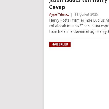
Cevap
Ayşe Yılmaz
|
11 Şubat 2025
Harry Potter filmlerinde Lucius Ma
rol alacak mısınız?” sorusuna espr
hazırlıklarına devam ettiği Harry P
HABERLER