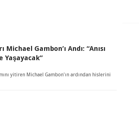
ı Michael Gambon’ı Andı: “Anısı
e Yaşayacak”
ını yitiren Michael Gambon'ın ardından hislerini