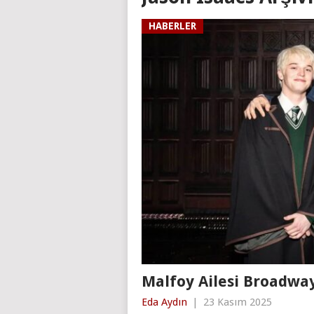
HABERLER
Malfoy Ailesi Broadwa
Eda Aydın
|
23 Kasım 2025