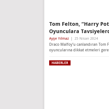
Tom Felton, “Harry Pot
Oyunculara Tavsiyeler
Ayşe Yılmaz
|
25 Nisan 2024
Draco Malfoy’u canlandıran Tom Fe
oyuncularına dikkat etmeleri gere
HABERLER