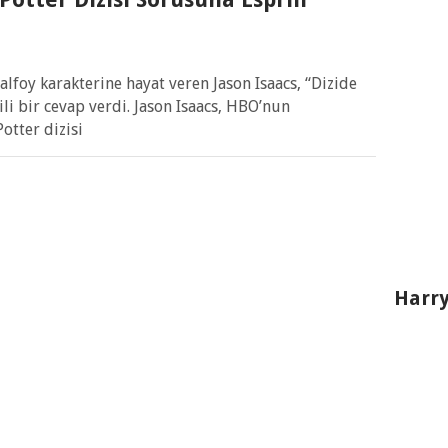
lfoy karakterine hayat veren Jason Isaacs, “Dizide
ili bir cevap verdi. Jason Isaacs, HBO’nun
otter dizisi
Harry