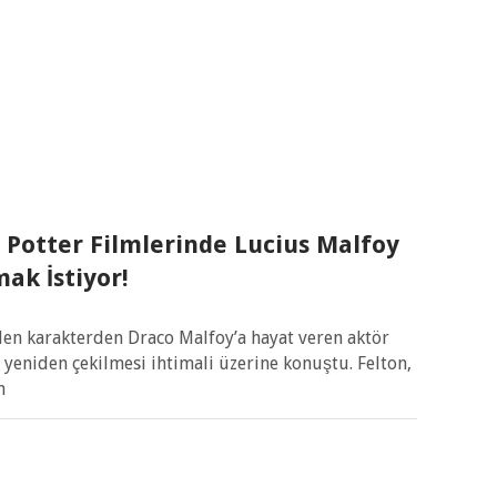
 Potter Filmlerinde Lucius Malfoy
ak İstiyor!
len karakterden Draco Malfoy’a hayat veren aktör
 yeniden çekilmesi ihtimali üzerine konuştu. Felton,
n