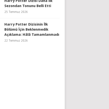
Harry Potter Dizisi Daha İlk
Sezondan Tonunu Belli Etti
25 Temmuz 2026
Harry Potter Dizisinin İlk
Bölümü İçin Beklenmedik
Açıklama: Hâlâ Tamamlanmadı
22 Temmuz 2026