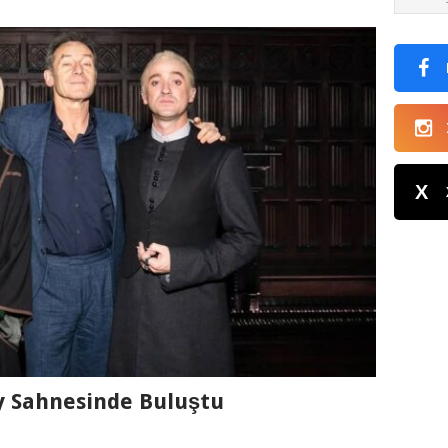
X
y Sahnesinde Buluştu