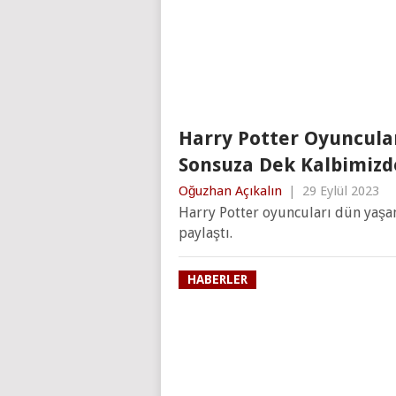
Harry Potter Oyuncular
Sonsuza Dek Kalbimizd
Oğuzhan Açıkalın
|
29 Eylül 2023
Harry Potter oyuncuları dün yaşam
paylaştı.
HABERLER