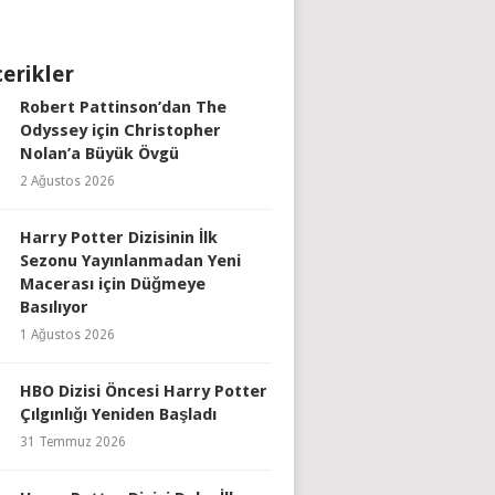
çerikler
Robert Pattinson’dan The
Odyssey için Christopher
Nolan’a Büyük Övgü
2 Ağustos 2026
Harry Potter Dizisinin İlk
Sezonu Yayınlanmadan Yeni
Macerası için Düğmeye
Basılıyor
1 Ağustos 2026
HBO Dizisi Öncesi Harry Potter
Çılgınlığı Yeniden Başladı
31 Temmuz 2026