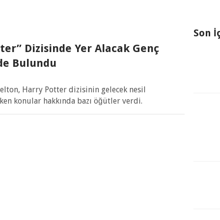
Son İ
ter” Dizisinde Yer Alacak Genç
de Bulundu
lton, Harry Potter dizisinin gelecek nesil
ken konular hakkında bazı öğütler verdi.