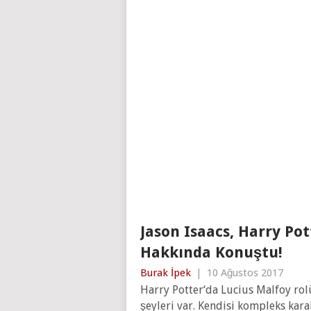
Jason Isaacs, Harry Pot
Hakkında Konuştu!
Burak İpek
|
10 Ağustos 2017
Harry Potter‘da Lucius Malfoy rolü
şeyleri var. Kendisi kompleks kara