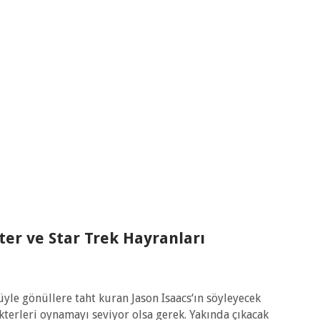
ter ve Star Trek Hayranları
yle gönüllere taht kuran Jason Isaacs‘ın söyleyecek
kterleri oynamayı seviyor olsa gerek. Yakında çıkacak