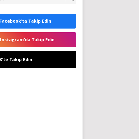
Facebook’ta Takip Edin
Instagram’da Takip Edin
X’te Takip Edin