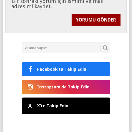
Bir sonraki yorum için ismimi ve mail
adresimi kaydet.
Facebook’ta Takip Edin
Instagram’da Takip Edin
X
X’te Takip Edin