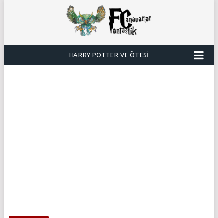
HARRY POTTER VE ÖTESI