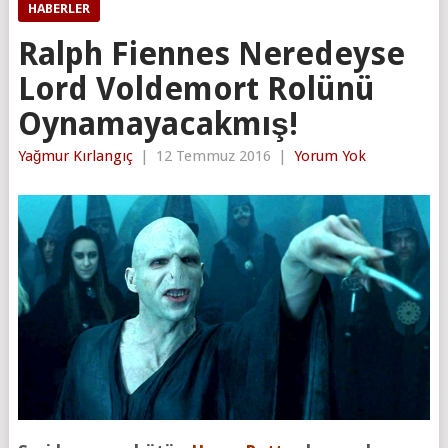
HABERLER
Ralph Fiennes Neredeyse
Lord Voldemort Rolünü
Oynamayacakmış!
Yağmur Kırlangıç
|
12 Temmuz 2016
|
Yorum Yok