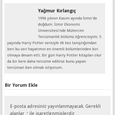
Yağmur Kırlangıç
1996 yılının Kasım ayında İzmir'de
doğdum. İzmir Ekonomi
Üniversitesi'nde Mütercim
Tercümanlık bölümü öğrencisiyim. 5
yaşında Harry Potter serisiyle ilk kez tanıştığımdan
beri bu seri hayatımın en önemli bölümlerinden biri
olmaya devam etti. Bir gün Harry Potter kitapları olur
da bir kere daha tercüme edilirse bunu yapan
tercüman ben olmak istiyorum.
Bir Yorum Ekle
E-posta adresiniz yayınlanmayacak.
Gerekli
alanlar
ile işaretlenmişlerdir
*