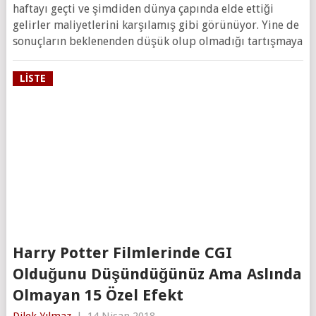
haftayı geçti ve şimdiden dünya çapında elde ettiği
gelirler maliyetlerini karşılamış gibi görünüyor. Yine de
sonuçların beklenenden düşük olup olmadığı tartışmaya
LISTE
Harry Potter Filmlerinde CGI
Olduğunu Düşündüğünüz Ama Aslında
Olmayan 15 Özel Efekt
Dilek Yılmaz
|
14 Nisan 2018