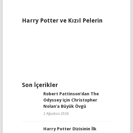
Harry Potter ve Kızıl Pelerin
Son İçerikler
Robert Pattinson’dan The
Odyssey için Christopher
Nolan’a Büyük Övgü
2 Ağustos 2026
Harry Potter Dizisinin İlk