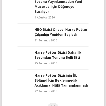
Sezonu Yayınlanmadan Yeni
Macerası için Düğmeye
Basılıyor
1 Ağustos 2026
HBO Dizisi Öncesi Harry Potter
Çılgınlığı Yeniden Başladı
31 Temmuz 2026
Harry Potter Dizisi Daha İlk
Sezondan Tonunu Belli Etti
25 Temmuz 2026
Harry Potter Dizisinin İlk
Bölümü İçin Beklenmedik
Açıklama: Hâlâ Tamamlanmadı
22 Temmuz 2026