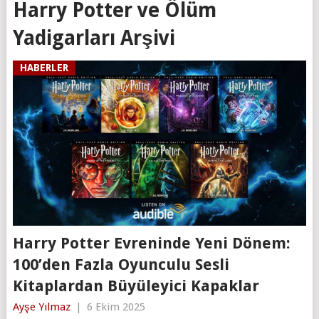
Harry Potter ve Ölüm
Yadigarları Arşivi
HABERLER
Harry Potter Evreninde Yeni Dönem:
100’den Fazla Oyunculu Sesli
Kitaplardan Büyüleyici Kapaklar
Ayşe Yılmaz
|
6 Ekim 2025