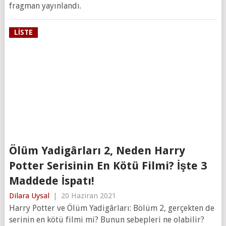
fragman yayınlandı.
LISTE
Ölüm Yadigârları 2, Neden Harry
Potter Serisinin En Kötü Filmi? İşte 3
Maddede İspatı!
Dilara Uysal
|
20 Haziran 2021
Harry Potter ve Ölüm Yadigârları: Bölüm 2, gerçekten de
serinin en kötü filmi mi? Bunun sebepleri ne olabilir?