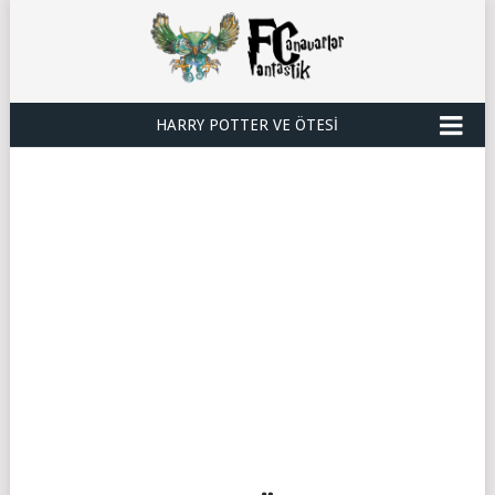
HARRY POTTER VE ÖTESI