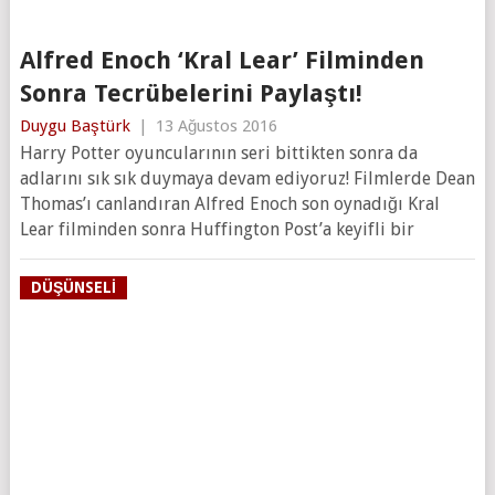
Alfred Enoch ‘Kral Lear’ Filminden
Sonra Tecrübelerini Paylaştı!
Duygu Baştürk
|
13 Ağustos 2016
Harry Potter oyuncularının seri bittikten sonra da
adlarını sık sık duymaya devam ediyoruz! Filmlerde Dean
Thomas’ı canlandıran Alfred Enoch son oynadığı Kral
Lear filminden sonra Huffington Post’a keyifli bir
DÜŞÜNSELI