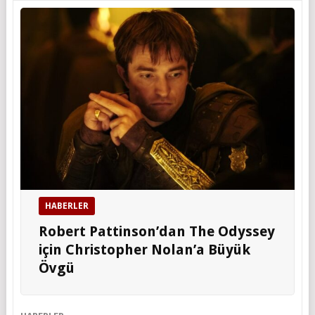
HABERLER
Robert Pattinson’dan The Odyssey
için Christopher Nolan’a Büyük
Övgü