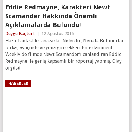
Eddie Redmayne, Karakteri Newt
Scamander Hakkında Önemli
Açıklamalarda Bulundu!
Duygu Baştürk
|
12 Ağustos 2016
Hazır Fantastik Canavarlar Nelerdir, Nerede Bulunurlar
birkaç ay içinde vizyona girecekken, Entertainment
Weekly de filmde Newt Scamander’ı canlandıran Eddie
Redmayne ile geniş kapsamlı bir röportaj yapmış. Olay
örgüsü
HABERLER