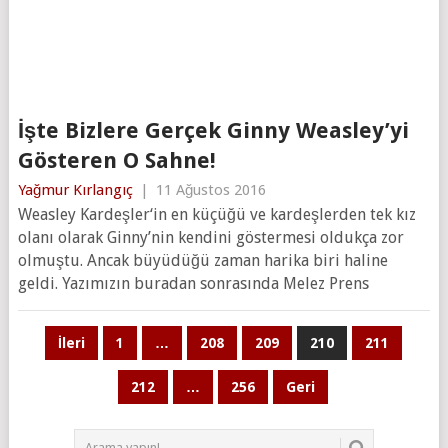
İşte Bizlere Gerçek Ginny Weasley’yi
Gösteren O Sahne!
Yağmur Kırlangıç
|
11 Ağustos 2016
Weasley Kardeşler‘in en küçüğü ve kardeşlerden tek kız
olanı olarak Ginny’nin kendini göstermesi oldukça zor
olmuştu. Ancak büyüdüğü zaman harika biri haline
geldi. Yazımızın buradan sonrasında Melez Prens
Yazı
İleri
1
…
208
209
210
211
sayfalaması
212
…
256
Geri