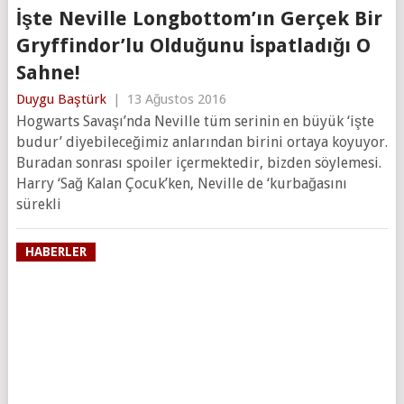
İşte Neville Longbottom’ın Gerçek Bir
Gryffindor’lu Olduğunu İspatladığı O
Sahne!
Duygu Baştürk
|
13 Ağustos 2016
Hogwarts Savaşı’nda Neville tüm serinin en büyük ‘işte
budur’ diyebileceğimiz anlarından birini ortaya koyuyor.
Buradan sonrası spoiler içermektedir, bizden söylemesi.
Harry ‘Sağ Kalan Çocuk’ken, Neville de ‘kurbağasını
sürekli
HABERLER