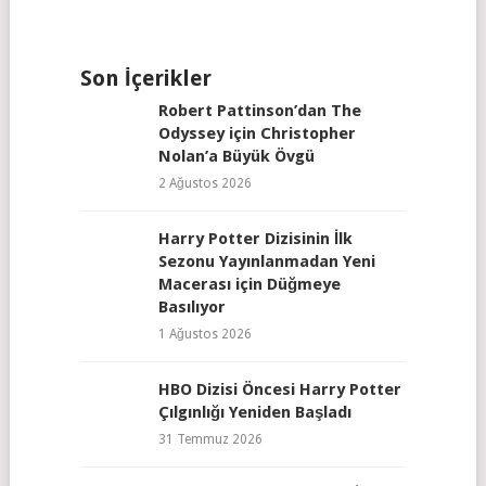
Son İçerikler
Robert Pattinson’dan The
Odyssey için Christopher
Nolan’a Büyük Övgü
2 Ağustos 2026
Harry Potter Dizisinin İlk
Sezonu Yayınlanmadan Yeni
Macerası için Düğmeye
Basılıyor
1 Ağustos 2026
HBO Dizisi Öncesi Harry Potter
Çılgınlığı Yeniden Başladı
31 Temmuz 2026