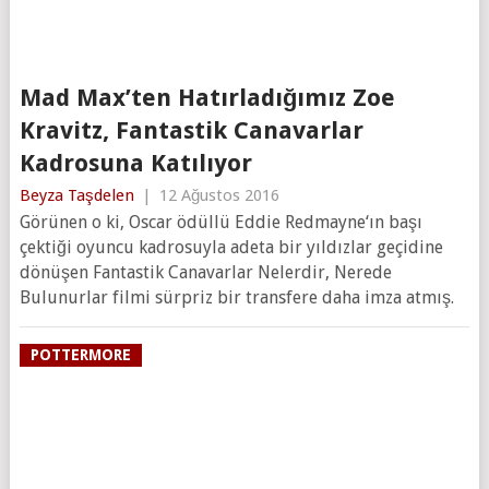
Mad Max’ten Hatırladığımız Zoe
Kravitz, Fantastik Canavarlar
Kadrosuna Katılıyor
Beyza Taşdelen
|
12 Ağustos 2016
Görünen o ki, Oscar ödüllü Eddie Redmayne‘ın başı
çektiği oyuncu kadrosuyla adeta bir yıldızlar geçidine
dönüşen Fantastik Canavarlar Nelerdir, Nerede
Bulunurlar filmi sürpriz bir transfere daha imza atmış.
POTTERMORE