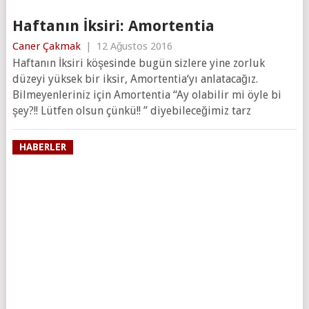
Haftanın İksiri: Amortentia
Caner Çakmak
|
12 Ağustos 2016
Haftanın İksiri köşesinde bugün sizlere yine zorluk
düzeyi yüksek bir iksir, Amortentia‘yı anlatacağız.
Bilmeyenleriniz için Amortentia “Ay olabilir mi öyle bi
şey?!! Lütfen olsun çünkü!! ” diyebileceğimiz tarz
HABERLER