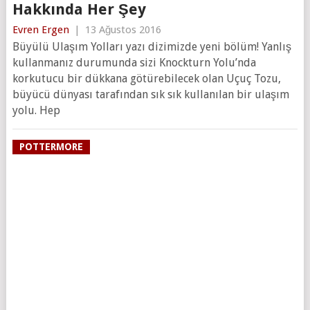
Hakkında Her Şey
Evren Ergen
|
13 Ağustos 2016
Büyülü Ulaşım Yolları yazı dizimizde yeni bölüm! Yanlış
kullanmanız durumunda sizi Knockturn Yolu’nda
korkutucu bir dükkana götürebilecek olan Uçuç Tozu,
büyücü dünyası tarafından sık sık kullanılan bir ulaşım
yolu. Hep
POTTERMORE