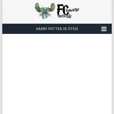
HARRY POTTER VE ÖTESI