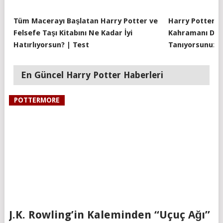
Tüm Macerayı Başlatan Harry Potter ve
Harry Potter D
Felsefe Taşı Kitabını Ne Kadar İyi
Kahramanı Dobb
Hatırlıyorsun? | Test
Tanıyorsunuz? 
En Güncel Harry Potter Haberleri
POTTERMORE
J.K. Rowling’in Kaleminden “Uçuç Ağı”