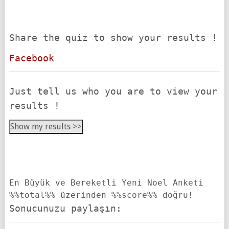
Share the quiz to show your results !
Facebook
Just tell us who you are to view your
results !
Show my results >>
En Büyük ve Bereketli Yeni Noel Anketi
%%total%% üzerinden %%score%% doğru!
Sonucunuzu paylaşın: