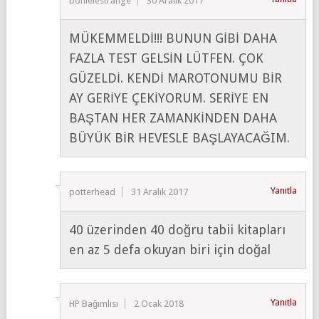
bonielestrange
30 Aralık 2017
MÜKEMMELDİ!!! BUNUN GİBİ DAHA
FAZLA TEST GELSİN LÜTFEN. ÇOK
GÜZELDİ. KENDİ MAROTONUMU BİR
AY GERİYE ÇEKİYORUM. SERİYE EN
BAŞTAN HER ZAMANKİNDEN DAHA
BÜYÜK BİR HEVESLE BAŞLAYACAĞIM.
Yanıtla
potterhead
31 Aralık 2017
40 üzerinden 40 doğru tabii kitapları
en az 5 defa okuyan biri için doğal
Yanıtla
HP Bağımlısı
2 Ocak 2018