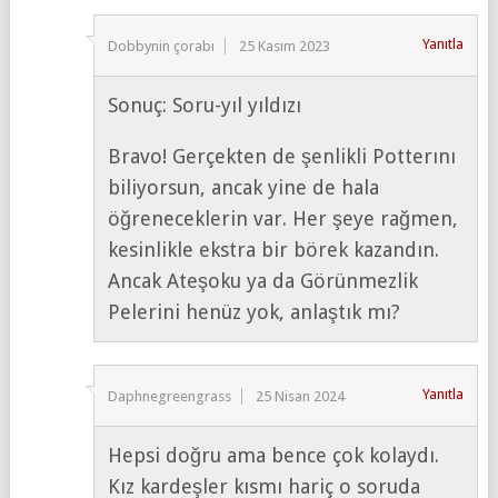
Yanıtla
Dobbynin çorabı
25 Kasım 2023
Sonuç: Soru-yıl yıldızı
Bravo! Gerçekten de şenlikli Potterını
biliyorsun, ancak yine de hala
öğreneceklerin var. Her şeye rağmen,
kesinlikle ekstra bir börek kazandın.
Ancak Ateşoku ya da Görünmezlik
Pelerini henüz yok, anlaştık mı?
Yanıtla
Daphnegreengrass
25 Nisan 2024
Hepsi doğru ama bence çok kolaydı.
Kız kardeşler kısmı hariç o soruda