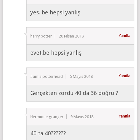
yes. be hepsi yanlış
Yanıtla
harry potter
20 Nisan 2018
evet.be hepsi yanlış
Yanıtla
I am a potterhead
5 Mayıs 2018
Gerçekten zordu 40 da 36 doğru ?
Yanıtla
Hermione granger
9 Mayıs 2018
40 ta 40??????