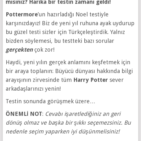
mısınız? Harika bir testin zamanı geldi!
Pottermore
’un hazırladığı Noel testiyle
karşınızdayız! Biz de yeni yıl ruhuna ayak uydurup
bu güzel testi sizler için Türkçeleştirdik. Yalnız
bizden söylemesi, bu testteki bazı sorular
gerçekten
çok zor!
Haydi, yeni yılın gerçek anlamını keşfetmek için
bir araya toplanın: Büyücü dünyası hakkında bilgi
arayışının zirvesinde tüm
Harry Potter
sever
arkadaşlarınızı yenin!
Testin sonunda görüşmek üzere…
ÖNEMLİ NOT
:
Cevabı işaretlediğiniz an geri
dönüş olmaz ve başka bir şıkkı seçemezsiniz. Bu
nedenle seçim yaparken iyi düşünmelisiniz!