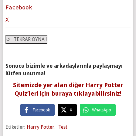
Facebook
X
↺ TEKRAR OYNA !
Sonucu bizimle ve arkadaşlarınla paylaşmayı
lütfen unutma!
Sitemizde yer alan diğer Harry Potter
Quiz’leri için buraya tıklayabilirsiniz!
Facebook
X
WhatsApp
Etiketler:
Harry Potter
,
Test