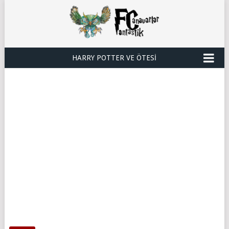
HARRY POTTER VE ÖTESI