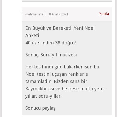
Yanıtla
mehmet efe
8 Aralık 2021
En Büyük ve Bereketli Yeni Noel
Anketi
40 üzerinden 38 doğru!
Sonuç: Soru-yıl mucizesi
Herkes hindi gibi bakarken sen bu
Noel testini uçuşan renklerle
tamamladın. Bizden sana bir
Kaymakbirası ve herkese mutlu yeni-
yıllar, soru-yıllar!
Sonucu paylaş