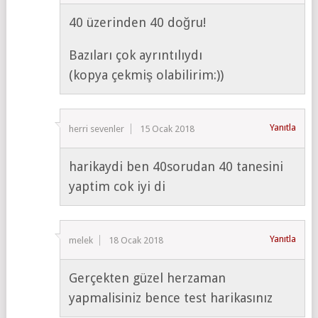
40 üzerinden 40 doğru!
Bazıları çok ayrıntılıydı
(kopya çekmiş olabilirim:))
Yanıtla
herri sevenler
15 Ocak 2018
harikaydi ben 40sorudan 40 tanesini
yaptim cok iyi di
Yanıtla
melek
18 Ocak 2018
Gerçekten güzel herzaman
yapmalisiniz bence test harikasınız