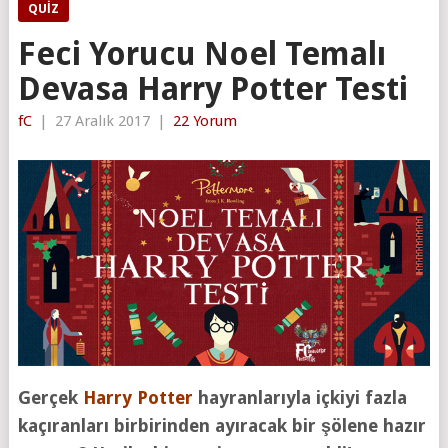
QUIZ
Feci Yorucu Noel Temalı
Devasa Harry Potter Testi
fC
|
27 Aralık 2017
|
22 Yorum
Gerçek
Harry Potter
hayranlarıyla içkiyi fazla
kaçıranları birbirinden ayıracak bir şölene hazır