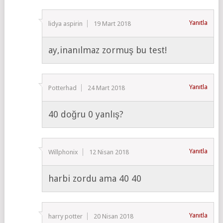
Yanıtla
lidya aspirin
19 Mart 2018
ay,inanılmaz zormuş bu test!
Yanıtla
Potterhad
24 Mart 2018
40 doğru 0 yanlış?
Yanıtla
Willphonix
12 Nisan 2018
harbi zordu ama 40 40
Yanıtla
harry potter
20 Nisan 2018