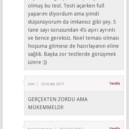
olmuş bu test. Testi açarken full
yaparım diyordum ama şimdi
düşünüyorum da imkansız gibi şey. 5
tane sayı sorusundan 4’ü aşırı ayrıntı
ve bence gereksiz. Noel teması olması
hoşuma gitmese de hazırlayanın eline
sağlık. Başka zor testlerde görüşmek
üzere :))
Yanıtla
isim
29 Aralık 2017
GERÇEKTEN ZORDU AMA
MÜKEMMELDİ!
Yanıtla