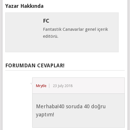
Yazar Hakkında
FC
Fantastik Canavarlar genel içerik
editörü.
FORUMDAN CEVAPLAR!
Mrytle
23 July 2018
Merhaba!40 soruda 40 doğru
yaptım!