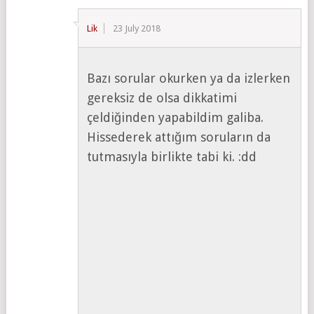
Lik
23 July 2018
Bazı sorular okurken ya da izlerken
gereksiz de olsa dikkatimi
çeldiğinden yapabildim galiba.
Hissederek attığım soruların da
tutmasıyla birlikte tabi ki. :dd