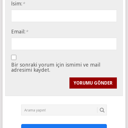
İsim:
*
Email:
*
Bir sonraki yorum için ismimi ve mail
adresimi kaydet.