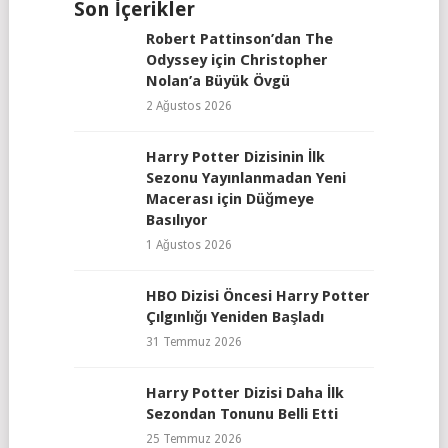
Son İçerikler
Robert Pattinson’dan The
Odyssey için Christopher
Nolan’a Büyük Övgü
2 Ağustos 2026
Harry Potter Dizisinin İlk
Sezonu Yayınlanmadan Yeni
Macerası için Düğmeye
Basılıyor
1 Ağustos 2026
HBO Dizisi Öncesi Harry Potter
Çılgınlığı Yeniden Başladı
31 Temmuz 2026
Harry Potter Dizisi Daha İlk
Sezondan Tonunu Belli Etti
25 Temmuz 2026