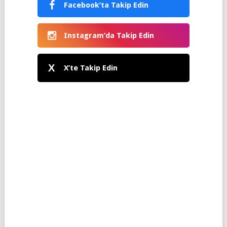
Facebook’ta Takip Edin
Instagram’da Takip Edin
X
X’te Takip Edin