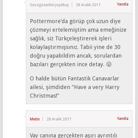
Yanıtla
Gecegezenbirçeşitkuş
28 Aralık 2017
Pottermore’da görüp çok uzun diye
çözmeyi ertelemiştim ama emeğinize
sağlık, siz Türkçeleştirerek işleri
kolaylaştırmışsınız. Tabii yine de 30
doğru yapabildim ancak, sorulardan
bazıları gerçekten ince detay. 😛
O halde bütün Fantastik Canavarlar
ailesi, şimdiden “Have a very Harry
Christmas!”
Yanıtla
Metin
28 Aralık 2017
Vay canına gerçekten aşırı ayrıntılı