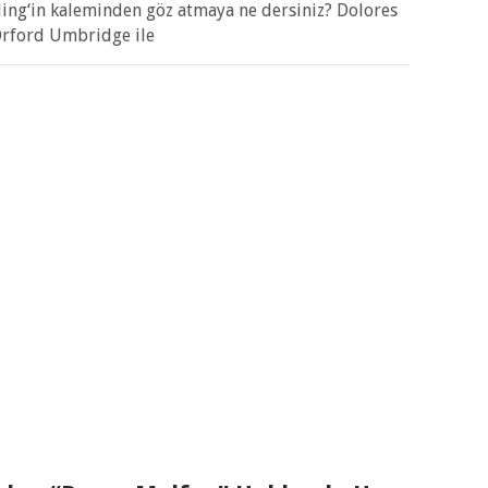
owling‘in kaleminden göz atmaya ne dersiniz? Dolores
Orford Umbridge ile