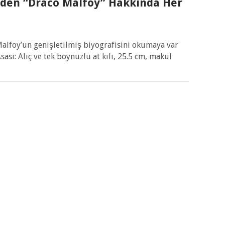
inden “Draco Malfoy” Hakkında Her
Malfoy’un genişletilmiş biyografisini okumaya var
sı: Alıç ve tek boynuzlu at kılı, 25.5 cm, makul