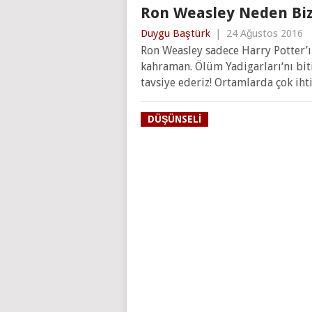
Ron Weasley Neden Biz
Duygu Baştürk
|
24 Ağustos 2016
Ron Weasley sadece Harry Potter’ın
kahraman. Ölüm Yadigarları‘nı bi
tavsiye ederiz! Ortamlarda çok ih
DÜŞÜNSELI