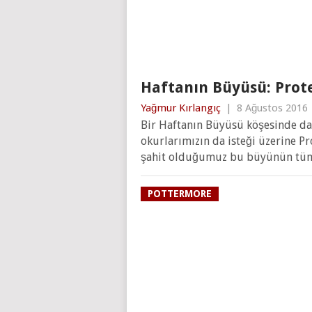
Haftanın Büyüsü: Prot
Yağmur Kırlangıç
|
8 Ağustos 2016
Bir Haftanın Büyüsü köşesinde dah
okurlarımızın da isteği üzerine P
şahit olduğumuz bu büyünün tüm
POTTERMORE