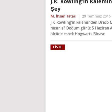
J.K. Rowling’in Kalem
Şey
M. İhsan Tatari
|
29 Temmuz 2016
J.K. Rowling‘in kaleminden Draco 
mısınız? Doğum günü: 5 Haziran Asa
ölçüde esnek Hogwarts Binası:
LISTE