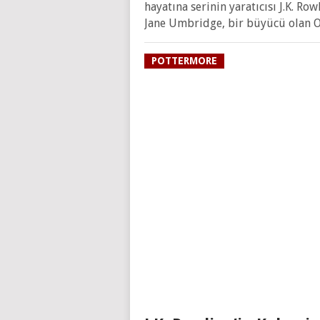
hayatına serinin yaratıcısı J.K. R
Jane Umbridge, bir büyücü olan 
POTTERMORE