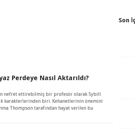
Son İ
az Perdeye Nasıl Aktarıldı?
 nefret ettirebilmiş bir profesör olarak Sybill
k karakterlerinden biri. Kehanetlerinin önemini
Emma Thompson tarafından hayat verilen bu