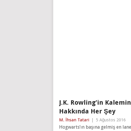
J.K. Rowling’in Kalemi
Hakkında Her Şey
M. İhsan Tatari
|
5 Ağustos 2016
Hogwarts‘ın başına gelmiş en lane