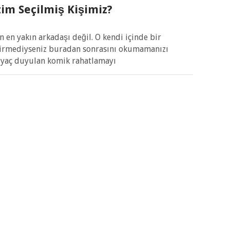
im Seçilmiş Kişimiz?
 en yakın arkadaşı değil. O kendi içinde bir
tirmediyseniz buradan sonrasını okumamanızı
tiyaç duyulan komik rahatlamayı