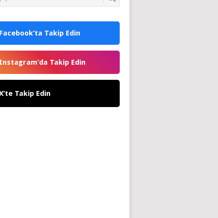
Facebook’ta Takip Edin
Instagram’da Takip Edin
X’te Takip Edin