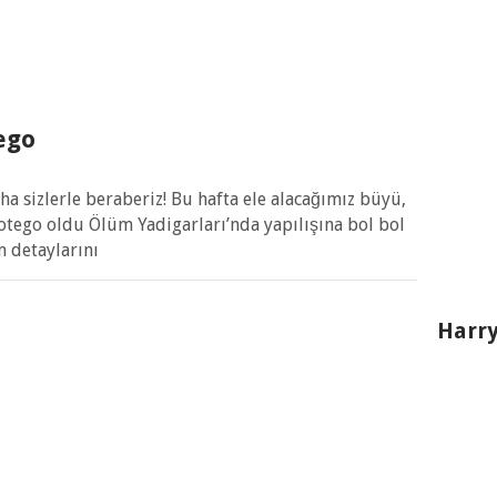
ego
a sizlerle beraberiz! Bu hafta ele alacağımız büyü,
rotego oldu Ölüm Yadigarları’nda yapılışına bol bol
 detaylarını
Harry