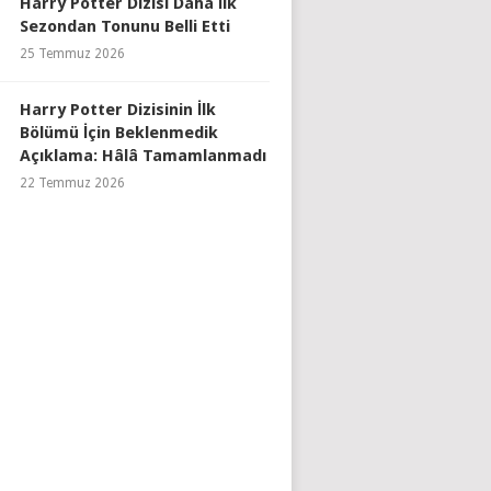
Harry Potter Dizisi Daha İlk
Sezondan Tonunu Belli Etti
25 Temmuz 2026
Harry Potter Dizisinin İlk
Bölümü İçin Beklenmedik
Açıklama: Hâlâ Tamamlanmadı
22 Temmuz 2026