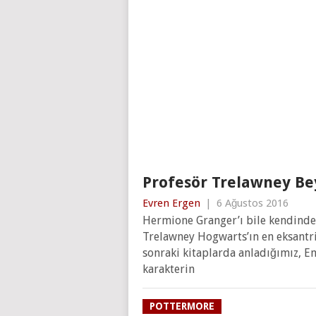
Profesör Trelawney Bey
Evren Ergen
|
6 Ağustos 2016
Hermione Granger’ı bile kendinden
Trelawney Hogwarts’ın en eksantri
sonraki kitaplarda anladığımız, 
karakterin
POTTERMORE