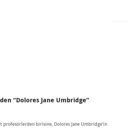
nden “Dolores Jane Umbridge”
t profesörlerden birisine, Dolores Jane Umbridge‘in