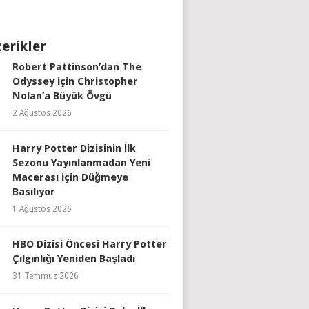
çerikler
Robert Pattinson’dan The
Odyssey için Christopher
Nolan’a Büyük Övgü
2 Ağustos 2026
Harry Potter Dizisinin İlk
Sezonu Yayınlanmadan Yeni
Macerası için Düğmeye
Basılıyor
1 Ağustos 2026
HBO Dizisi Öncesi Harry Potter
Çılgınlığı Yeniden Başladı
31 Temmuz 2026