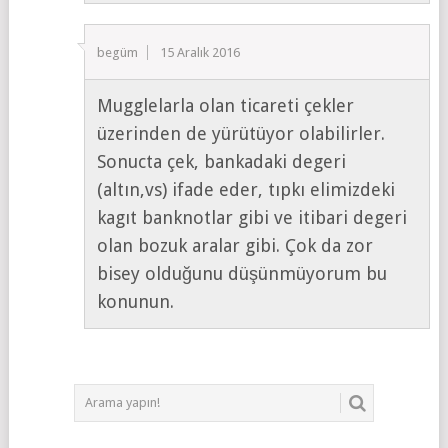
begüm
15 Aralık 2016
Mugglelarla olan ticareti çekler
üzerinden de yürütüyor olabilirler.
Sonucta çek, bankadaki degeri
(altın,vs) ifade eder, tıpkı elimizdeki
kagıt banknotlar gibi ve itibari degeri
olan bozuk aralar gibi. Çok da zor
bisey olduğunu düşünmüyorum bu
konunun.