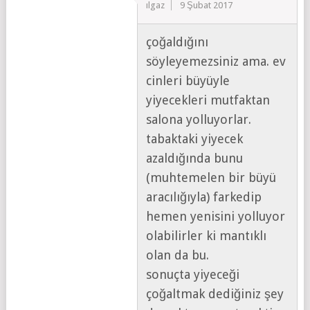
ılgaz
9 Şubat 2017
çoğaldığını
söyleyemezsiniz ama. ev
cinleri büyüyle
yiyecekleri mutfaktan
salona yolluyorlar.
tabaktaki yiyecek
azaldığında bunu
(muhtemelen bir büyü
aracılığıyla) farkedip
hemen yenisini yolluyor
olabilirler ki mantıklı
olan da bu.
sonuçta yiyeceği
çoğaltmak dediğiniz şey