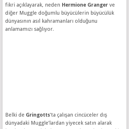
fikri açıklayarak, neden
Hermione Granger
ve
diğer Muggle doğumlu büyücülerin büyücülük
dünyasının asıl kahramanları olduğunu
anlamamızı sağlıyor.
Belki de
Gringotts
‘ta çalışan cincüceler dış
dünyadaki Muggle’lardan yiyecek satın alarak