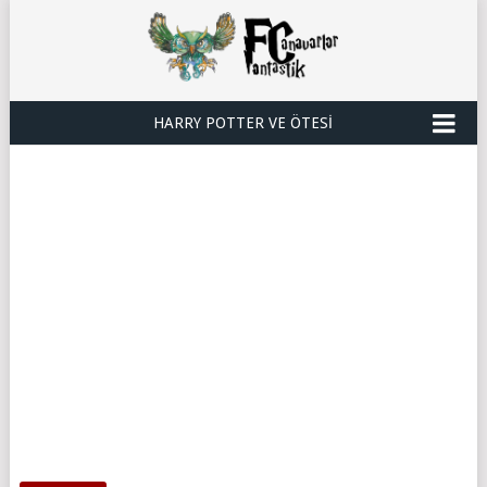
HARRY POTTER VE ÖTESI