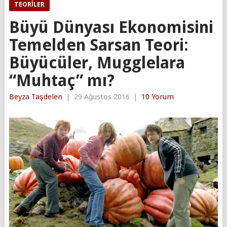
TEORILER
Büyü Dünyası Ekonomisini
Temelden Sarsan Teori:
Büyücüler, Mugglelara
“Muhtaç” mı?
Beyza Taşdelen
|
29 Ağustos 2016
|
10 Yorum