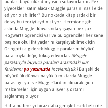
bunları büyücülük dünyasına sokuyorlardır. Peki
yiyecekleri satın alacak Muggle parasını nasıl elde
ediyor olabilirler? Bu noktada kitaplardaki bir
detay bu teoriyi aydınlatıyor. Hermione gibi
aslında Muggle dünyasında yaşayan pek çok
Hogwarts öğrencisi var ve bu öğrenciler her sene
başında okul ihtiyaçlarını karşılayabilmek için
Gringotts’a giderek Muggle paralarını büyücü
paralarıyla değiş tokuş ediyorlar.
(Muggle
paralarıyla büyücü paraları arasındaki kur
farklarını
şu yazımızda
incelemiştik.)
Bu şekilde
büyücülük dünyasına yüklü miktarda Muggle
parası giriyor ve Muggle’lardan alınacak gıda
malzemeleri için uygun alışveriş ortamı
sağlanmış oluyor.
Hatta bu teoriyi biraz daha genişletirsek belki de