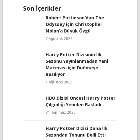
Son İçerikler
Robert Pattinson’dan The
Odyssey için Christopher
Nolan’a Büyük Övgü
2 Ağustos 2026
Harry Potter Dizisinin İlk
Sezonu Yayınlanmadan Yeni
Macerası için Düğmeye
Basılıyor
1 Ağustos 2026
HBO Dizisi Öncesi Harry Potter
Çılgınlığı Yeniden Başladı
31 Temmuz 2026
Harry Potter Dizisi Daha İlk
Sezondan Tonunu Belli Etti