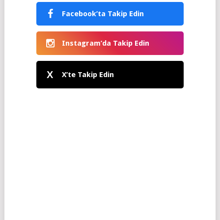
Facebook’ta Takip Edin
Instagram’da Takip Edin
X
X’te Takip Edin