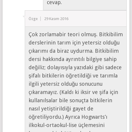
cevap.
Özge
29 Kasım 2016
Çok zorlamabir teori olmuş. Bitkibilim
derslerinin tarım için yetersiz olduğu
çıkarımı da biraz uydurma. Bitkibilim
dersi hakkında ayrıntılı bilgiye sahip
değiliz; dolayısıyla yazıdaki gibi sadece
şifalı bitkilerin öğretildiği ve tarımla
ilgili yetersiz olduğu sonucunu
çıkaramayız. (Kaldı ki iksir ve şifa için
kullanılsalar bile sonuçta bitkilerin
nasıl yetiştirildiği gayet de
öğretiliyordu.) Ayrıca Hogwarts’ı
ilkokul-ortaokul-lise üçlemesini