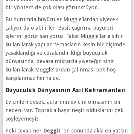
bir yöntem de çok olası görünmüyor.
Bu durumda büyücüler Muggle’lardan yiyecek
çalıyor da olabilirler. Basit çağırma büyüleri
işlerini görür sanıyoruz. Fakat Muggle’larla sihir
kullanılarak yapılan temasların kesin bir biçimde
yasaklandığı ve cezalandırıldığı büyücülük
dünyasında, devasa miktarda yiyeceğin sihir
kullanılarak Muggle’lardan çalınması pek hoş
karşılanmaz herhalde.
Büyücülük Dünyasının Asıl Kahramanları
Ev cinleri desek, adlarının ev cini olmasının bir
nedeni var. Toprakla haşır neşir olduklarını pek
söyleyemeyiz.
Peki cevap ne?
Deggit
, en sonunda akla en yatkın