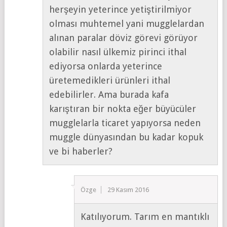
herşeyin yeterince yetiştirilmiyor
olması muhtemel yani mugglelardan
alınan paralar döviz görevi görüyor
olabilir nasıl ülkemiz pirinci ithal
ediyorsa onlarda yeterince
üretemedikleri ürünleri ithal
edebilirler. Ama burada kafa
karıştıran bir nokta eğer büyücüler
mugglelarla ticaret yapıyorsa neden
muggle dünyasından bu kadar kopuk
ve bi haberler?
Özge
29 Kasım 2016
Katılıyorum. Tarım en mantıklı