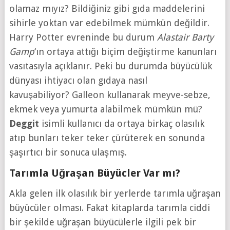
olamaz mıyız? Bildiğiniz gibi gıda maddelerini
sihirle yoktan var edebilmek mümkün değildir.
Harry Potter evreninde bu durum
Alastair Barty
Gamp
‘ın ortaya attığı biçim değiştirme kanunları
vasıtasıyla açıklanır. Peki bu durumda büyücülük
dünyası ihtiyacı olan gıdaya nasıl
kavuşabiliyor? Galleon kullanarak meyve-sebze,
ekmek veya yumurta alabilmek mümkün mü?
Deggit
isimli kullanıcı da ortaya birkaç olasılık
atıp bunları teker teker çürüterek en sonunda
şaşırtıcı bir sonuca ulaşmış.
Tarımla Uğraşan Büyücler Var mı?
Akla gelen ilk olasılık bir yerlerde tarımla uğraşan
büyücüler olması. Fakat kitaplarda tarımla ciddi
bir şekilde uğraşan büyücülerle ilgili pek bir