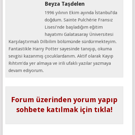
Beyza Taşdelen
1996 yılının Ekim ayında İstanbul’da
doğdum. Sainte Pulchérie Fransız
Lisesi’nde başladığım eğitim
hayatımı Galatasaray Üniversitesi
Karşılaştırmalı Dilbilim bölümünde sürdürmekteyim.
Fantastikle Harry Potter sayesinde tanışıp, okuma
sevgisi kazanmış çocuklardanım. Aktif olarak Kayıp
Rıhtım’da yer almaya ve irili ufaklı yazılar yazmaya
devam ediyorum.
Forum üzerinden yorum yapıp
sohbete katılmak için tıkla!