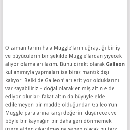
O zaman tarım hala Muggle’ların uğraştığı bir iş
ve büyücülerin bir şekilde Muggle’lardan yiyecek
alıyor olamaları lazım. Bunu direkt olarak
Galleon
kullanımıyla yapmaları ise biraz mantık dışı
kalıyor. Belki de Galleon’ları eritiyor olduklarını
var sayabiliriz – doğal olarak erimiş altın elde
ediyor olurlar- fakat altın da büyüyle elde
edilemeyen bir madde olduğundan Galleon’un
Muggle paralarına karşı değerini düşürecek ve
böyle bir kaynağın bir daha geri dönmemek
üzere elden çıkarılmasına sebep olacak bu tarz