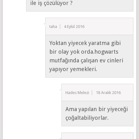
ile iş çözülüyor ?
taha
4 Eylül 2016
Yoktan yiyecek yaratma gibi
bir olay yok orda.hogwarts
mutfağında çalışan ev cinleri
yapıyor yemekleri.
Hades Melezi
18 Aralık 2016
Ama yapılan bir yiyeceği
çoğaltabiliyorlar.