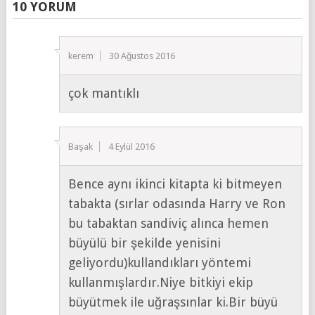
10 YORUM
kerem
30 Ağustos 2016
çok mantıklı
Başak
4 Eylül 2016
Bence aynı ikinci kitapta ki bitmeyen
tabakta (sırlar odasında Harry ve Ron
bu tabaktan sandiviç alınca hemen
büyülü bir şekilde yenisini
geliyordu)kullandıkları yöntemi
kullanmışlardır.Niye bitkiyi ekip
büyütmek ile uğraşsınlar ki.Bir büyü