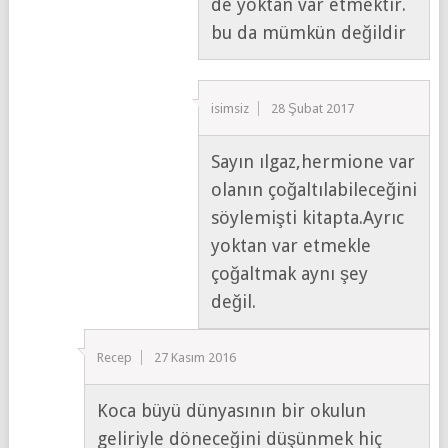
de yoktan var etmektir.
bu da mümkün değildir
isimsiz
28 Şubat 2017
Sayın ılgaz,hermione var
olanın çoğaltılabileceğini
söylemişti kitapta.Ayrıc
yoktan var etmekle
çoğaltmak aynı şey
değil.
Recep
27 Kasım 2016
Koca büyü dünyasının bir okulun
geliriyle döneceğini düşünmek hiç