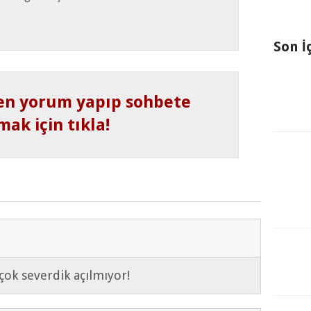
Son İ
en yorum yapıp sohbete
mak için tıkla!
 çok severdik açılmıyor!