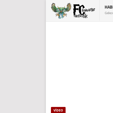
HAB
Gelec
VIDEO