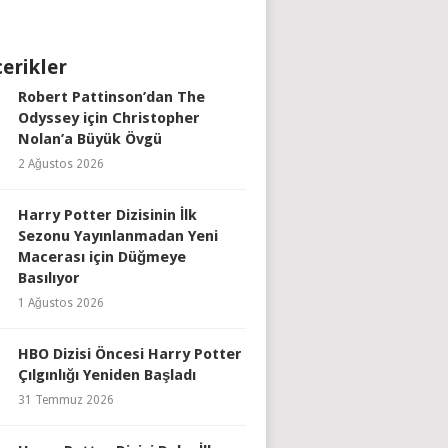
çerikler
Robert Pattinson’dan The
Odyssey için Christopher
Nolan’a Büyük Övgü
2 Ağustos 2026
Harry Potter Dizisinin İlk
Sezonu Yayınlanmadan Yeni
Macerası için Düğmeye
Basılıyor
1 Ağustos 2026
HBO Dizisi Öncesi Harry Potter
Çılgınlığı Yeniden Başladı
31 Temmuz 2026