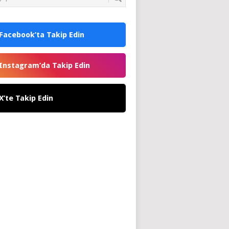
Facebook’ta Takip Edin
Instagram’da Takip Edin
X’te Takip Edin